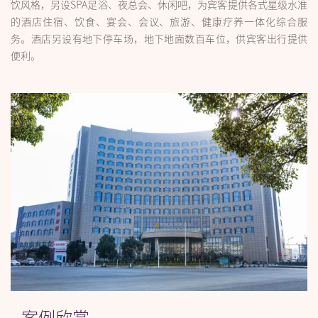
饮风格，另设SPA足浴、夜总会、休闲吧，为宾客提供各式星级水准
的酒店住宿、饮食、宴会、会议、旅游、健康疗养一体化综合服
务。酒店另设有地下停车场，地下地面数百车位，供宾客出行提供
便利。
案例欣赏