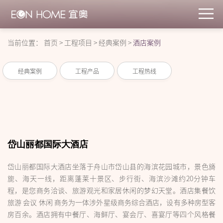
当前位置：
首页
>
工程项目
>
经典案例
>
酒店案例
经典案例
工程产品
工程热线
岱山丽都国际大酒店
岱山丽都国际大酒店坐落于舟山市岱山县的海滨花园城市，景色旖
旎、海天一线，距离蓬莱十景区、步行街、海滨沙滩约20分钟车
程，是您商务洽谈、旅游观光和家居休闲的梦幻天堂。酒店集餐饮
旅游 会议 休闲 商务为一体涉外星级商务综合酒店，设有多种房型客
房百余。酒店拥有中餐厅、海鲜厅、宴会厅、喜宴厅等四个风格餐