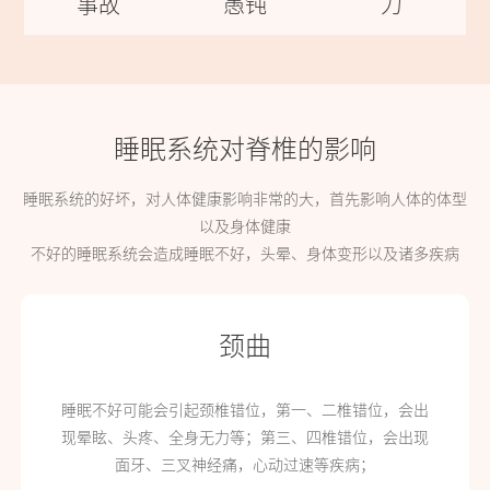
事故
愚钝
力
睡眠系统对脊椎的影响
睡眠系统的好坏，对人体健康影响非常的大，首先影响人体的体型
以及身体健康
不好的睡眠系统会造成睡眠不好，头晕、身体变形以及诸多疾病
颈曲
睡眠不好可能会引起颈椎错位，第一、二椎错位，会出
现晕眩、头疼、全身无力等；第三、四椎错位，会出现
面牙、三叉神经痛，心动过速等疾病；