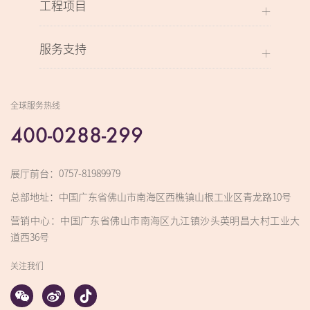
工程项目
服务支持
全球服务热线
400-0288-299
展厅前台：0757-81989979
总部地址：中国广东省佛山市南海区西樵镇山根工业区青龙路10号
营销中心：中国广东省佛山市南海区九江镇沙头英明昌大村工业大
道西36号
关注我们