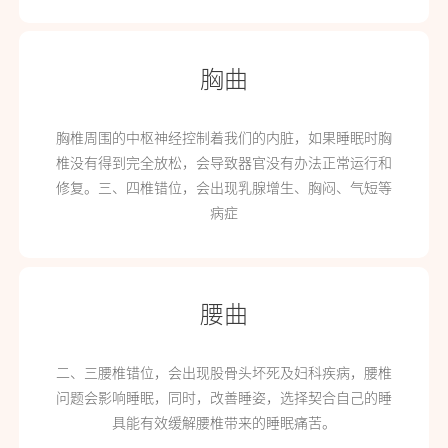
胸曲
胸椎周围的中枢神经控制着我们的内脏，如果睡眠时胸
椎没有得到完全放松，会导致器官没有办法正常运行和
修复。三、四椎错位，会出现乳腺增生、胸闷、气短等
病症
腰曲
二、三腰椎错位，会出现股骨头坏死及妇科疾病，腰椎
问题会影响睡眠，同时，改善睡姿，选择契合自己的睡
具能有效缓解腰椎带来的睡眠痛苦。