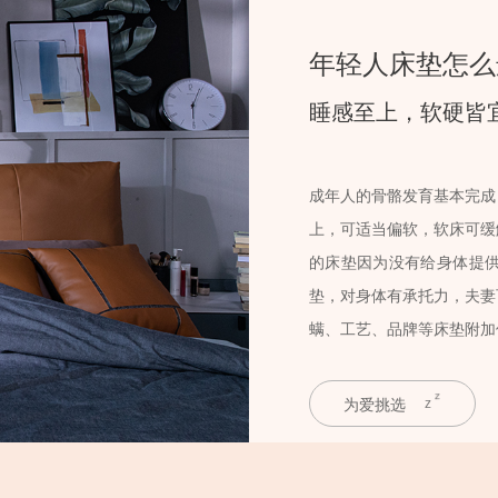
年轻人床垫怎么
睡感至上，软硬皆
成年人的骨骼发育基本完成
上，可适当偏软，软床可缓
的床垫因为没有给身体提
垫，对身体有承托力，夫妻
螨、工艺、品牌等床垫附加
为爱挑选