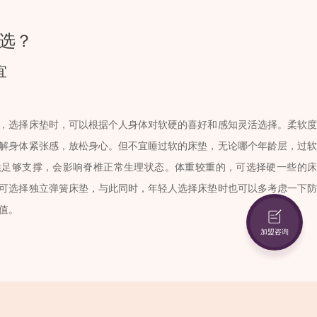
选？
宜
，选择床垫时，可以根据个人身体对软硬的喜好和感知灵活选择。柔软度
解身体紧张感，放松身心。但不宜睡过软的床垫，无论哪个年龄层，过软
供足够支撑，会影响脊椎正常生理状态。体重较重的，可选择硬一些的床
可选择独立弹簧床垫，与此同时，年轻人选择床垫时也可以多考虑一下防
值。
加盟咨询