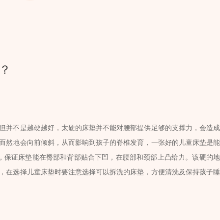
？
但并不是越硬越好，太硬的床垫并不能对腰部提供足够的支撑力，会造成
而然地会向前倾斜，从而影响到孩子的脊椎发育，一张好的儿童床垫是能
，保证床垫能在臀部和背部贴合下凹，在腰部和颈部上凸给力。该硬的地
，在选择儿童床垫时要注意选择可以拆洗的床垫，方便清洗及保持孩子睡