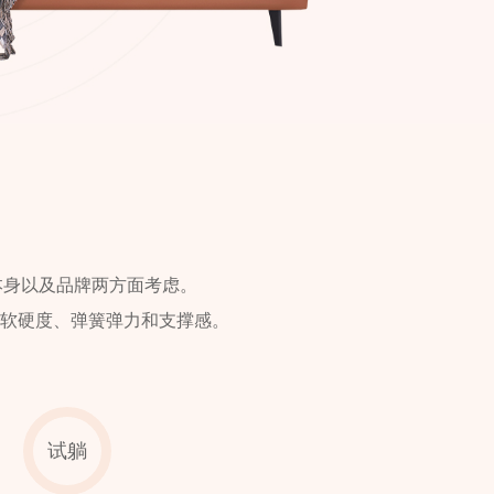
本身以及品牌两方面考虑。
软硬度、弹簧弹力和支撑感。
试躺