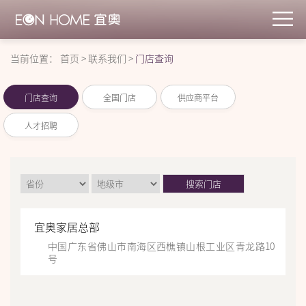
当前位置：
首页
>
联系我们
>
门店查询
门店查询
全国门店
供应商平台
人才招聘
搜索门店
宜奥家居总部
中国广东省佛山市南海区西樵镇山根工业区青龙路10
号