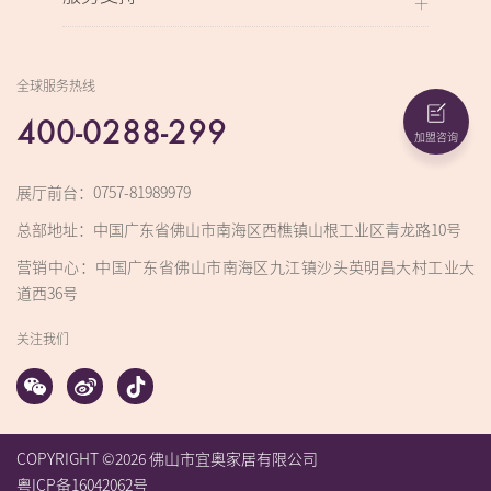
全球服务热线
400-0288-299
加盟咨询
展厅前台：0757-81989979
总部地址：中国广东省佛山市南海区西樵镇山根工业区青龙路10号
营销中心：中国广东省佛山市南海区九江镇沙头英明昌大村工业大
道西36号
关注我们
COPYRIGHT ©2026 佛山市宜奥家居有限公司
粤ICP备16042062号