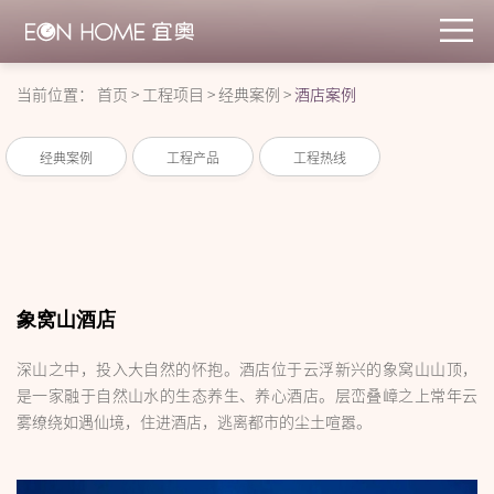
当前位置：
首页
>
工程项目
>
经典案例
>
酒店案例
经典案例
工程产品
工程热线
象窝山酒店
深山之中，投入大自然的怀抱。酒店位于云浮新兴的象窝山山顶，
是一家融于自然山水的生态养生、养心酒店。层峦叠嶂之上常年云
雾缭绕如遇仙境，住进酒店，逃离都市的尘土喧嚣。