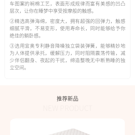
车图案的裥棉工艺，表面形成规律而富有美感的凹凸
层次，让你在睡梦中享受按摩般的触感。
②精选高弹海绵，密度大，拥有超强的回弹力，触感
细腻平滑，不易变形，使用寿命长，同时能够给予你
绝佳的躺卧感。
③选用宜奥专利静音降噪独立袋装弹簧，能够精妙地
为人体提供承托，缓解压力，同时阻隔震荡传输，减
少伴侣翻身、夜起的干扰，缔造整晚无中断熟睡的独
立空间。
推荐新品
NEW PRODUCT