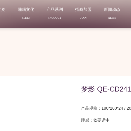
宜奥
睡眠文化
产品系列
招商加盟
新闻动态
N
SLEEP
PRODUCT
JOIN
NEWS
梦影 QE-CD241
产品规格：
180*200*24 / 2
睡感：
软硬适中