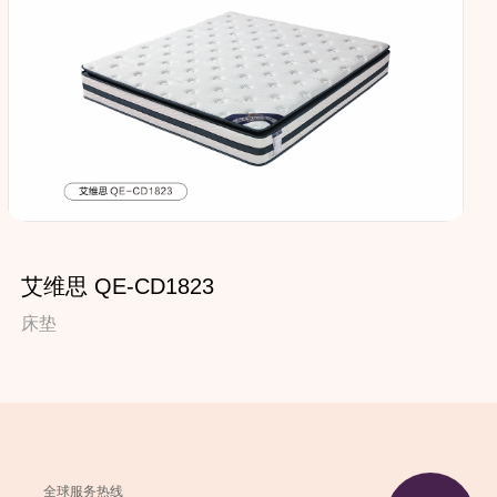
艾维思 QE-CD1823
床垫
全球服务热线