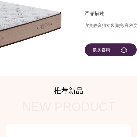
产品描述
宜奥静音独立袋弹簧/高密度
购买咨询
推荐新品
NEW PRODUCT