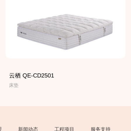
云栖 QE-CD2501
床垫
盟
新闻动态
工程项目
服务支持