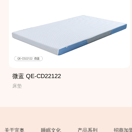
微蓝 QE-CD22122
床垫
关于宜奥
睡眠文化
产品系列
招商加