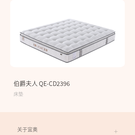
伯爵夫人 QE-CD2396
床垫
关于宜奥