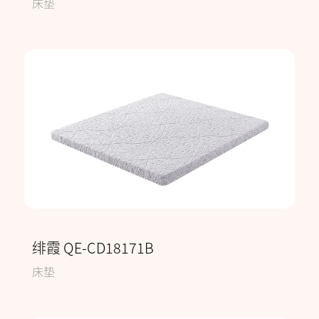
床垫
绯霞 QE-CD18171B
床垫