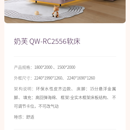
奶芙 QW-RC2556软床
产品规格：
1800*2000 、1500*2000
外框尺寸：
2240*1990*1260、 2240*1690*1260
架构说明：
环保水性皮齐边款、 床脚：15分悬浮金属
脚、 填充：高回弹海绵、 框架:全实木框架床板结构、 不
可调节卡位，不可改气动
睡感：
舒适