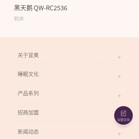
黑天鹅 QW-RC2536
软床
关于宜奥
睡眠文化
产品系列
招商加盟
加盟咨询
新闻动态