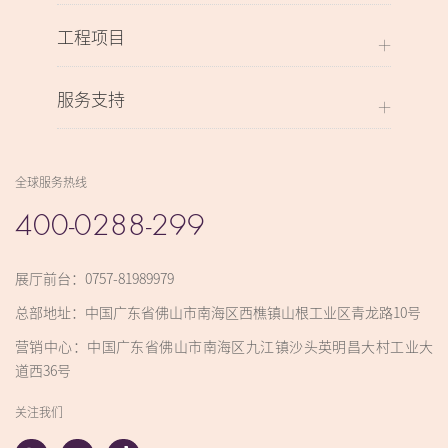
工程项目
服务支持
全球服务热线
400-0288-299
展厅前台：0757-81989979
总部地址：中国广东省佛山市南海区西樵镇山根工业区青龙路10号
营销中心：中国广东省佛山市南海区九江镇沙头英明昌大村工业大
道西36号
关注我们