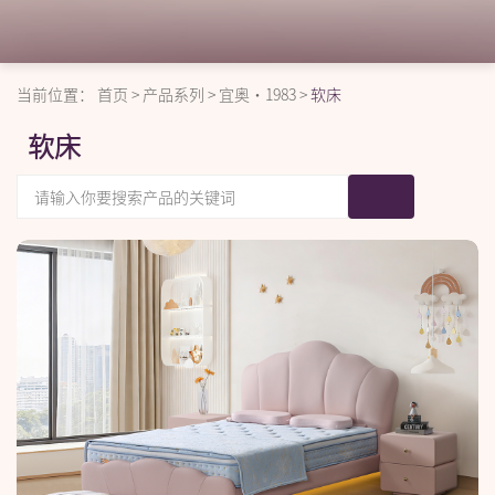
当前位置：
首页
>
产品系列
>
宜奥·1983
>
软床
软床