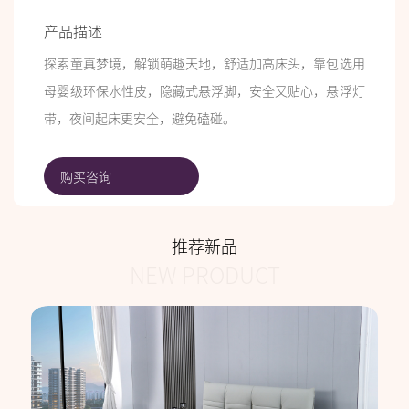
产品描述
探索童真梦境，解锁萌趣天地，舒适加高床头，靠包选用
母婴级环保水性皮，隐藏式悬浮脚，安全又贴心，悬浮灯
带，夜间起床更安全，避免磕碰。
购买咨询
推荐新品
NEW PRODUCT