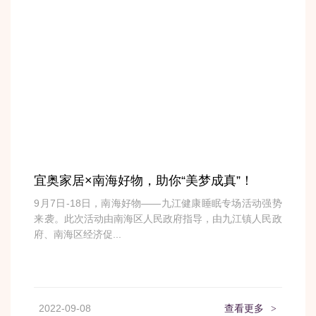
宜奥家居×南海好物，助你“美梦成真”！
9月7日-18日，南海好物——九江健康睡眠专场活动强势
来袭。此次活动由南海区人民政府指导，由九江镇人民政
府、南海区经济促...
2022-09-08
查看更多
>