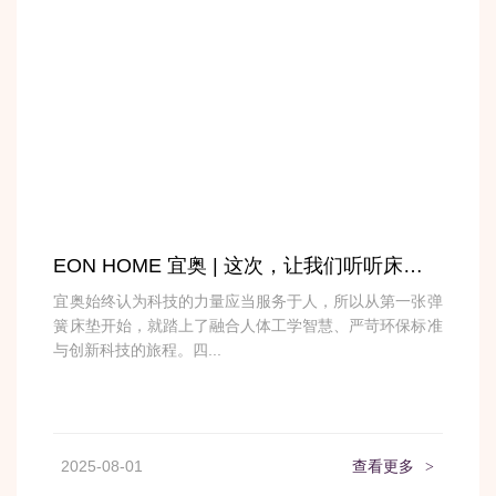
EON HOME 宜奥 | 这次，让我们听听床垫的故事
宜奥始终认为科技的力量应当服务于人，所以从第一张弹
簧床垫开始，就踏上了融合人体工学智慧、严苛环保标准
与创新科技的旅程。四...
2025-08-01
查看更多
>