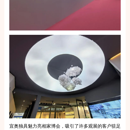
宜奥独具魅力亮相家博会，吸引了许多观展的客户驻足