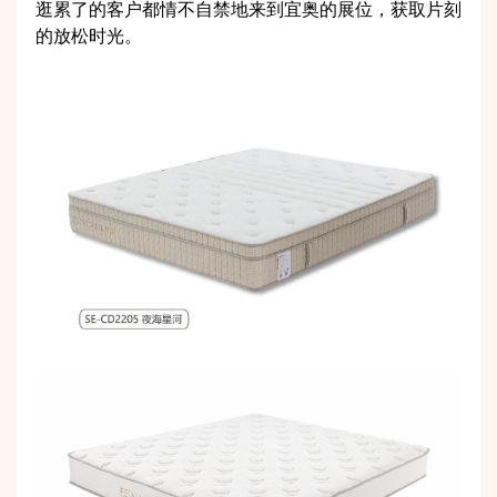
逛累了的客户都情不自禁地来到宜奥的展位，获取片刻
的放松时光。