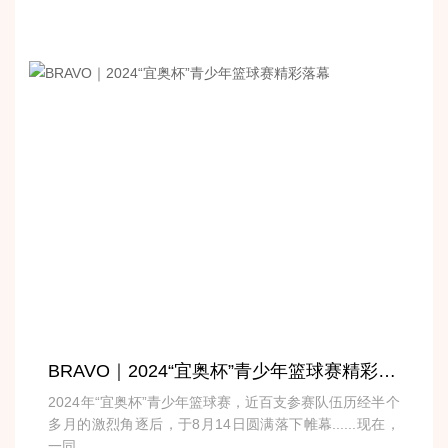
BRAVO｜2024“宜奥杯”青少年篮球赛精彩落幕
2024年“宜奥杯”青少年篮球赛，近百支参赛队伍历经半个
多月的激烈角逐后，于8月14日圆满落下帷幕......现在，
一同...