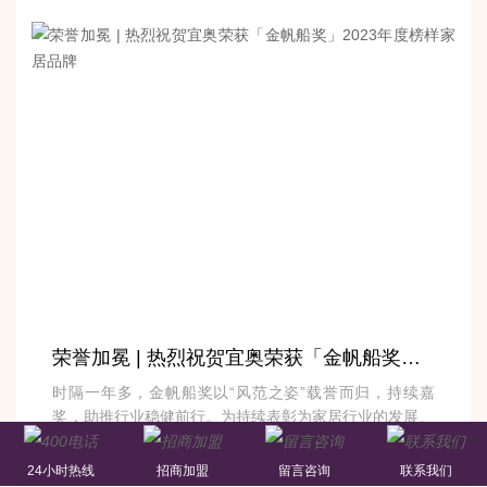
荣誉加冕 | 热烈祝贺宜奥荣获「金帆船奖」2023年度榜样家居品牌
时隔一年多，金帆船奖以“风范之姿”载誉而归，持续嘉
奖，助推行业稳健前行。为持续表彰为家居行业的发展、
推动和引领做出巨大贡...
24小时热线
招商加盟
留言咨询
联系我们