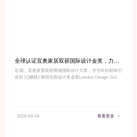
全球认证宜奥家居双获国际设计金奖，力显产品设计创新硬实力
近期，宜奥家居斩获两项国际设计大奖：专为年轻群体打
造的 ⌈Q糖枕⌋ 摘得伦敦设计奖金奖London Design Gol...
2026-04-24
查看更多
>