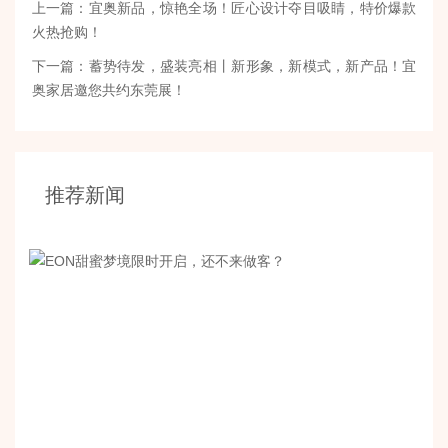
上一篇：宜奥新品，惊艳全场！匠心设计夺目吸睛，特价爆款
火热抢购！
下一篇：蓄势待发，盛装亮相丨新形象，新模式，新产品！宜
奥家居邀您共约东莞展！
推荐新闻