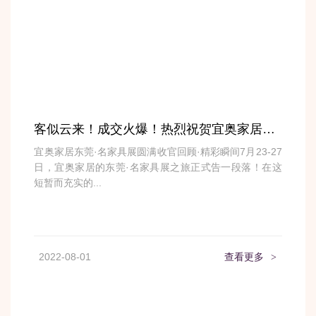
客似云来！成交火爆！热烈祝贺宜奥家居东莞展之行圆满收官！
宜奥家居东莞·名家具展圆满收官回顾·精彩瞬间7月23-27
日，宜奥家居的东莞·名家具展之旅正式告一段落！在这
短暂而充实的...
2022-08-01
查看更多
>