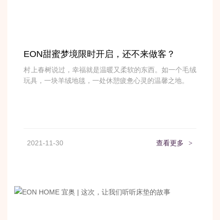
EON甜蜜梦境限时开启，还不来做客？
村上春树说过，幸福就是温暖又柔软的东西。如一个毛绒
玩具，一块羊绒地毯，一处休憩疲惫心灵的温馨之地。
2021-11-30
查看更多
>