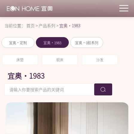
当前位置：
首页
>
产品系列
>
宜奥·1983
宜奥·定制
宜奥·1983
宜奥·0胶系列
床垫
软床
沙发
宜奥·1983