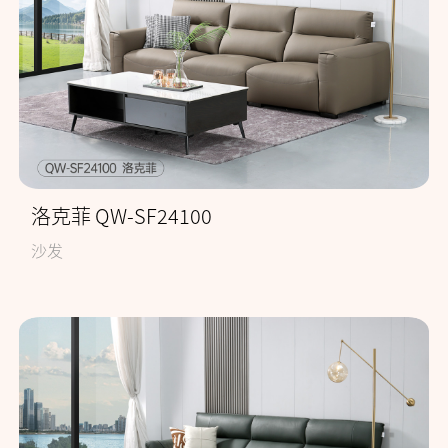
洛克菲 QW-SF24100
沙发