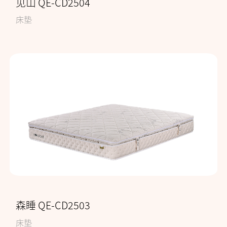
见山 QE-CD2504
床垫
森睡 QE-CD2503
床垫