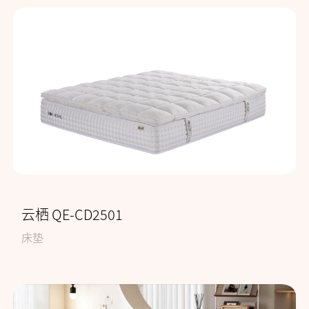
云栖 QE-CD2501
床垫