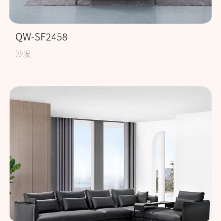
QW-SF2458
沙发