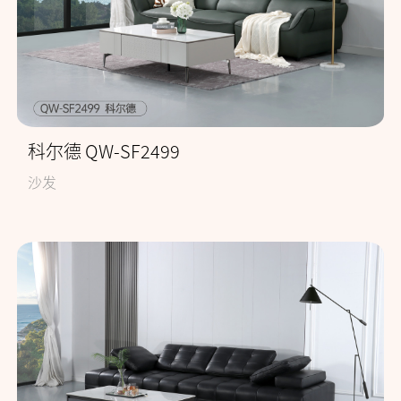
科尔德 QW-SF2499
沙发