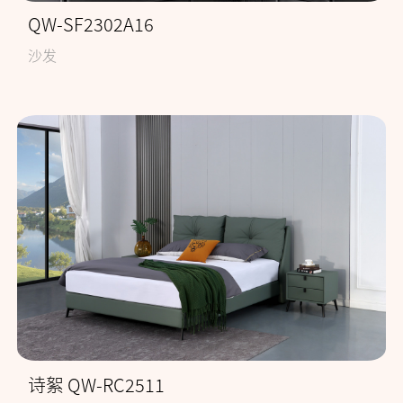
QW-SF2302A16
沙发
诗絮 QW-RC2511