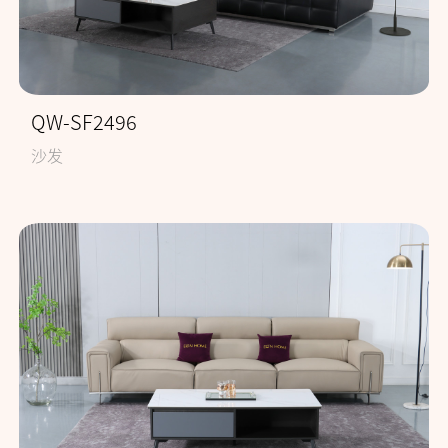
QW-SF2496
沙发