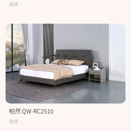
软床
柏然 QW-RC2510
软床