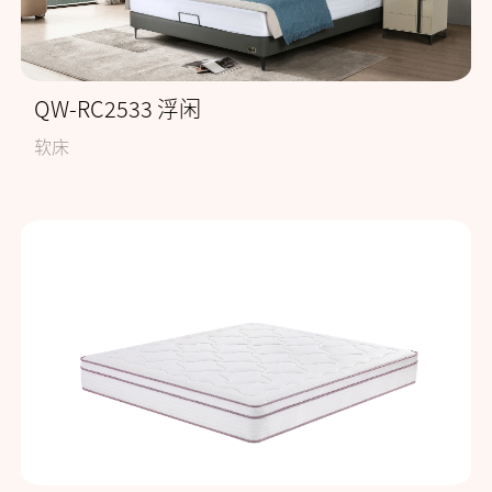
QW-RC2533 浮闲
软床