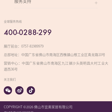
服务支持
全球服务热线
400-0288-299
展厅前台：0757-81989979
总部地址：中国广东省佛山市南海区西樵镇山根工业区青龙路10号
营销中心：中国广东省佛山市南海区九江镇沙头英明昌大村工业大
道西36号
关注我们
COPYRIGHT ©2026 佛山市宜奥家居有限公司