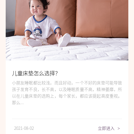
儿童床垫怎么选择？
小朋友睡眠都比较浅，而且好动，一个不好的床垫可能导致
孩子发育不良，长不高，以及睡眠质量不高，精神萎靡，所
以在儿童床垫的选购上，每个家长，都应该提起高度重视。
那么...
2021-08-02
立即进入
>