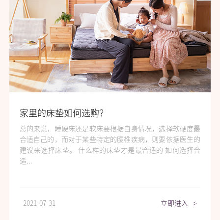
家里的床垫如何选购？
总的来说，睡硬床还是软床要根据自身情况，选择软硬度最
合适自己的，而对于某些特定的腰椎疾病，则要依据医生的
建议来选择床垫。 什么样的床垫才是最合适的 如何选择合
适...
2021-07-31
立即进入
>