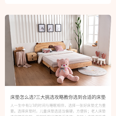
床垫怎么选?三大挑选攻略教你选到合适的床垫
人一生中有1/3的时间与睡眠相伴，选择一张好床垫尤为重
要。选择床垫时，儿童床垫选适当偏硬，方便拆；老人床垫