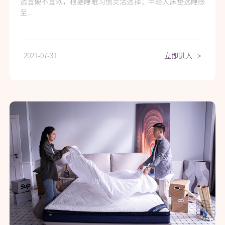
选宜硬不宜软，根据睡眠习惯灵活选择；年轻人床垫选睡感
至...
2021-07-31
立即进入
>