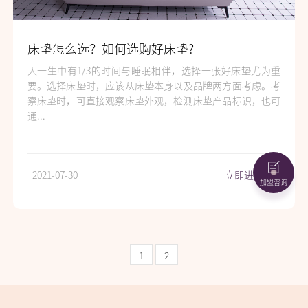
床垫怎么选？如何选购好床垫?
人一生中有1/3的时间与睡眠相伴，选择一张好床垫尤为重
要。选择床垫时，应该从床垫本身以及品牌两方面考虑。考
察床垫时，可直接观察床垫外观，检测床垫产品标识，也可
通...
2021-07-30
立即进入
>
加盟咨询
1
2