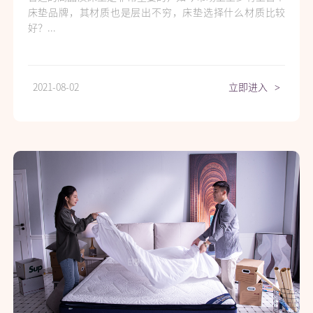
床垫品牌，其材质也是层出不穷，床垫选择什么材质比较
好？...
2021-08-02
立即进入
>