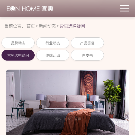
当前位置：
首页
>
新闻动态
>
常见选购疑问
品牌动态
行业动态
产品鉴赏
常见选购疑问
终端活动
白皮书