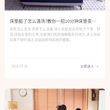
床垫脏了怎么清洗?教你一招10分钟床垫变干净!
床垫怎么清洗 床垫怎么消毒,床让肌肤贴近的地方干净、舒
适,床是卧室的主角,也是我们肌肤接触最多的地方,床上用品
如果不按时清洁,会直接影响肌肤的健康。
2021-07-31
立即进入
>