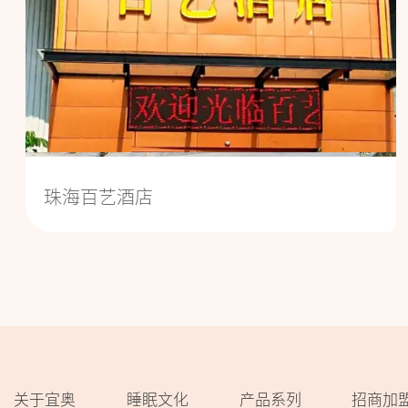
珠海百艺酒店
关于宜奥
睡眠文化
产品系列
招商加