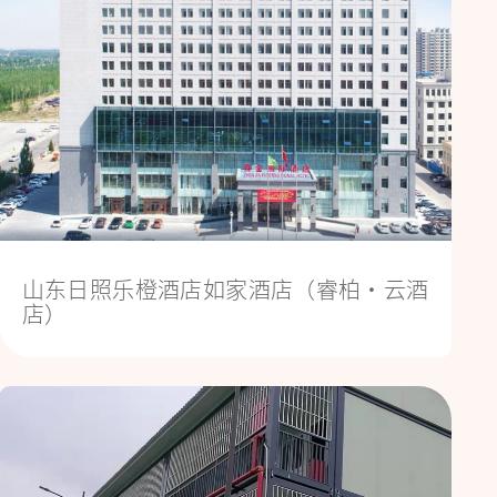
山东日照乐橙酒店如家酒店（睿柏·云酒
店）