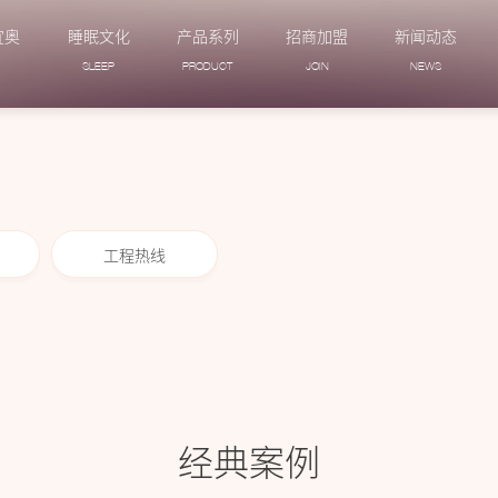
宜奥
睡眠文化
产品系列
招商加盟
新闻动态
N
SLEEP
PRODUCT
JOIN
NEWS
工程热线
经典案例