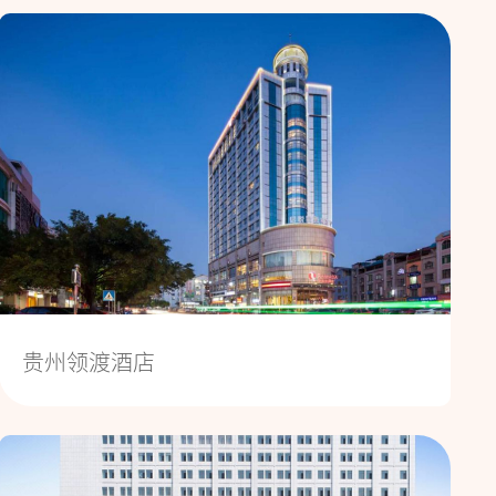
贵州领渡酒店