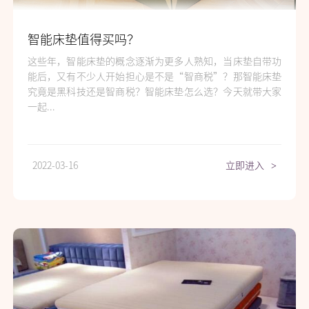
智能床垫值得买吗？
这些年，智能床垫的概念逐渐为更多人熟知，当床垫自带功
能后，又有不少人开始担心是不是“智商税”？那智能床垫
究竟是黑科技还是智商税？智能床垫怎么选？今天就带大家
一起...
2022-03-16
立即进入
>