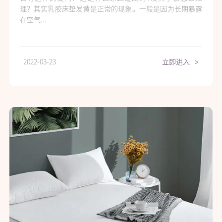
理？其实乳胶床垫发黄是正常的现象。一般是因为长期暴露
在空气...
2022-03-23
立即进入
>