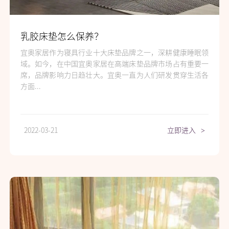
乳胶床垫怎么保养？
宜奥家居作为寝具行业十大床垫品牌之一，深耕健康睡眠领
域。如今，在中国宜奥家居在高端床垫品牌市场占有重要一
席，品牌影响力日趋壮大。宜奥一直为人们研发贯穿生活各
方面...
2022-03-21
立即进入
>