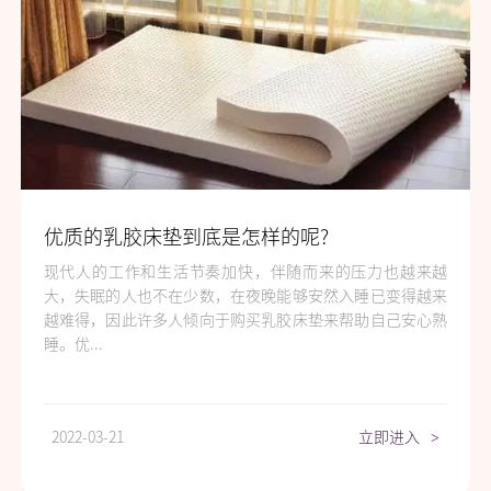
优质的乳胶床垫到底是怎样的呢?
现代人的工作和生活节奏加快，伴随而来的压力也越来越
大，失眠的人也不在少数，在夜晚能够安然入睡已变得越来
越难得，因此许多人倾向于购买乳胶床垫来帮助自己安心熟
睡。优...
2022-03-21
立即进入
>