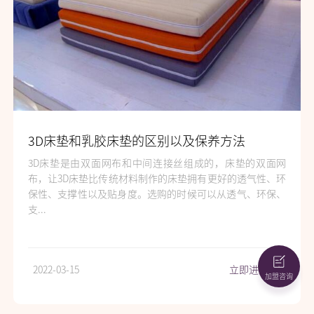
3D床垫和乳胶床垫的区别以及保养方法
3D床垫是由双面网布和中间连接丝组成的，床垫的双面网
布，让3D床垫比传统材料制作的床垫拥有更好的透气性、环
保性、支撑性以及贴身度。选购的时候可以从透气、环保、
支...
2022-03-15
立即进入
>
加盟咨询