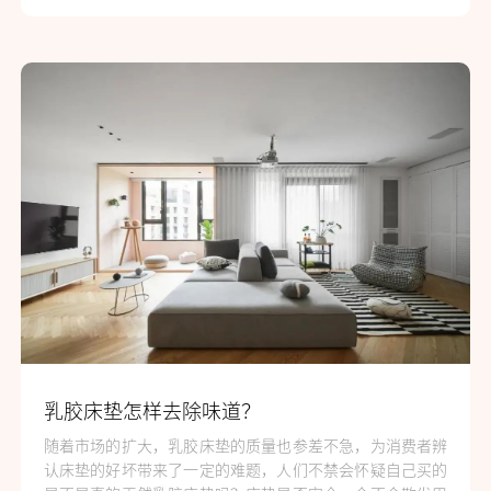
乳胶床垫怎样去除味道？
随着市场的扩大，乳胶床垫的质量也参差不急，为消费者辨
认床垫的好坏带来了一定的难题，人们不禁会怀疑自己买的