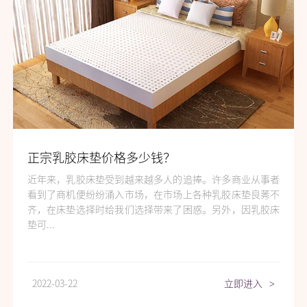
正宗乳胶床垫价格多少钱？
近年来，乳胶床垫受到越来越多人的追捧。许多商业从事者
看到了商机便纷纷涌入市场，在市场上各种乳胶床垫良莠不
齐，在床垫选择时给我们选择带来了困惑。另外，因乳胶床
垫可...
2022-03-22
立即进入
>