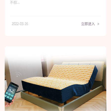
不但...
2022-03-16
立即进入
>