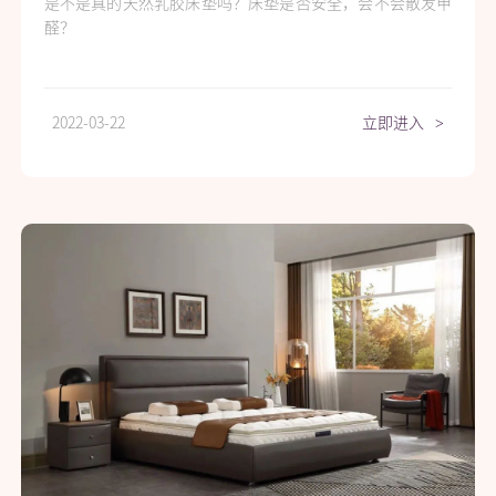
是不是真的天然乳胶床垫吗？床垫是否安全，会不会散发甲
醛？
2022-03-22
立即进入
>