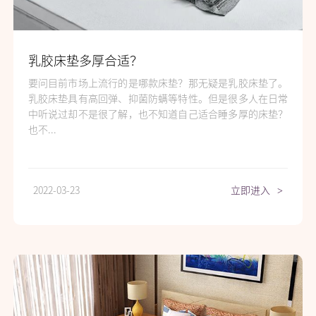
乳胶床垫多厚合适？
要问目前市场上流行的是哪款床垫？那无疑是乳胶床垫了。
乳胶床垫具有高回弹、抑菌防螨等特性。但是很多人在日常
中听说过却不是很了解，也不知道自己适合睡多厚的床垫？
也不...
2022-03-23
立即进入
>