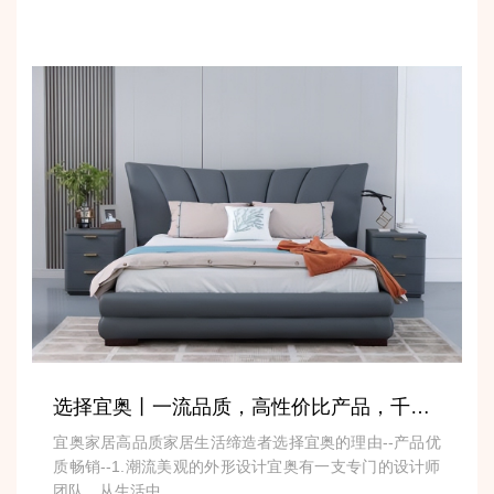
选择宜奥丨一流品质，高性价比产品，千家万户的放心选择
宜奥家居高品质家居生活缔造者选择宜奥的理由--产品优
质畅销--1.潮流美观的外形设计宜奥有一支专门的设计师
团队，从生活中...