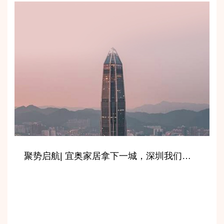
聚势启航| 宜奥家居拿下一城，深圳我们来了