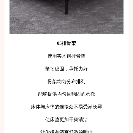
05排骨架
使用实木钢排骨架
坚韧稳固，承托力好
骨架均匀分布排列
能够提供均匀且稳固的承托
床体与床垫的连接处不易受潮长霉
使床垫更加干爽清洁
让你拥有清爽舒适的睡眠