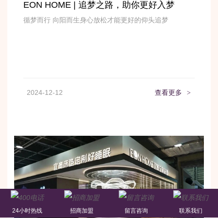
EON HOME | 追梦之路，助你更好入梦
循梦而行 向阳而生身心放松才能更好的仰头追梦
2024-12-12
查看更多
>
24小时热线
招商加盟
留言咨询
联系我们