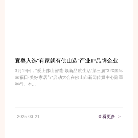
宜奥入选“有家就有佛山造”产业IP品牌企业
3月19日，“爱上佛山智造·焕新品质生活”第三届“320国际
幸福日·美好家居节”启动大会在佛山市新闻传媒中心隆重
举行。本...
2025-03-21
查看更多
>