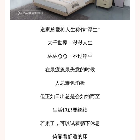
道家总爱将人生称作“浮生”
大千世界，渺渺人生
林林总总，不过浮尘
在最疲惫最失意的时候
人总难免消极
但正如日出总是会如约而至
生活也仍要继续
若累了，可以试着躺下休息
倚靠着舒适的床