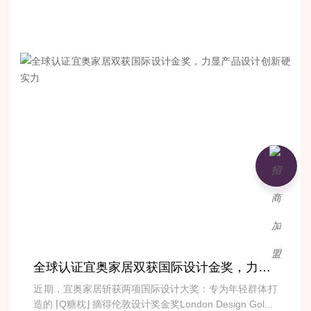
加盟咨询
全球认证宜奥家居双获国际设计金奖，力显产品设计创新硬实力
近期，宜奥家居斩获两项国际设计大奖：专为年轻群体打
造的 ⌈Q糖枕⌋ 摘得伦敦设计奖金奖London Design Gol...