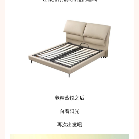
养精蓄锐之后
向着阳光
再次出发吧