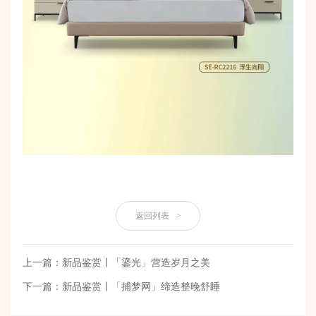
返回列表
>
上一篇：新品鉴赏丨「鎏光」营造岁月之美
下一篇：新品鉴赏丨「捕梦网」缔造整晚舒睡