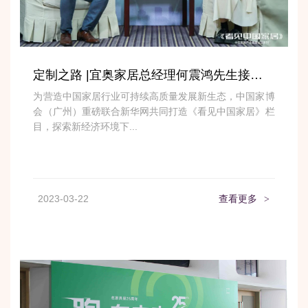
定制之路 |宜奥家居总经理何震鸿先生接受新华网《看见中国家具》专访
为营造中国家居行业可持续高质量发展新生态，中国家博
会（广州）重磅联合新华网共同打造《看见中国家居》栏
目，探索新经济环境下...
2023-03-22
查看更多
>