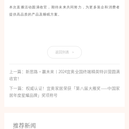
本次直播活动圆满收官，期待未来共同努力，为更多装企和消费者
提供高品质的产品及睡眠方案。
返回列表
>
上一篇：新思路·赢未来丨2024宜奥全国终端精英特训营圆满
收官！
下一篇：权威认证！宜奥家居荣获「第八届大雁奖——中国家
居年度星耀品牌」奖项称号
推荐新闻