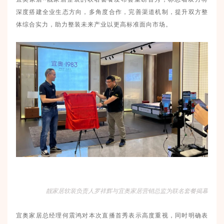
深度搭建全业生态方向，多角度合作，完善渠道机制，提升双方整
体综合实力，助力整装未来产业以更高标准面向市场。
靓家居软装负责人罗祥辉与宜奥家居营销总监为联名套餐揭幕
宜奥家居总经理何震鸿对本次直播首秀表示高度重视，同时明确表