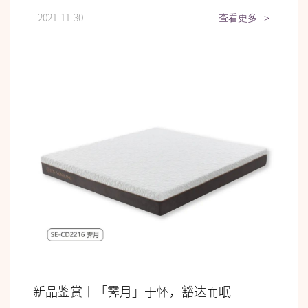
2021-11-30
查看更多
>
新品鉴赏丨「霁月」于怀，豁达而眠