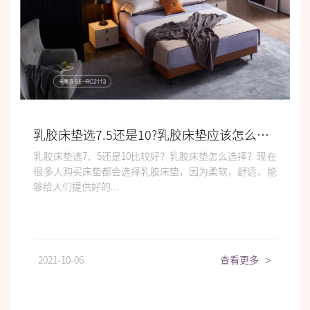
乳胶床垫选7.5还是10?乳胶床垫应该怎么选择?
乳胶床垫选7．5还是10比较好？乳胶床垫怎么选择？现在
很多人购买床垫都会选择乳胶床垫，因为柔软，舒适，能
够给人们提供好的...
2021-10-06
查看更多
>