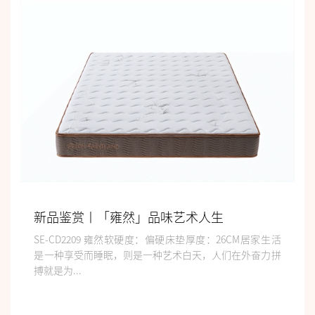
新品鉴赏丨「雍然」品味艺术人生
SE-CD2209 雍然软硬度：偏硬床垫厚度：26CM居家生活
是一种享受而睡眠，则是一种艺术白天，人们在外奋力拼
搏就是为...