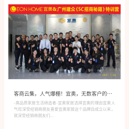
客商云集，人气爆棚！宜奥，无数客户的信赖之选！
-高品质家居生活缔造者-宜奥家居选择宜奥的理由宜奥人
气旺深受经销商朋友喜爱宜奥家居这个品牌自成立以来，
就深受经销商朋友们...