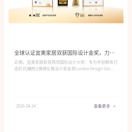
全球认证宜奥家居双获国际设计金奖，力显产品设计创新硬实力
近期，宜奥家居斩获两项国际设计大奖：专为年轻群体打
造的 ⌈Q糖枕⌋ 摘得伦敦设计奖金奖London Design Gol...
2026-04-24
查看更多
>