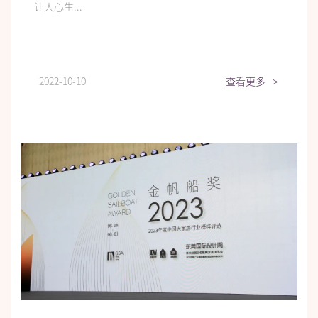
让人心生...
2022-10-10
查看更多
>