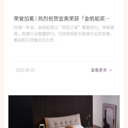
荣誉加冕 | 热烈祝贺宜奥荣获「金帆船奖」2023年度榜样家居品牌
时隔一年多，金帆船奖以“风范之姿”载誉而归，持续嘉
奖，助推行业稳健前行。为持续表彰为家居行业的发展、
推动和引领做出巨大贡...
2023-08-22
查看更多
>