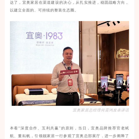
达了，宜奥家居在渠道建设的决心，从扎实推进，稳固战略方向，
以建立全面的、可持续的整装生态圈。
宜奥家居总经理何震鸿发表讲话
本着
“深度合作、互利共赢”的原则，当日，宜奥品牌推荐官老斌
航、董耘帆，引领靓家居一行参观了宜奥总部展厅，进一步阐释了