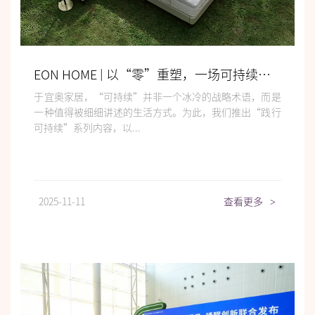
EON HOME | 以“零”重塑，一场可持续生活的空间变革
于宜奥家居，“可持续”并非一个冰冷的战略术语，而是
一种值得被细细讲述的生活方式。为此，我们推出“践行
可持续”系列内容，以...
2025-11-11
查看更多
>