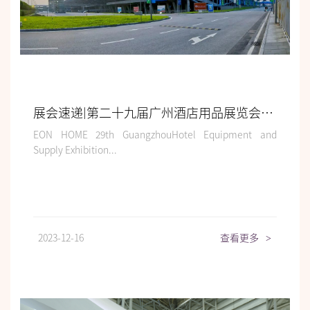
展会速递|第二十九届广州酒店用品展览会精彩大放送
EON HOME 29th GuangzhouHotel Equipment and
Supply Exhibition...
2023-12-16
查看更多
>