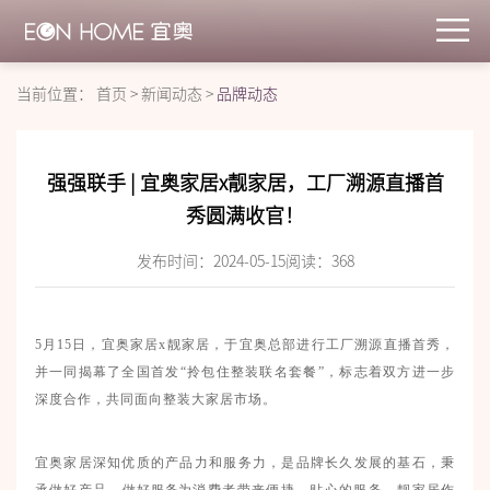
当前位置：
首页
>
新闻动态
>
品牌动态
强强联手 | 宜奥家居x靓家居，工厂溯源直播首
秀圆满收官！
发布时间：2024-05-15
阅读：
368
5月15日，宜奥家居
x靓家居，于宜奥总部进行工厂溯源直播首秀，
并一同揭幕了全国首发“拎包住整装联名套餐”，标志着双方进一步
深度合作，共同面向整装大家居市场。
宜奥家居深知优质的产品力和服务力，是品牌长久发展的基石，秉