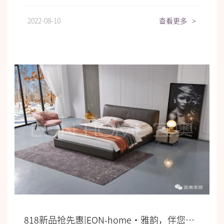
2022-08-10
查看更多
>
818新品抢先惠|EON-home•雅韵，伴您安然入睡