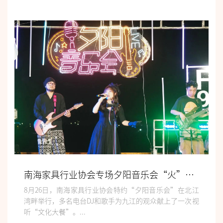
南海家具行业协会专场夕阳音乐会“火”出北江湾畔
8月26日，南海家具行业协会特约“夕阳音乐会”在北江
湾畔举行，多名电台DJ和歌手为九江的观众献上了一次视
听“文化大餐”。...