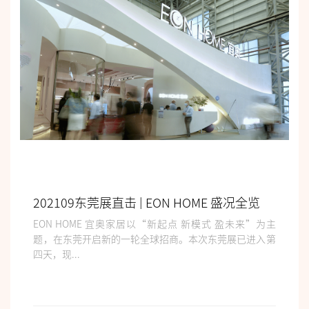
202109东莞展直击 | EON HOME 盛况全览
EON HOME 宜奥家居以“新起点 新模式 盈未来”为主
题，在东莞开启新的一轮全球招商。本次东莞展已进入第
四天，现...