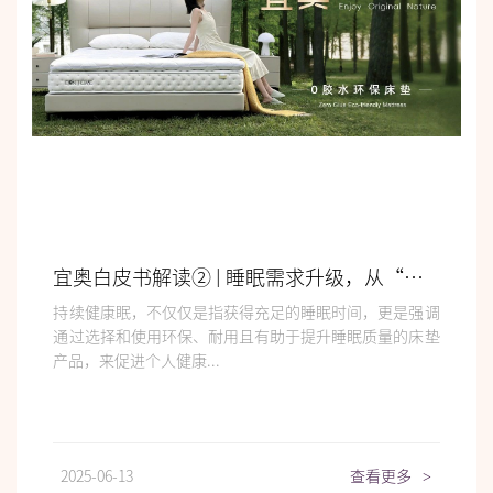
宜奥白皮书解读② | 睡眠需求升级，从“睡得着”迈向“持续健康眠”
持续健康眠，不仅仅是指获得充足的睡眠时间，更是强调
通过选择和使用环保、耐用且有助于提升睡眠质量的床垫
产品，来促进个人健康...
2025-06-13
查看更多
>