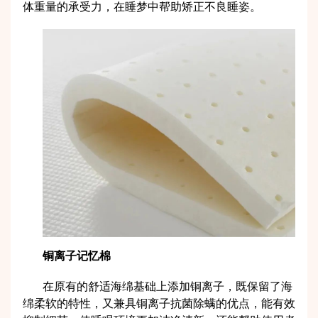
体重量的承受力，在睡梦中帮助矫正不良睡姿。
铜离子记忆棉
在原有的舒适海绵基础上添加铜离子，既保留了海
绵柔软的特性，又兼具铜离子抗菌除螨的优点，能有效