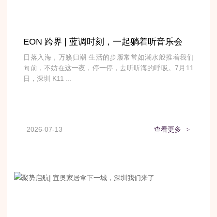
EON 跨界 | 蓝调时刻，一起躺着听音乐会
日落入海，万籁归潮 生活的步履常常如潮水般推着我们
向前，不妨在这一夜，停一停，去听听海的呼吸。7月11
日，深圳 K11 ...
2026-07-13
查看更多
>