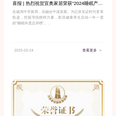
喜报 | 热烈祝贺宜奥家居荣获“2024​睡眠产业制造交付标杆企业”荣誉
在破局中开新局，在融合中谋发展。为记录见证时代变革
轨迹，挖掘寻找榜样力量，新浪健康养生启动一年一度
的“睡眠年度总评榜”。...
2025-03-24
查看更多
>