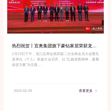
热烈祝贺丨宜奥集团旗下豪钻家居荣获龙江“十大家具企业”殊荣!
2月23日下午，龙江总商会第四届二次全体会员大会暨先
进单位（个人）表扬大会召开。以“弘扬龙商精神，凝聚
奋进力量”为主题，...
2023-02-28
查看更多
>