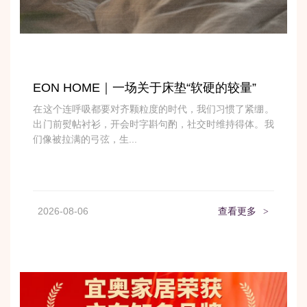
EON HOME｜一场关于床垫“软硬的较量”
在这个连呼吸都要对齐颗粒度的时代，我们习惯了紧绷。
出门前熨帖衬衫，开会时字斟句酌，社交时维持得体。我
们像被拉满的弓弦，生...
2026-08-06
查看更多
>