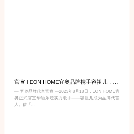
官宣 I EON HOME宜奥品牌携手容祖儿，打造宣传新范式
— 宜奥品牌代言官宣 —2023年8月18日，EON HOME宜
奥正式官宣华语乐坛实力歌手——容祖儿成为品牌代言
人。借「...