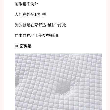
睡眠也不例外
人们在外辛勤打拼
为的就是在家舒适地睡个好觉
自由自在地于美梦中翱翔
01.面料层