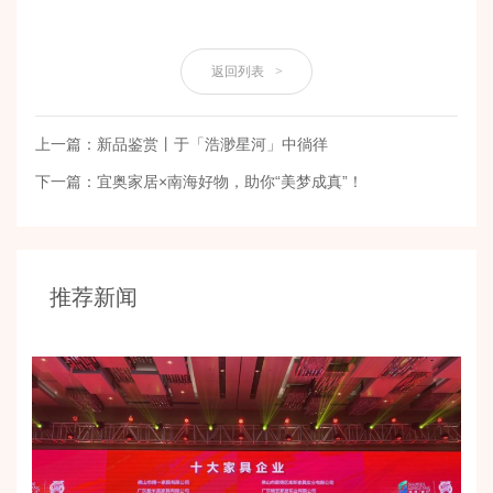
返回列表
>
上一篇：新品鉴赏丨于「浩渺星河」中徜徉
下一篇：宜奥家居×南海好物，助你“美梦成真”！
推荐新闻