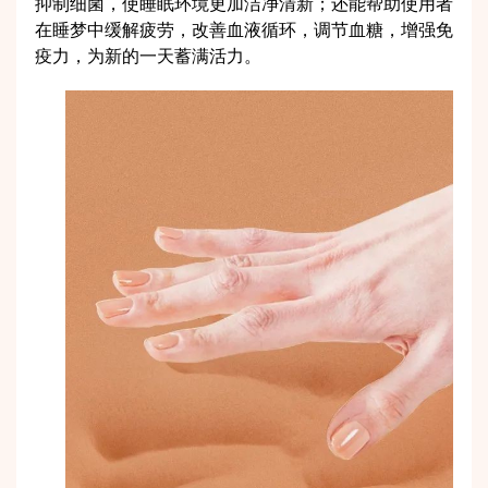
抑制细菌，使睡眠环境更加洁净清新；还能帮助使用者
在睡梦中缓解疲劳，改善血液循环，调节血糖，增强免
疫力，为新的一天蓄满活力。