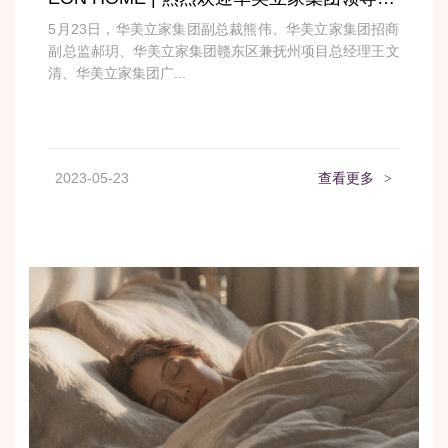
5月23日，华美立家集团副总裁熊伟、华美立家集团招商
副总监郝玥、华美立家集团赣东区兼抚州项目总经理王文
清、华美立家集团广...
2023-05-23
查看更多
>