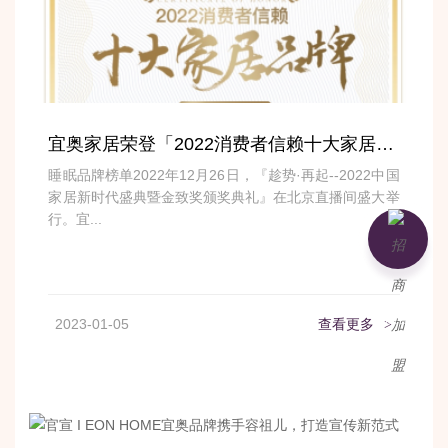
宜奥家居荣登「2022消费者信赖十大家居品牌」
睡眠品牌榜单2022年12月26日，『趁势·再起--2022中国
家居新时代盛典暨金致奖颁奖典礼』在北京直播间盛大举
行。宜...
加盟咨询
2023-01-05
查看更多
>