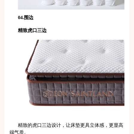
04.围边
精致虎口三边
精致的虎口三边设计，让床垫更具立体感，更显高
端气质。