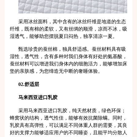
采用冰丝面料，其中含有的冰丝纤维是地道的生态
纤维，既有棉的柔软，又有丝绸的顺滑，凉而不冰，吸
湿透气，能够助您摆脱夏日闷热，独享清凉一夏。
甄选珍贵的蚕丝棉，独具舒适感。蚕丝材料具有吸
湿性，透气性，含有多种对我们身体有好处的氨基酸，
蚕丝材料可以增进我们身体内的细胞活力，能够增加床
垫的亲肤感，为您缔造无中断的奢睡体验。
02.舒适层
马来西亚进口乳胶
采用马来西亚进口乳胶，纯天然材质，绿色环保；
蜂窝状的结构，透气性佳，能够有效抗菌除螨。同时，
乳胶具有高弹性，可以满足不同体重人群的需要，其良
好的支撑力能够适应用户的不同睡姿，且能平均分散人