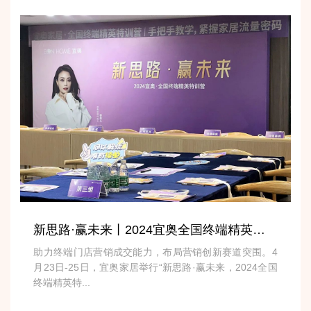
新思路·赢未来丨2024宜奥全国终端精英特训营圆满收官！
助力终端门店营销成交能力，布局营销创新赛道突围。4
月23日-25日，宜奥家居举行“新思路·赢未来，2024全国
终端精英特...