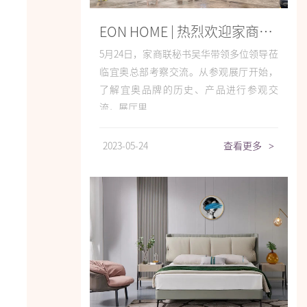
EON HOME | 热烈欢迎家商联顺德品牌家具考察团莅临宜奥考察交流
5月24日，家商联秘书吴华带领多位领导莅
临宜奥总部考察交流。从参观展厅开始，
了解宜奥品牌的历史、产品进行参观交
流，展厅里...
2023-05-24
查看更多
>