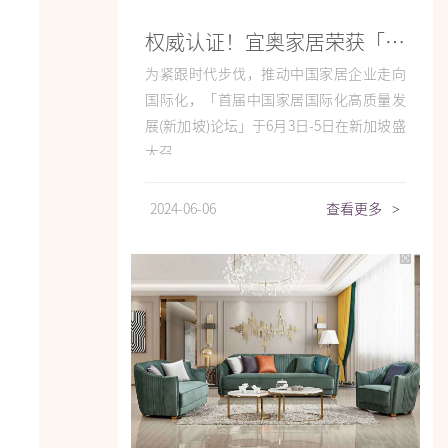
权威认证！宜奥家居荣获「第八届大雁奖——中国家居年度星耀品牌」奖项称号
为紧跟时代步伐，推动中国家居企业走向
国际化，「首届中国家居国际化高质量发
展(新加坡)论坛」于6月3日-5日在新加坡盛
大召...
2024-06-06
查看更多
>