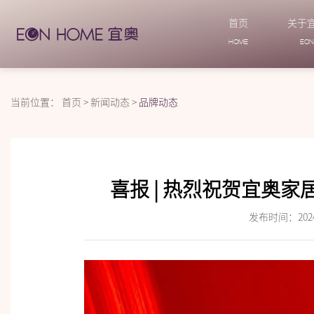
首页
关于
HOME
EO
当前位置：
首页
>
新闻动态
>
品牌动态
喜报 | 热烈祝贺宜奥
发布时间：2024-