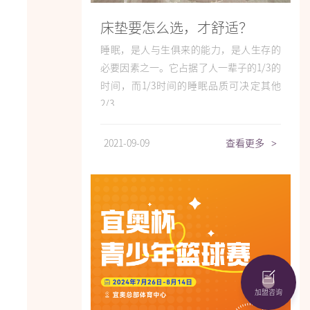
床垫要怎么选，才舒适？
睡眠，是人与生俱来的能力，是人生存的
必要因素之一。它占据了人一辈子的1/3的
时间，而1/3时间的睡眠品质可决定其他
2/3...
2021-09-09
查看更多
>
加盟咨询