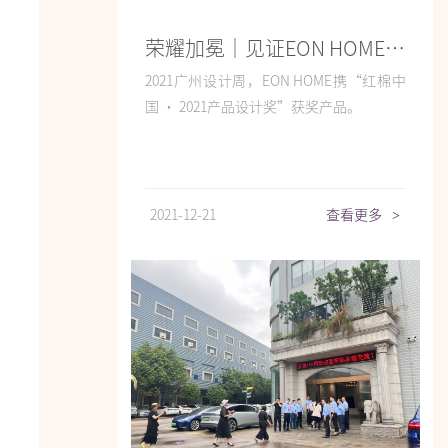
荣耀加冕｜见证EON HOME设计美力
2021广州设计周，EON HOME携“红棉中
国 · 2021产品设计奖”获奖产品。
2021-12-21
查看更多
>