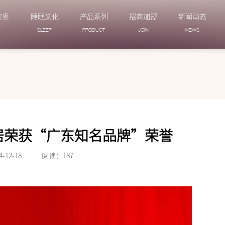
宜奥
睡眠文化
产品系列
招商加盟
新闻动态
N
SLEEP
PRODUCT
JOIN
NEWS
家居荣获“广东知名品牌”荣誉
12-18
阅读：
187