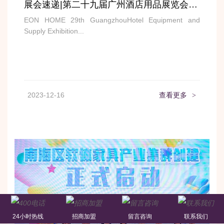
展会速递|第二十九届广州酒店用品展览会精彩大放送
EON HOME 29th GuangzhouHotel Equipment and
Supply Exhibition...
2023-12-16
查看更多
>
24小时热线
招商加盟
留言咨询
联系我们