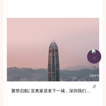
加盟咨询
聚势启航| 宜奥家居拿下一城，深圳我们来了