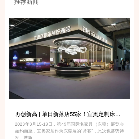
推荐新闻
再创新高 | 单日新落店55家！宜奥定制床垫火爆东莞名家具展
2023年3月15-19日，第49届国际名家具（东莞）展览会
如约而至，宜奥家居作为东莞展的“常客”，此次也蓄势待
发，携新...