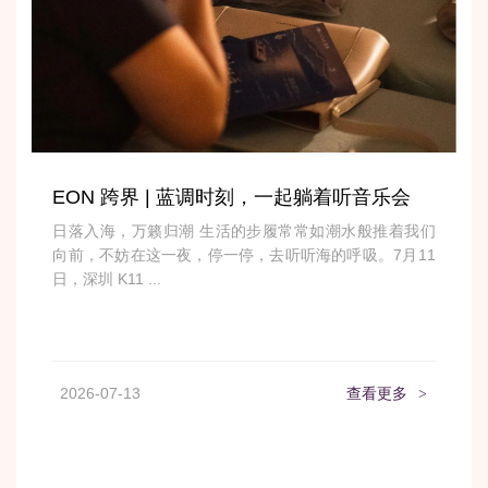
EON 跨界 | 蓝调时刻，一起躺着听音乐会
日落入海，万籁归潮 生活的步履常常如潮水般推着我们
向前，不妨在这一夜，停一停，去听听海的呼吸。7月11
日，深圳 K11 ...
2026-07-13
查看更多
>