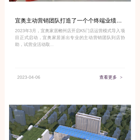
宜奥主动营销团队打造了一个个终端业绩新高，有什么秘诀？ | 走进标杆门店
2023年3月，宜奥家居郴州店开启K5门店运营模式导入项
目正式启动，宜奥家居派出专业的主动营销团队到店协
助，试营业活动取...
2023-04-06
查看更多
>