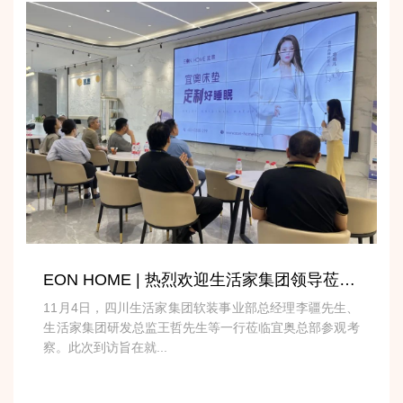
EON HOME | 热烈欢迎生活家集团领导莅临宜奥参观交流
11月4日，四川生活家集团软装事业部总经理李疆先生、
生活家集团研发总监王哲先生等一行莅临宜奥总部参观考
察。此次到访旨在就...