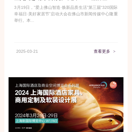
3月19日，“爱上佛山智造·焕新品质生活”第三届“320国际
幸福日·美好家居节”启动大会在佛山市新闻传媒中心隆重
举行。本...
2025-03-21
查看更多
>