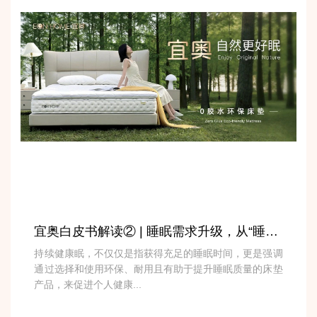
宜奥白皮书解读② | 睡眠需求升级，从“睡得着”迈向“持续健康眠”
持续健康眠，不仅仅是指获得充足的睡眠时间，更是强调
通过选择和使用环保、耐用且有助于提升睡眠质量的床垫
产品，来促进个人健康...