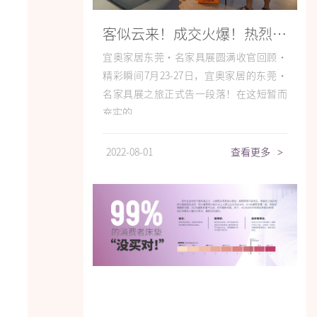
客似云来！成交火爆！热烈祝贺宜奥家居东莞展之行圆满收官！
宜奥家居东莞·名家具展圆满收官回顾·
精彩瞬间7月23-27日，宜奥家居的东莞·
名家具展之旅正式告一段落！在这短暂而
充实的...
2022-08-01
查看更多
>