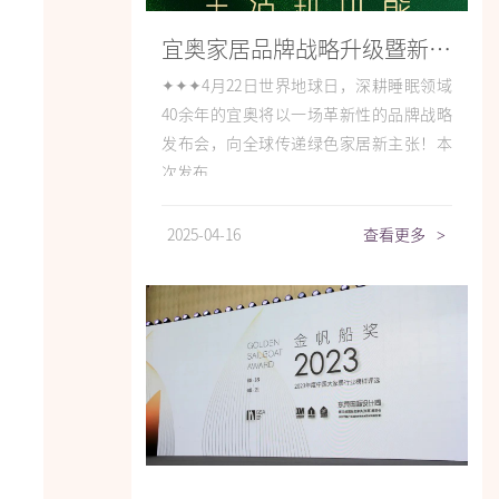
宜奥家居品牌战略升级暨新品发布会即将启幕
✦✦✦4月22日世界地球日，深耕睡眠领域
40余年的宜奥将以一场革新性的品牌战略
发布会，向全球传递绿色家居新主张！本
次发布...
2025-04-16
查看更多
>