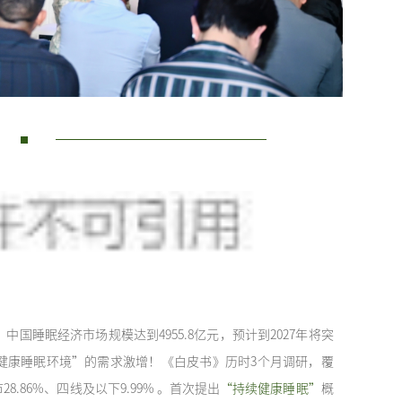
中国睡眠经济市场规模达到4955.8亿元，预计到2027年将突
者对“健康睡眠环境”的需求激增！《白皮书》历时3个月调研，覆
28.86%、四线及以下9.99% 。首次提出
“持续健康睡眠”
概