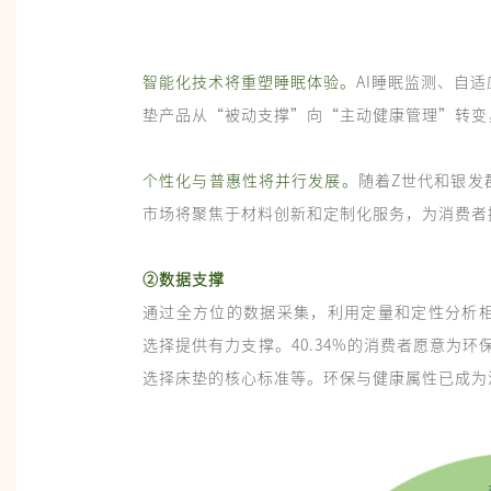
智能化技术将重塑睡眠体验。
AI睡眠监测、自
垫产品从“被动支撑”向“主动健康管理”转变
个性化与普惠性将并行发展。
随着Z世代和银发
市场将聚焦于材料创新和定制化服务，为消费者
②数据支撑
通过全方位的数据采集，利用定量和定性分析
选择提供有力支撑。40.34%的消费者愿意为环
选择床垫的核心标准等。环保与健康属性已成为