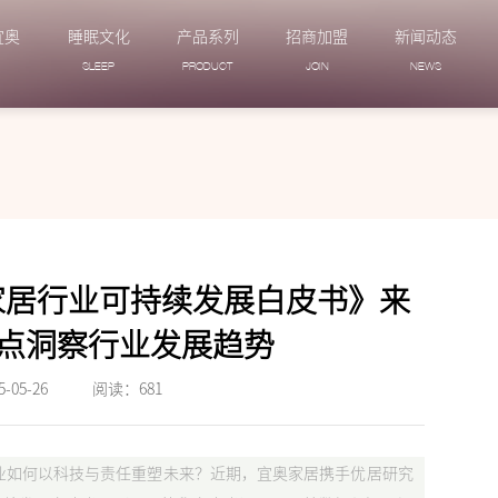
宜奥
睡眠文化
产品系列
招商加盟
新闻动态
N
SLEEP
PRODUCT
JOIN
NEWS
国家居行业可持续发展白皮书》来
看点洞察行业发展趋势
05-26
阅读：
681
行业如何以科技与责任重塑未来？近期，宜奥家居携手优居研究