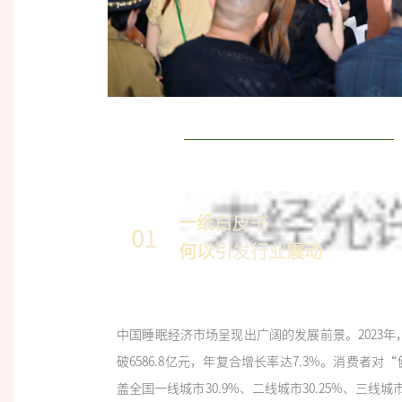
一纸白皮书
01
何以引发行业震动
中国睡眠经济市场呈现出广阔的发展前景。2023年，
破6586.8亿元，年复合增长率达7.3%。消费
盖全国一线城市30.9%、二线城市30.25%、三线城市