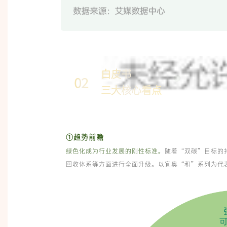
白皮书
02
三大核心看点
①趋势前瞻
绿色化成为行业发展的刚性标准。
随着“双碳”目标的
回收体系等方面进行全面升级。以宜奥“和”系列为代