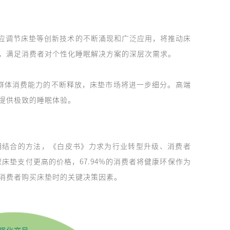
适应调节床垫等创新技术的不断涌现和广泛应用，将推动床
，满足消费者对个性化睡眠解决方案的深层次需求。
群体消费能力的不断释放，床垫市场将进一步细分。高端
提供极致的睡眠体验。
相结合的方法，《白皮书》力求为行业转型升级、消费者
保床垫支付更高的价格，67.94%的消费者将健康环保作为
消费者购买床垫时的关键决策因素。