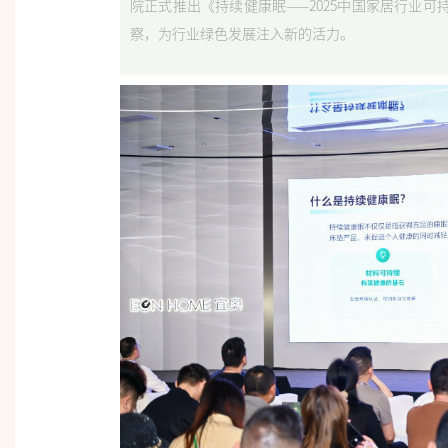
院正式推出《持续健康眠——2025中国家居行业
察，为行业绿色发展注入新的活力。