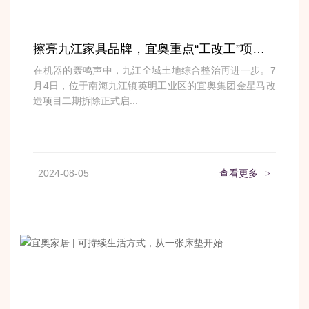
擦亮九江家具品牌，宜奥重点“工改工”项目再提速
在机器的轰鸣声中，九江全域土地综合整治再进一步。7
月4日，位于南海九江镇英明工业区的宜奥集团金星马改
造项目二期拆除正式启...
2024-08-05
查看更多
>