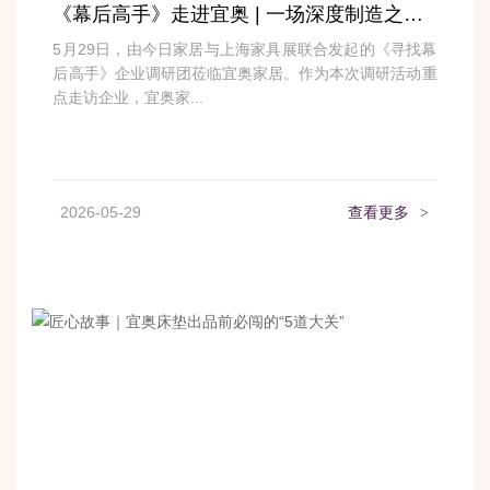
《幕后高手》走进宜奥 | 一场深度制造之旅，看见硬核协同力
5月29日，由今日家居与上海家具展联合发起的《寻找幕
后高手》企业调研团莅临宜奥家居。作为本次调研活动重
点走访企业，宜奥家...
2026-05-29
查看更多
>