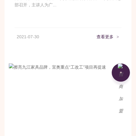
部召开，主讲人为广...
2021-07-30
查看更多
>
加盟咨询