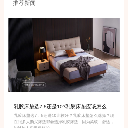
推荐新闻
乳胶床垫选7.5还是10?乳胶床垫应该怎么选择?
乳胶床垫选7．5还是10比较好？乳胶床垫怎么选择？现
在很多人购买床垫都会选择乳胶床垫，因为柔软，舒适，