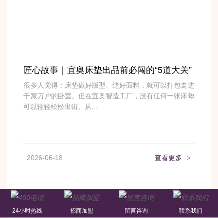
匠心故事｜宜奥床垫出品前必闯的“5道大关”
很多人觉得：床垫做好版型、缝好面料，就可以打包走进
千家万户的卧室。但在宜奥智造工厂，没有任何一张床垫
可以轻轻松松出街。从...
2026-06-18
查看更多
>
24小时热线
招商加盟
留言咨询
联系我们