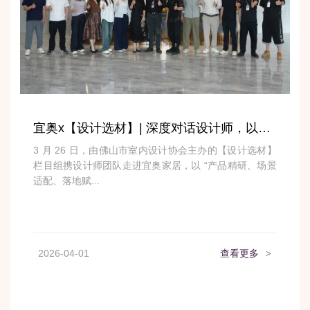
宜奥x【设计选材】| 深度对话设计师，以硬核供应链赋能全案设计落地
3 月 26 日，由佛山市室内设计协会主办的【设计选材】
栏目组携设计师团队走进宜奥家居，以 “产品精研、场景
适配、落地赋...
2026-04-01
查看更多
>