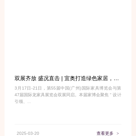
双展齐放 盛况直击 | 宜奥打造绿色家居，让睡眠更自然
3月17日-21日，第55届中国(广州)国际家具博览会与第
47届国际龙家具展览会双展同启。本届家博会聚焦 “ 设计
引领、...
2025-03-20
查看更多
>