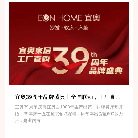
宜奥39周年品牌盛典丨全国联动，工厂直购，超值钜惠，不容错过！
宜奥39周年庆典宜奥自1983年生产出第一张弹簧床垫开
始，39年来一直在睡眠领域深耕，床垫年出货量600多万
张，是业内有...