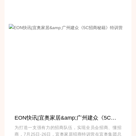
EON快讯|宜奥家居&amp;广州建众《5C招商秘籍》特训营
为打造一支强有力的招商队伍，实现全员会招商、懂招
商，7月25日-26日，宜奥家居招商特训营在宜奥集团总