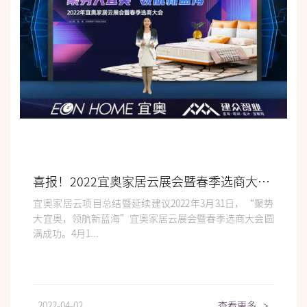
喜报！2022宜奥家居云展会暨春季选商大会圆满落幕！
宜奥家居云项目总结暨延续建议2022年3月31日，“聚势
大宜奥，领航新蓝海”宜奥家居云展会暨春季选商大会圆
满成功。4月1...
2022-04-02
查看更多
>