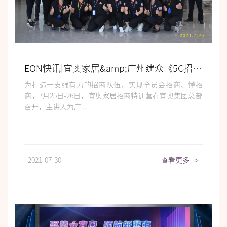
EON快讯|宜奥家居&amp;广州建众《5C招商秘籍》特训营
为打造一支强有力的招商队伍，实现全员会招商、懂招
商，7月25日-26日，宜奥家居招商特训营在宜奥集团总部
召开，主讲人为广...
2021-07-30
查看更多
>