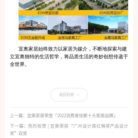
宜奥家居始终致力以家居为媒介，不断地探索与建
立宜奥独特的生活哲学，将品质生活的奇妙创想传递于
全世界。
返回列表
>
上一篇：宜奥家居荣登「2022消费者信赖十大家居品牌」
下一篇：热烈祝贺 | 宜奥荣获“广州设计周红棉奖产品设计
奖”双奖