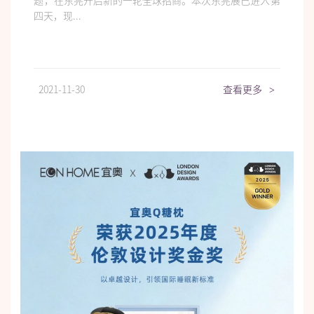
题，在东莞开启新的一轮全球招商。本次东莞展已进入第
四天，现...
2021-11-30
查看更多
>