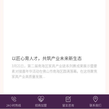
以匠心育人才，共筑产业未来新生态
3月21日，第二届南海区家具产业链系列赛成果展示暨要
素对接嘉年华活动在佛山市南海区圆满落幕。在这场聚焦
家具产业高质量发展...
2025-03-28
查看更多
>
24小时热线
招商加盟
留言咨询
联系我们