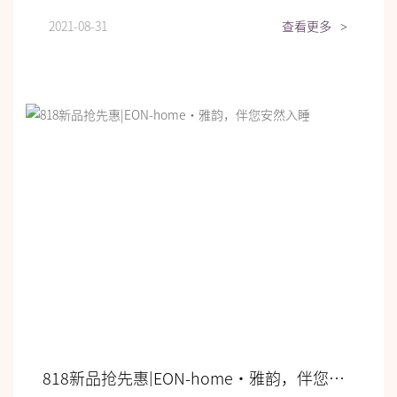
2021-08-31
查看更多
>
818新品抢先惠|EON-home•雅韵，伴您安然入睡