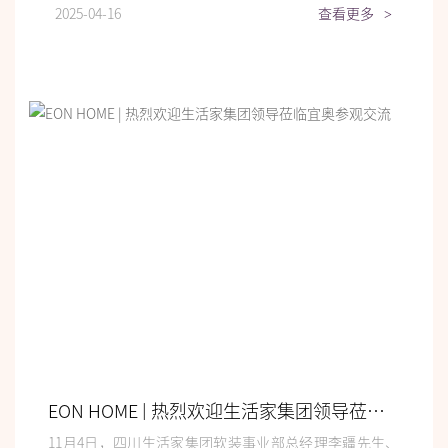
2025-04-16
查看更多
>
EON HOME | 热烈欢迎生活家集团领导莅临宜奥参观交流
11月4日，四川生活家集团软装事业部总经理李疆先生、