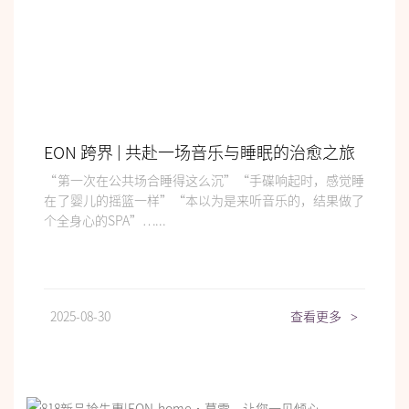
EON 跨界 | 共赴一场音乐与睡眠的治愈之旅
“第一次在公共场合睡得这么沉”“手碟响起时，感觉睡
在了婴儿的摇篮一样”“本以为是来听音乐的，结果做了
个全身心的SPA”…...
2025-08-30
查看更多
>