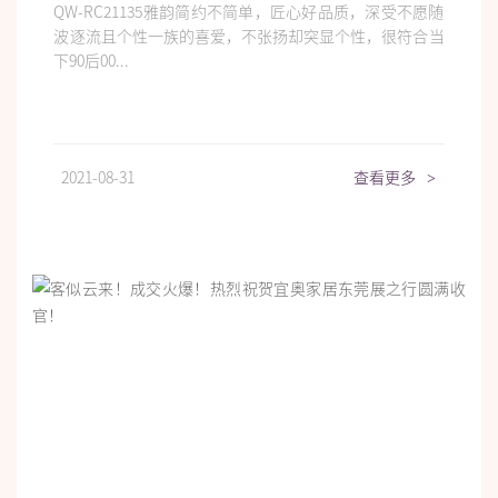
QW-RC21135雅韵简约不简单，匠心好品质，深受不愿随
波逐流且个性一族的喜爱，不张扬却突显个性，很符合当
下90后00...
2021-08-31
查看更多
>