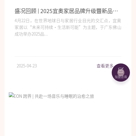
盛况回顾 | 2025宜奥家居品牌升级暨新品发布会圆满成功
4月22日，在世界地球日与家居行业目光的交汇点，宜奥
家居以“未来可持续·生活新可能”为主题，于广东佛山
成功举办2025品...
2025-04-23
查看更多
>
加盟咨询