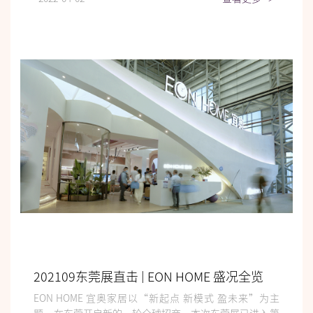
202109东莞展直击 | EON HOME 盛况全览
EON HOME 宜奥家居以“新起点 新模式 盈未来”为主