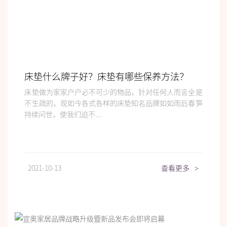
床垫什么牌子好？床垫有哪些保养方法？
床垫做为家家户户必不可少的物品，针对任何人而言全是
不生疏的，现如今各式各样的床垫知名品牌如如雨后春笋
持续问世，使我们迫不...
2021-10-13
查看更多
>