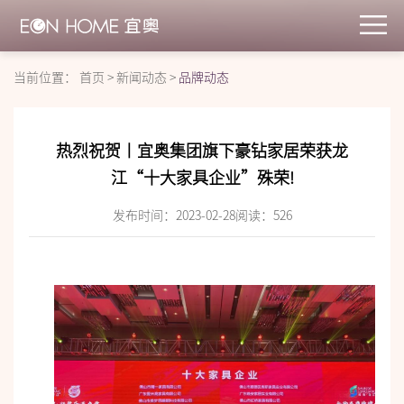
当前位置：
首页
>
新闻动态
>
品牌动态
热烈祝贺丨宜奥集团旗下豪钻家居荣获龙
江“十大家具企业”殊荣!
发布时间：2023-02-28
阅读：
526