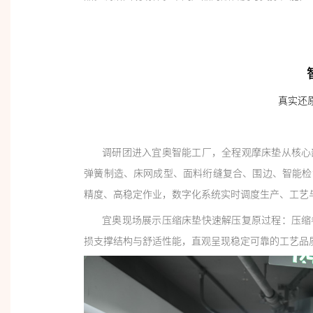
真实还
调研团进入宜奥智能工厂，全程观摩床垫从核心部
弹簧制造、床网成型、面料绗缝复合、围边、智能检
精度、高稳定作业，数字化系统实时调度生产、工艺
宜奥现场展示压缩床垫快速解压复原过程：压缩卷
损支撑结构与舒适性能，直观呈现稳定可靠的工艺品