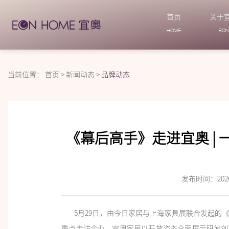
首页
关于
HOME
EO
当前位置：
首页
>
新闻动态
>
品牌动态
《幕后高手》走进宜奥 |
发布时间：2026-
5月29日，由今日家居与上海家具展联合发起的《
重点走访企业，宜奥家居以开放姿态全面展示研发创