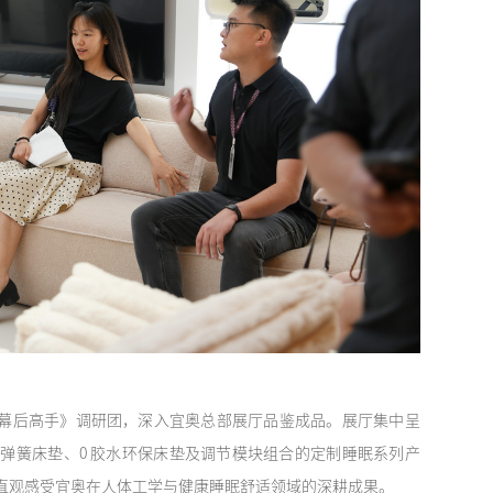
后高手》调研团，深入宜奥总部展厅品鉴成品。展厅集中呈
弹簧床垫、0 胶水环保床垫及调节模块组合的定制睡眠系列产
直观感受宜奥在人体工学与健康睡眠舒适领域的深耕成果。