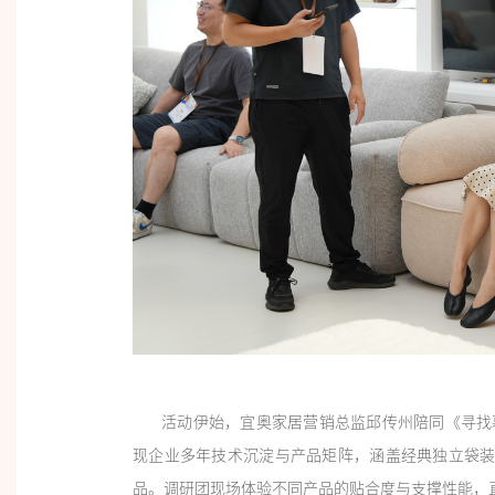
活动伊始，宜奥家居营销总监邱传州陪同《寻找幕
现企业多年技术沉淀与产品矩阵，涵盖经典独立袋装
品。调研团现场体验不同产品的贴合度与支撑性能，