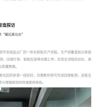
智造探访
原“幕后真功夫”
件到成品出厂的一体化智能生产流程，生产线覆盖独立袋装
测、压缩打卷、智能包装等关键工序，实现全流程自动化、高
与质量数据。
包后的床垫一经拆封，仅需数秒即可完成回弹复原，全程无
质与便捷高效的终端使用体验。