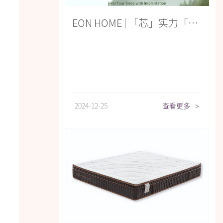
EON HOME | 「芯」实力「植」愈你
2024-12-25
查看更多
>