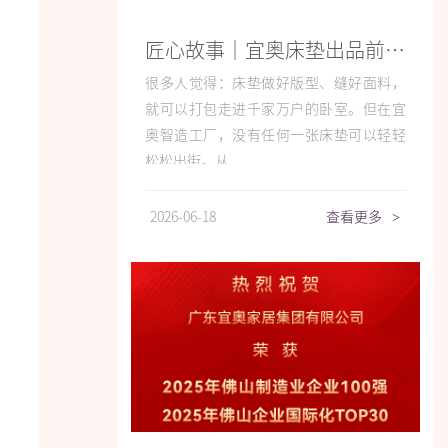
匠心故事｜宜奥床垫出品前必闯的“5道大关”
很多人觉得：床垫做好版型、缝好面料，
就可以打包走进千家万户的卧室。但在宜
奥智造工厂，没有任何一张床垫可以轻轻
松松出街。从...
2026-06-18
查看更多
>