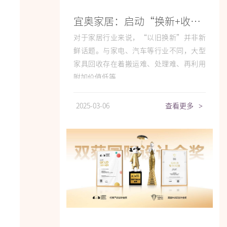
宜奥家居：启动“换新+收旧”服务，实现可持续生活
对于家居行业来说，“以旧换新”并非新
鲜话题。与家电、汽车等行业不同，大型
家具回收存在着搬运难、处理难、再利用
附加价值低等...
2025-03-06
查看更多
>