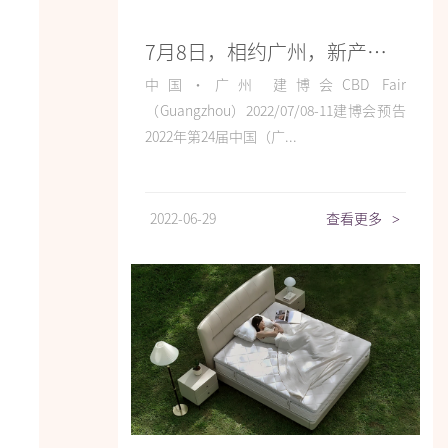
7月8日，相约广州，新产品，新模式，高利润，0风险！宜奥与您一起向未来！
中国·广州 建博会CBD Fair
（Guangzhou）2022/07/08-11建博会预告
2022年第24届中国（广...
2022-06-29
查看更多
>