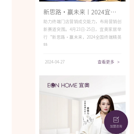
新思路·赢未来丨2024宜奥全国终端精英特训营圆满收官！
助力终端门店营销成交能力，布局营销创
新赛道突围。4月23日-25日，宜奥家居举
行“新思路·赢未来，2024全国终端精英
特...
2024-04-27
查看更多
>
加盟咨询