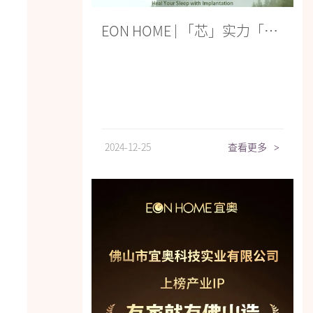
EON HOME | 「芯」实力「植」愈你
2024-12-25
查看更多
>