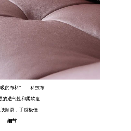
呼吸的布料”——科技布
强的透气性和柔软度
亲肤顺滑，手感极佳
细节