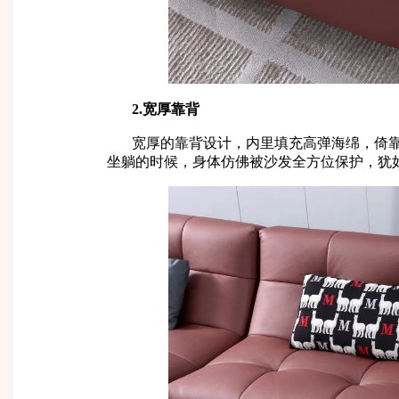
2.宽厚靠背
宽厚的靠背设计，内里填充高弹海绵，倚
坐躺的时候，身体仿佛被沙发全方位保护，犹