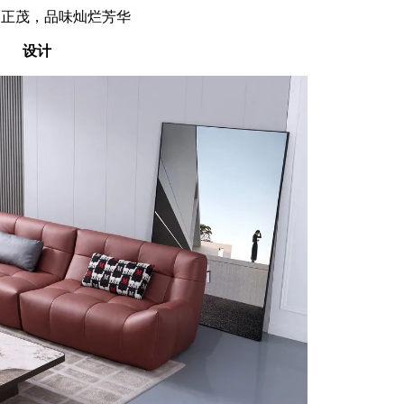
」正茂，品味灿烂芳华
设计