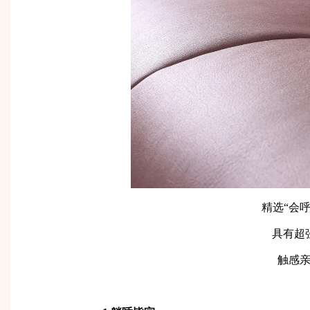
精选“会
具有超
触感