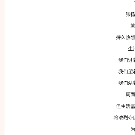
张
持久热
生
我们过
我们望
我们站
周
但生活
将浓烈夺