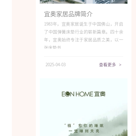
宜奥家居品牌简介
1983年，宜奥家居诞生于中国佛山，开启
了中国弹簧床垫行业的崭新篇章。四十余
年，宜奥始终专注于家居品质之美，以一
张床垫书...
2025-04-03
查看更多
>