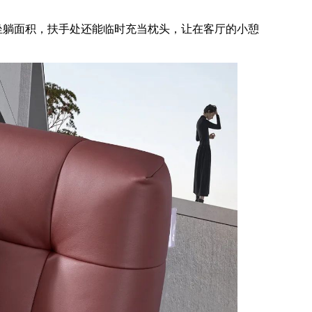
坐躺面积，扶手处还能临时充当枕头，让在客厅的小憩