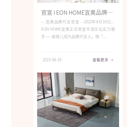
官宣 I EON HOME宜奥品牌携手容祖儿，打造宣传新范式
— 宜奥品牌代言官宣 —2023年8月18日，
EON HOME宜奥正式官宣华语乐坛实力歌
手——容祖儿成为品牌代言人。借「...
2023-08-18
查看更多
>