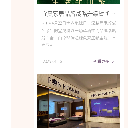
宜奥家居品牌战略升级暨新品发布会即将启幕
✦✦✦4月22日世界地球日，深耕睡眠领域
40余年的宜奥将以一场革新性的品牌战略
发布会，向全球传递绿色家居新主张！本
次发布...
2025-04-16
查看更多
>