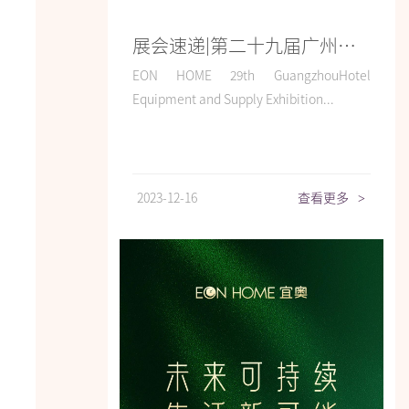
展会速递|第二十九届广州酒店用品展览会精彩大放送
EON HOME 29th GuangzhouHotel
Equipment and Supply Exhibition...
2023-12-16
查看更多
>