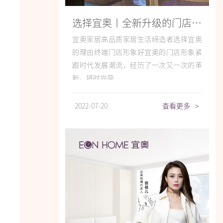
选择宜奥丨全新升级的门店形象，别具一格，为您提供沉浸式购物体验
宜奥家居高品质家居生活缔造者选择宜奥
的理由终端门店形象好宜奥的门店形象紧
跟时代发展潮流，经历了一次又一次的革
新，将时尚简...
2022-07-20
查看更多
>