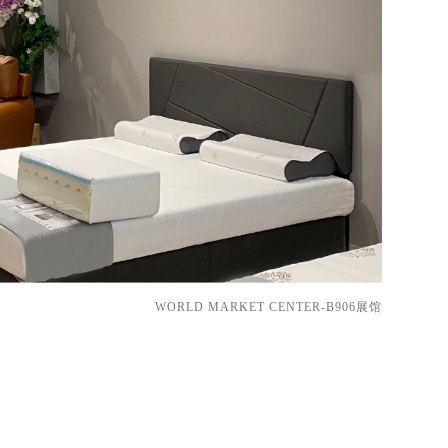
WORLD MARKET CENTER-B906展馆