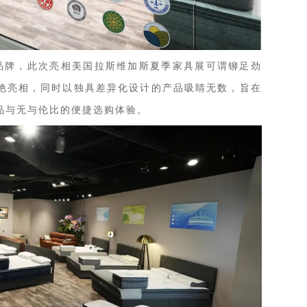
力品牌，此次亮相美国拉斯维加斯夏季家具展可谓铆足劲
艳亮相，同时以独具差异化设计的产品吸睛无数，旨在
品与无与伦比的便捷选购体验。