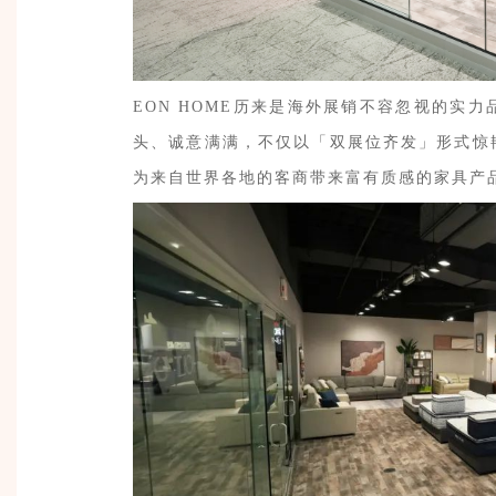
EON HOME历来是海外展销不容忽视的实
头、诚意满满，
不仅以「双展位齐发」形式惊
为来自世界各地的客商带来富有质感的家具产