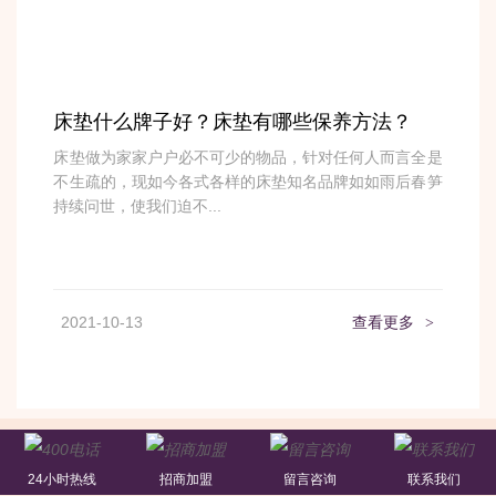
床垫什么牌子好？床垫有哪些保养方法？
床垫做为家家户户必不可少的物品，针对任何人而言全是
不生疏的，现如今各式各样的床垫知名品牌如如雨后春笋
持续问世，使我们迫不...
2021-10-13
查看更多
>
关于宜奥
24小时热线
招商加盟
留言咨询
联系我们