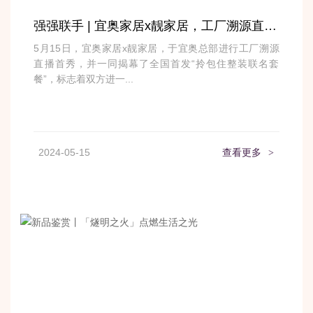
强强联手 | 宜奥家居x靓家居，工厂溯源直播首秀圆满收官！
5月15日，宜奥家居x靓家居，于宜奥总部进行工厂溯源
直播首秀，并一同揭幕了全国首发“拎包住整装联名套
餐”，标志着双方进一...
2024-05-15
查看更多
>