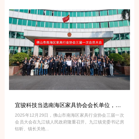
宜骏科技当选南海区家具协会会长单位，引领行业共赴新征程
2025年12月29日，佛山市南海区家具行业协会三届一次
会员大会在九江镇人民政府隆重召开。九江镇党委书记房
钰昕、镇长关艳...