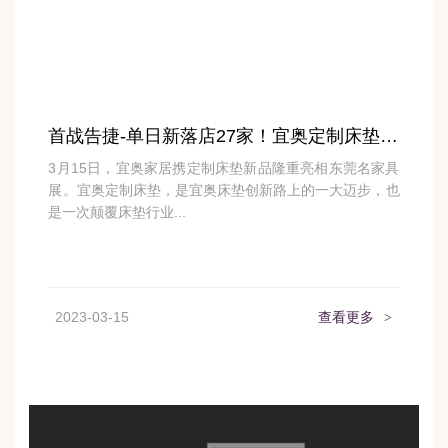
首战告捷-单日新落店27家！宜奥定制床垫火爆东莞名家具展
3月15日，宜奥家居携定制床垫新品隆重亮相东莞名家具
展。宜奥定制床垫，是宜奥床垫创新路上的一大迈步，也
是一次颠覆床垫行业...
2023-03-15
查看更多
>