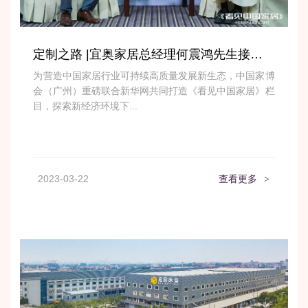
定制之路 |宜奥家居总经理何震鸿先生接受新华网《看见中国家具》专访
为营造中国家居行业可持续高质量发展新生态，中国家博
会（广州）重磅联合新华网共同打造《看见中国家居》栏
目，探索新经济环境下...
2023-03-22
查看更多
>