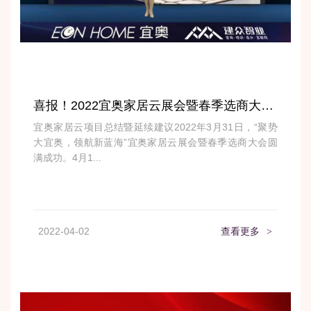
喜报！2022宜奥家居云展会暨春季选商大会圆满落幕！
宜奥家居云项目总结暨延续建议2022年3月31日，“聚势
大宜奥，领航新蓝海”宜奥家居云展会暨春季选商大会圆
满成功。4月1...
2022-04-02
查看更多
>