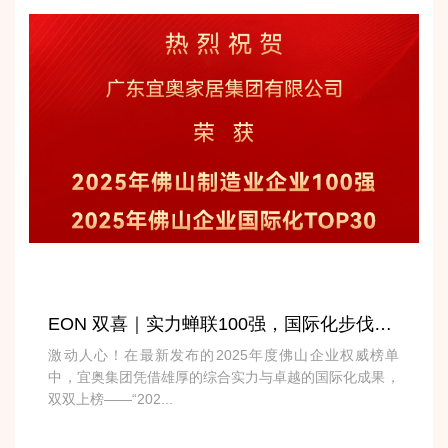
EON 双喜｜实力蝉联100强，国际化步伐迈向TOP30
激动人心！在最新发布的2025年度佛山企业权威榜单
中，宜奥集团凭借雄厚的综合实力与卓越的国际化成果，
双双上榜——“202...