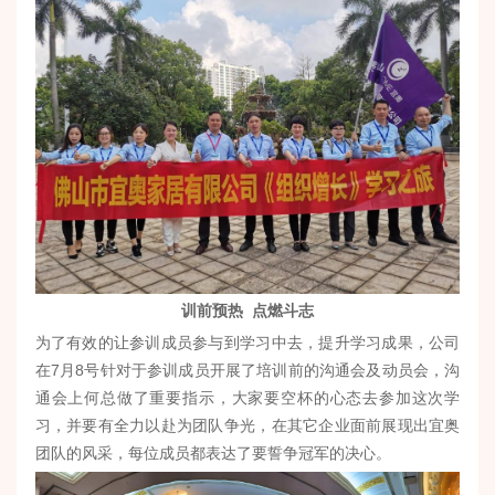
训前预热 点燃斗志
为了有效的让参训成员参与到学习中去，提升学习成果，公司
在7月8号针对于参训成员开展了培训前的沟通会及动员会，沟
通会上何总做了重要指示，大家要空杯的心态去参加这次学
习，并要有全力以赴为团队争光，在其它企业面前展现出宜奥
团队的风采，每位成员都表达了要誓争冠军的决心。