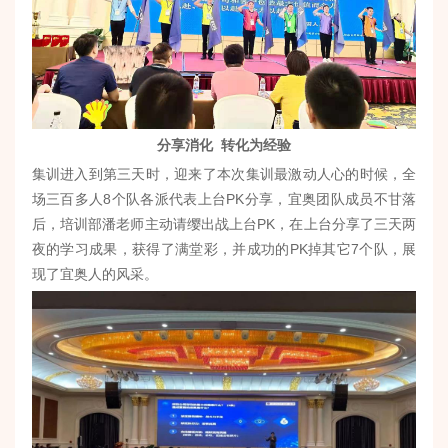
分享消化 转化为经验
集训进入到第三天时，迎来了本次集训最激动人心的时候，全
场三百多人8个队各派代表上台PK分享，宜奥团队成员不甘落
后，培训部潘老师主动请缨出战上台PK，在上台分享了三天两
夜的学习成果，获得了满堂彩，并成功的PK掉其它7个队，展
现了宜奥人的风采。