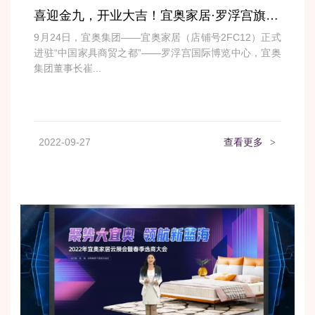
喜迎金九，开业大吉！宜奥家居·罗浮宫旗舰店盛大开业！
9月24日，宜奥集团——宜奥家居（店铺号2FC12）正式
进驻“中国家具商贸之都”——罗浮宫国际博览中心，宜奥
集团董事长崔...
2022-09-27
查看更多
>