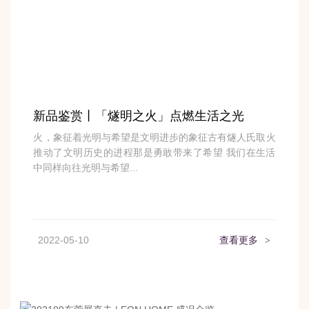
新品鉴赏丨「燧明之火」点燃生活之光
火，象征着光明与希望是文明进步的象征古有燧人氏取火
推动了文明历史的进程那是勇敢带来了希望 我们在生活
中同样向往光明与希望...
2022-05-10
查看更多
>