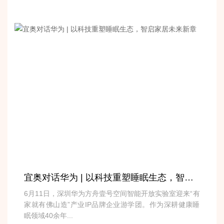
宜奥对话华为 | 以科技重塑睡眠生态，智启家居未来新章
6月11日，深圳华为方舟壹号空间智能开放实验室迎来“有
家就有佛山造”产业IP品牌企业游学团。作为深耕健康睡
眠领域40余年...