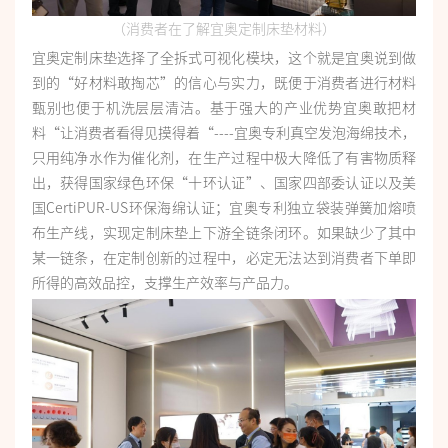
（消费者在了解宜奥定制床垫材料）
宜奥定制床垫选择了全拆式可视化模块，这个就是宜奥说到做
到的“好材料敢掏芯”的信心与实力，既便于消费者进行材料
甄别也便于机洗层层清洁。基于强大的产业优势宜奥敢把材
料“让消费者看得见摸得着“----宜奥专利真空发泡海绵技术，
只用纯净水作为催化剂，在生产过程中极大降低了有害物质释
出，获得国家绿色环保“十环认证”、国家四部委认证以及美
国CertiPUR-US环保海绵认证；宜奥专利独立袋装弹簧加熔喷
布生产线，实现定制床垫上下游全链条闭环。如果缺少了其中
某一链条，在定制创新的过程中，必定无法达到消费者下单即
所得的高效品控，支撑生产效率与产品力。