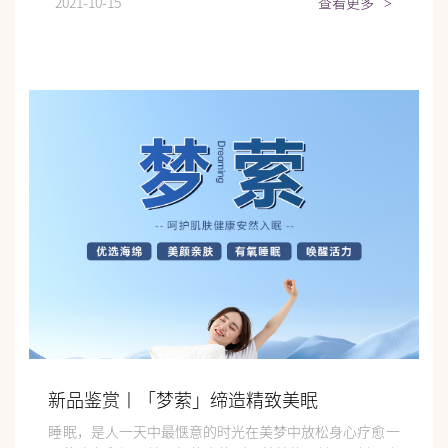
2021-10-15
查看更多
>
新品鉴赏丨「梦萦」缔造精致美眠
睡眠，是人一天中最惬意的时光在美梦中放松身心疗愈一