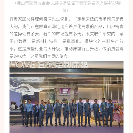
（佛山市家具协会会长周振扬莅临宜奥东莞名家具展4A25展
位）
宜奥家居总经理何震鸿先生说到，“定制床垫的市场前景是极
大的，我们正在做真正满足用户差异化需求的产品，用户需求
的差异化有多大，我们的市场就有多大。未来我们研究的，是
用户数据，是新材料特性，是批量化、模块化的材料生产效
率，这是床垫行业的大升级，推动床垫行业升级，做消费者需
要的床垫，这是我们宜奥的使命。