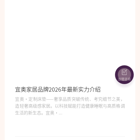
加盟咨询
宜奥家居品牌2026年最新实力介绍
宜奥·定制床垫——奢享品质突破传统、考究细节之美，
造轻奢高级感家居。以科技赋能打造健康睡眠与高质格调
生活的新生态。宜奥·...