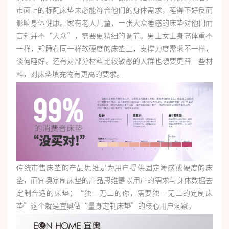
市面上的标配床垫未必能符合他们的身体需求，睡得不好反而
影响身体健康。家有老人儿童，一张大众睡感的床垫对他们而
言却并不“大众”，需要更精细的调节。男士女士身高体重不
一样，却睡在同一样软硬度的床垫上，支撑力度需求不一样，
谈何睡好。还有对部分材料比较敏感的人群也想要更替一些材
料，对床垫填充物有更高的要求。
传统市售床垫的产品思维是为用户提供固定睡感或硬度的床
垫，而宜奥定制床垫的产品思维是以用户的需求与身体数据去
定制合适的床垫；“独一无二的你，需要独一无二的定制床
垫”这个就是宜奥做“量身定制床垫”的核心用户洞察。