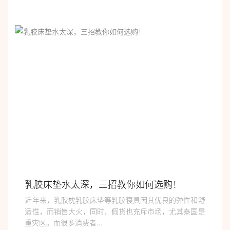
乳胶床垫水太深，三招教你如何选购！
近年来，乳胶枕乳胶床垫等乳胶寝具因其优良的弹性和舒
适性，而销售大火，同时，假货也充斥市场，尤其泰国是
重灾区。而很多消费者...