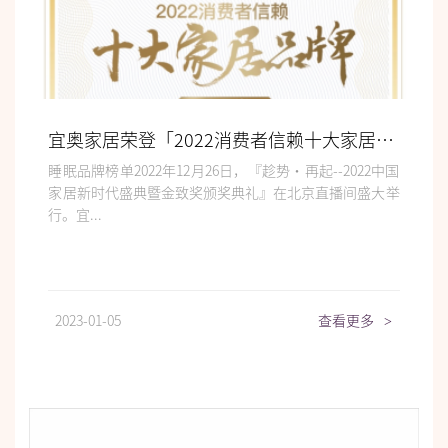
宜奥家居荣登「2022消费者信赖十大家居品牌」
睡眠品牌榜单2022年12月26日，『趁势·再起--2022中国
家居新时代盛典暨金致奖颁奖典礼』在北京直播间盛大举
行。宜...
2023-01-05
查看更多
>