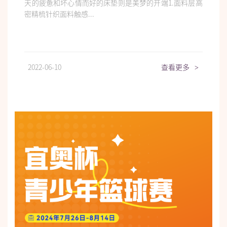
天的疲惫和坏心情而好的床垫则是美梦的开端1.面料层高
密精梳针织面料触感...
2022-06-10
查看更多
>