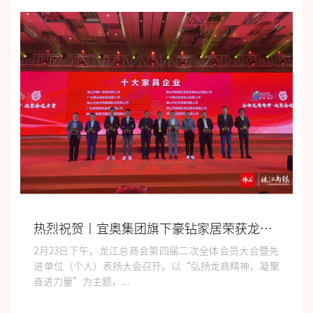
热烈祝贺丨宜奥集团旗下豪钻家居荣获龙江“十大家具企业”殊荣!
2月23日下午，龙江总商会第四届二次全体会员大会暨先
进单位（个人）表扬大会召开。以“弘扬龙商精神，凝聚
奋进力量”为主题，...