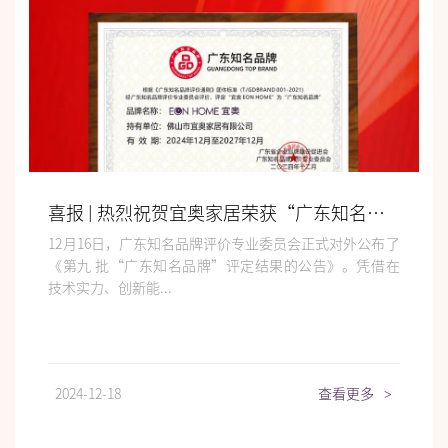
喜报 | 热烈祝贺宜奥家居荣获“广东知名品牌”荣誉
12月16日，广东知名品牌评价专业委员会正式对外公布了
《第九 批“广东知名品牌”评定结果的公告》。凭借在
技术实力、创新能...
2024-12-18
查看更多
>