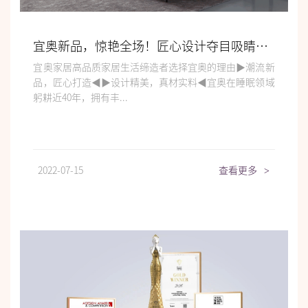
宜奥新品，惊艳全场！匠心设计夺目吸睛，特价爆款火热抢购！
宜奥家居高品质家居生活缔造者选择宜奥的理由▶潮流新
品，匠心打造◀▶设计精美，真材实料◀宜奥在睡眠领域
躬耕近40年，拥有丰...
2022-07-15
查看更多
>