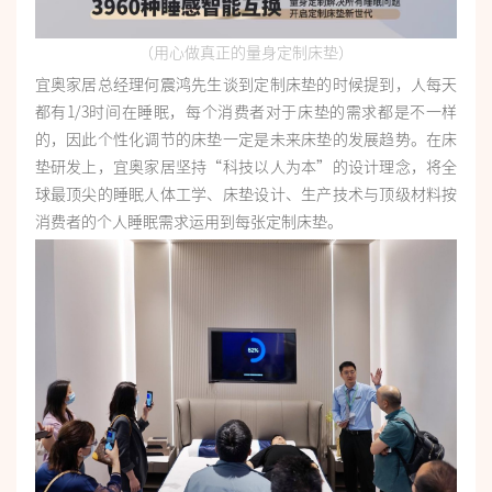
（用心做真正的量身定制床垫）
宜奥家居总经理何震鸿先生谈到定制床垫的时候提到，人每天
都有1/3时间在睡眠，每个消费者对于床垫的需求都是不一样
的，因此个性化调节的床垫一定是未来床垫的发展趋势。在床
垫研发上，宜奥家居坚持“科技以人为本”的设计理念，将全
球最顶尖的睡眠人体工学、床垫设计、生产技术与顶级材料按
消费者的个人睡眠需求运用到每张定制床垫。