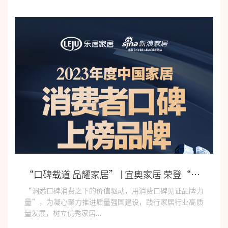
“口碑载道 品耀家居” | 宜奥家居 荣登“2023中国家居消费者口碑榜”
“洞悉口碑消费之下的价值驱动，用消费口碑见证品牌力
量”，为凝心聚力推进质量强国建设，践行家居行业高质
量发展，树立优秀家居...