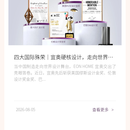
四大国际殊荣｜宜奥硬核设计，走向世界舞台
当中国制造走向世界设计舞台，EON HOME 宜奥交出了
亮眼答卷。近日，宜奥先后斩获美国缪斯设计金奖、伦敦
设计奖金奖、巴...
2026-08-05
查看更多
>