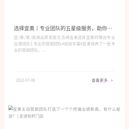
选择宜奥丨专业团队的五星级服务，助你快乐赚钱不是梦
宜/奥/家/居高品质家居生活缔造者选择宜奥的理由专业
运营团队1.专业的营销团队#经验丰富#宜奥培养了一批专
业的营销团队，...
2022-07-08
查看更多
>