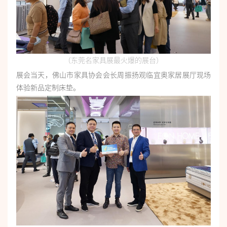
（东莞名家具展最火爆的展台）
展会当天，佛山市家具协会会长周振扬观临宜奥家居展厅现场
体验新品定制床垫。