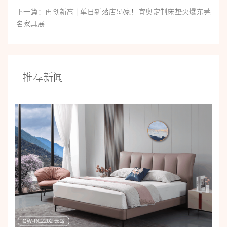
下一篇：再创新高 | 单日新落店55家！宜奥定制床垫火爆东莞
名家具展
推荐新闻