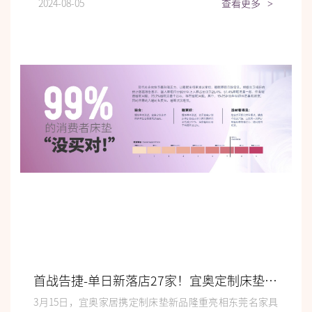
2024-08-05
查看更多
>
首战告捷-单日新落店27家！宜奥定制床垫火爆东莞名家具展
3月15日，宜奥家居携定制床垫新品隆重亮相东莞名家具