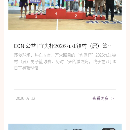
EON 公益 |宜奥杯2026九江镇村（居）篮球赛圆满收官！
逐梦球场，热血收官！万众瞩目的“宜奥杯”2026九江镇
村（居）男子篮球赛，历时17天的激烈角，终于在7月10
日宜奥篮球馆...
2026-07-12
查看更多
>