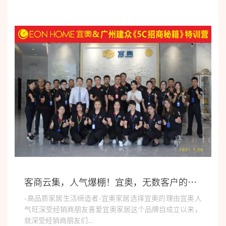
客商云集，人气爆棚！宜奥，无数客户的信赖之选！
-高品质家居生活缔造者-宜奥家居选择宜奥的理由宜奥人
气旺深受经销商朋友喜爱宜奥家居这个品牌自成立以来，
就深受经销商朋友们...