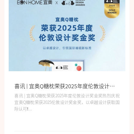
喜讯 | 宜奥Q糖枕荣获2025年度伦敦设计奖金奖
喜讯 | 宜奥Q糖枕荣获2025年度伦敦设计奖金奖热烈庆祝
宜奥Q糖枕荣获2025伦敦设计奖金奖，以卓越设计获取国
际认可❗...