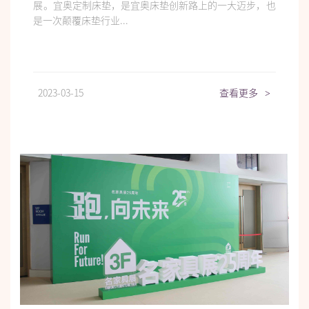
展。宜奥定制床垫，是宜奥床垫创新路上的一大迈步，也
是一次颠覆床垫行业...
2023-03-15
查看更多
>