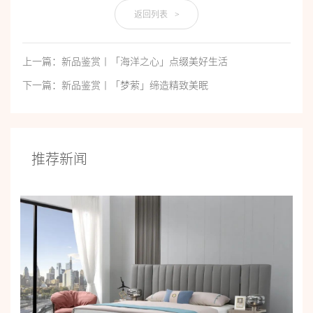
返回列表
>
上一篇：新品鉴赏丨「海洋之心」点缀美好生活
下一篇：新品鉴赏丨「梦萦」缔造精致美眠
推荐新闻