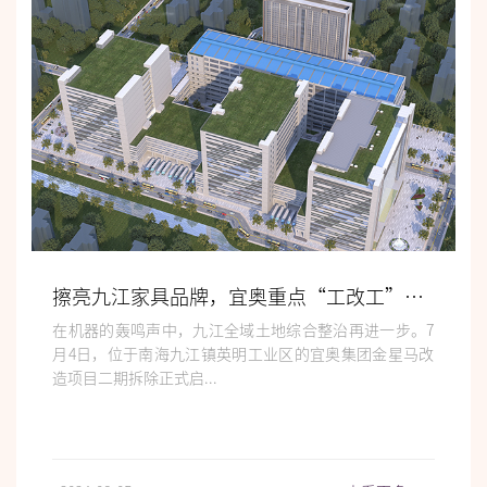
擦亮九江家具品牌，宜奥重点“工改工”项目再提速
在机器的轰鸣声中，九江全域土地综合整治再进一步。7
月4日，位于南海九江镇英明工业区的宜奥集团金星马改
造项目二期拆除正式启...