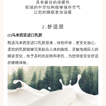
具有极佳的保暖性
驼绒的中空结构能够储存空气
让您的睡眠更加温暖
2.
舒适层
(1)
马来西亚进口乳胶
甄选马来西亚进口乳胶原液，绿色环保，更安全放心。
柔软的乳胶能够完美贴合人体的曲线，灵敏地感应人的
睡姿变化，给予及时的反映和承托，为您缔造安全舒适
的奢睡体验。