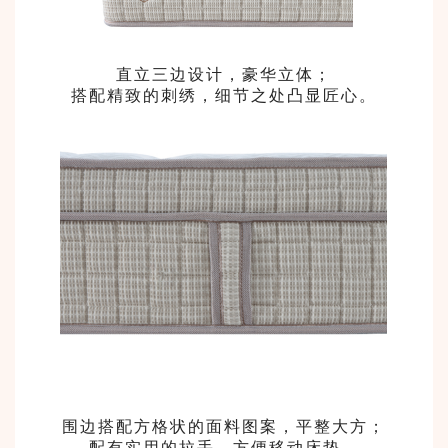
直立三边设计，豪华立体；
搭配精致的刺绣，细节之处凸显匠心。
围边搭配方格状的面料图案，平整大方；
配有实用的拉手，方便移动床垫。