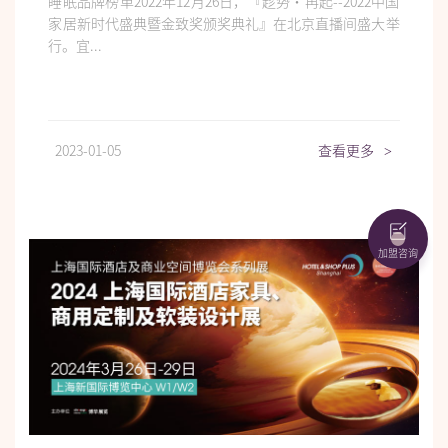
睡眠品牌榜单2022年12月26日，『趁势·再起--2022中国
家居新时代盛典暨金致奖颁奖典礼』在北京直播间盛大举
行。宜...
2023-01-05
查看更多
>
加盟咨询