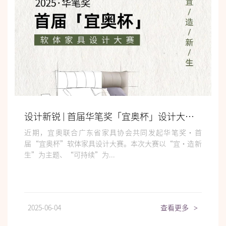
设计新锐 | 首届华笔奖「宜奥杯」设计大赛火热征集中！
近期，宜奥联合广东省家具协会共同发起华笔奖·首
届“宜奥杯”软体家具设计大赛。本次大赛以“宜·造新
生”为主题、“可持续”为...
2025-06-04
查看更多
>