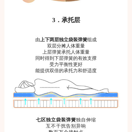
3
．
承托层
由
上下两层独立袋装弹簧
组成
双层分摊人体重量
上层弹簧承托人体重量
同时得到下层弹簧的有效支撑
受力平衡性更好
能提供双倍的承托力和舒适度
七区独立袋装弹簧
独自伸缩
互不干扰告别异响