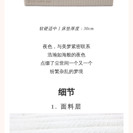
软硬适中丨床垫厚度：
30cm
夜色，与美梦紧密联系
浩瀚如海般的夜色
点缀了尘世间一个又一个
纷繁杂乱的梦境
细节
1.
面料层