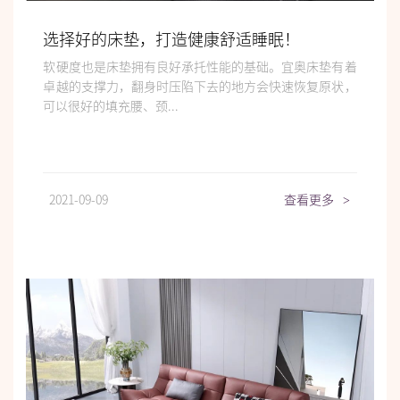
选择好的床垫，打造健康舒适睡眠！
软硬度也是床垫拥有良好承托性能的基础。宜奥床垫有着
卓越的支撑力，翻身时压陷下去的地方会快速恢复原状，
可以很好的填充腰、颈...
2021-09-09
查看更多
>