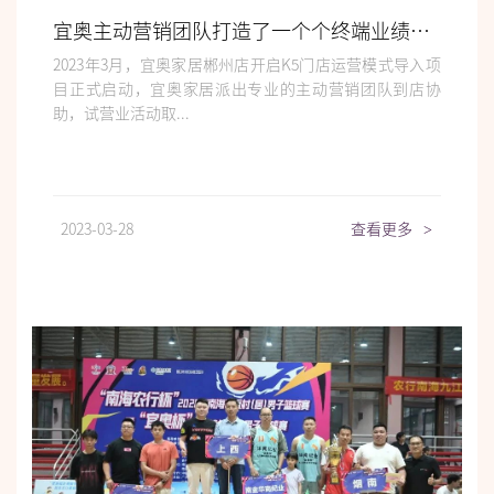
宜奥主动营销团队打造了一个个终端业绩新高，有什么秘诀？ | 走进标杆门店
2023年3月，宜奥家居郴州店开启K5门店运营模式导入项
目正式启动，宜奥家居派出专业的主动营销团队到店协
助，试营业活动取...
2023-03-28
查看更多
>