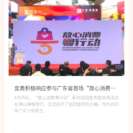
宜奥积极响应参与广东省首场“放心消费粤行动”巡回宣传活动！
4月25日，“放心消费粤行动”系列巡回宣传首场场活动
在佛山禅城举行，正式拉开了巡回宣传的大幕。作为2023
年广东十件民生...