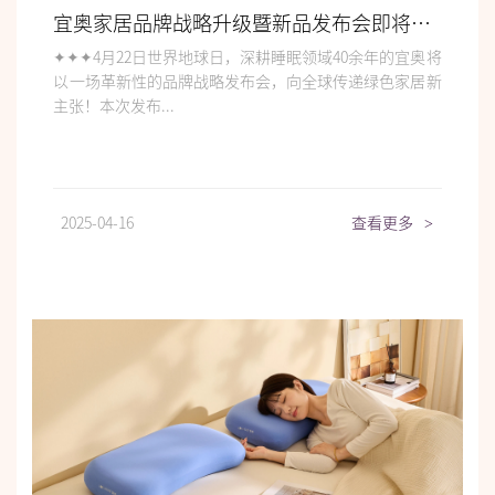
宜奥家居品牌战略升级暨新品发布会即将启幕
✦✦✦4月22日世界地球日，深耕睡眠领域40余年的宜奥将
以一场革新性的品牌战略发布会，向全球传递绿色家居新
主张！本次发布...
2025-04-16
查看更多
>