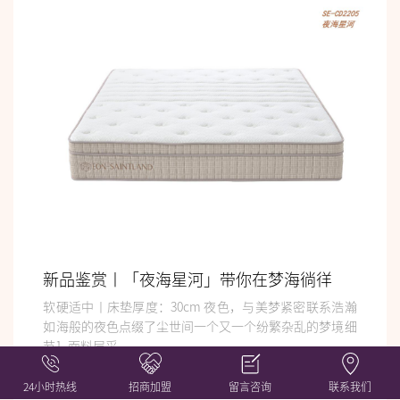
新品鉴赏丨「夜海星河」带你在梦海徜徉
软硬适中丨床垫厚度：30cm 夜色，与美梦紧密联系浩瀚
如海般的夜色点缀了尘世间一个又一个纷繁杂乱的梦境细
节1. 面料层采...
24小时热线
招商加盟
留言咨询
联系我们