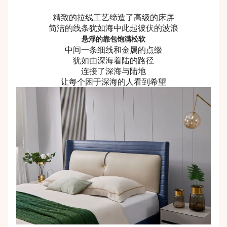
精致的拉线工艺缔造了高级的床屏
简洁的线条犹如海中此起彼伏的波浪
悬浮的靠包饱满松软
中间一条细线和金属的点缀
犹如由深海着陆的路径
连接了深海与陆地
让每个困于深海的人看到希望