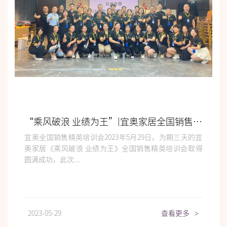
“乘风破浪 业绩为王”|宜奥家居全国销售精英培训会
宜奥全国销售精英培训会2023年5月29日，为期三天的宜
奥家居《乘风破浪 业绩为王》全国销售精英培训会取得
圆满成功，此次...
2023-05-29
查看更多
>