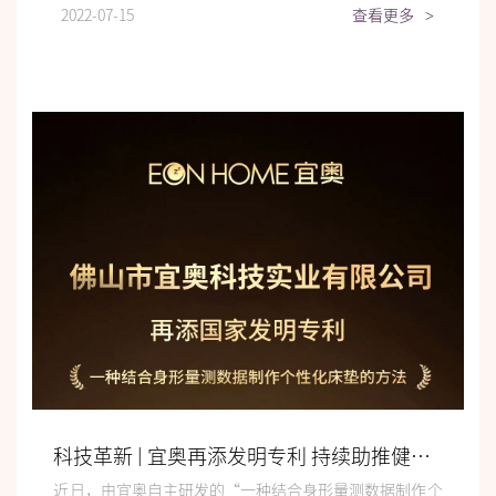
2022-07-15
查看更多
>
科技革新 | 宜奥再添发明专利 持续助推健康好睡眠
近日，由宜奥自主研发的“一种结合身形量测数据制作个