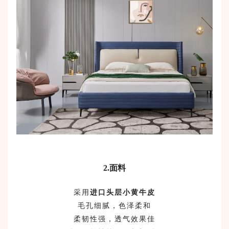
2
.
面料
采用
进口头层小黄牛皮
毛孔细腻，色泽柔和
柔韧性强，透气效果佳