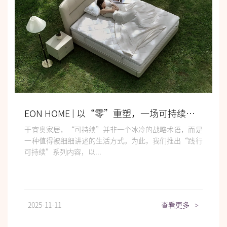
EON HOME | 以“零”重塑，一场可持续生活的空间变革
于宜奥家居，“可持续”并非一个冰冷的战略术语，而是
一种值得被细细讲述的生活方式。为此，我们推出“践行
可持续”系列内容，以...
2025-11-11
查看更多
>