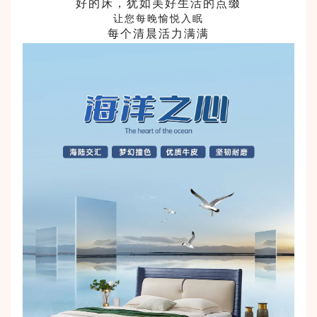
好的床，犹如美好生活的点缀
让您每晚愉悦入眠
每个清晨活力满满