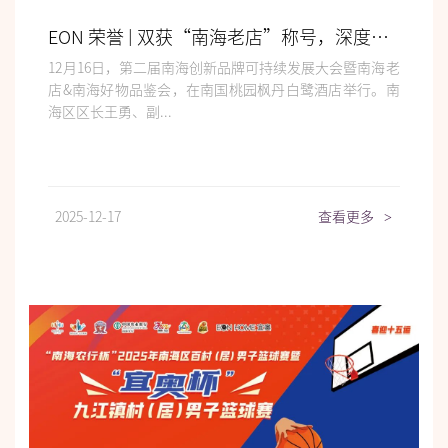
EON 荣誉 | 双获“南海老店”称号，深度亮相品牌可持续发展大会
12月16日，第二届南海创新品牌可持续发展大会暨南海老
店&南海好物品鉴会，在南国桃园枫丹白鹭酒店举行。南
海区区长王勇、副...
2025-12-17
查看更多
>