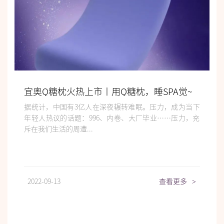
宜奥Q糖枕火热上市丨用Q糖枕，睡SPA觉~
据统计，中国有3亿人在深夜辗转难眠。压力，成为当下
年轻人热议的话题：996、内卷、大厂毕业……压力，充
斥在我们生活的周遭...
2022-09-13
查看更多
>