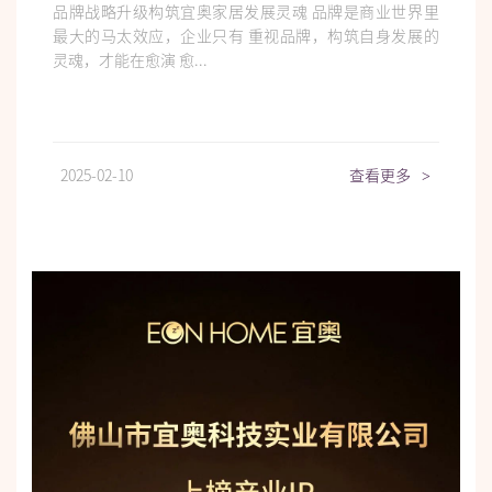
品牌战略升级构筑宜奥家居发展灵魂 品牌是商业世界里
最大的马太效应，企业只有 重视品牌，构筑自身发展的
灵魂，才能在愈演 愈...
2025-02-10
查看更多
>