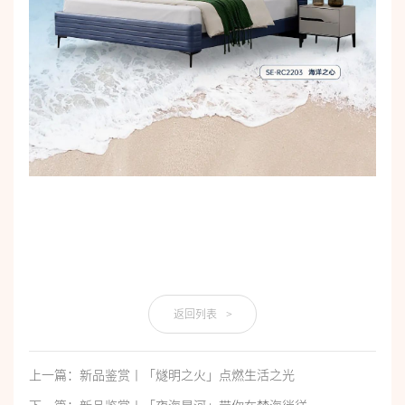
返回列表
>
上一篇：新品鉴赏丨「燧明之火」点燃生活之光
下一篇：新品鉴赏丨「夜海星河」带你在梦海徜徉