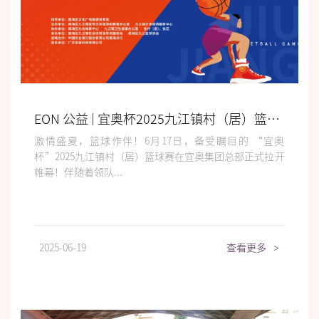
EON 公益 | 宜奥杯2025九江镇村（居）篮球赛热血启幕！
激情盛夏，篮球作伴！6月17日，备受瞩目的 “宜奥
杯”2025九江镇村（居）篮球赛在宜奥集团总部正式拉开
帷幕！伴随着领队...
2025-06-19
查看更多
>