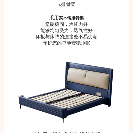
5
.
排骨架
采用
实木钢排骨架
坚硬稳固，承托力好
能够均匀受力，透气性好
床板与床垫的连接处不易变潮
守护您的每晚安稳睡眠