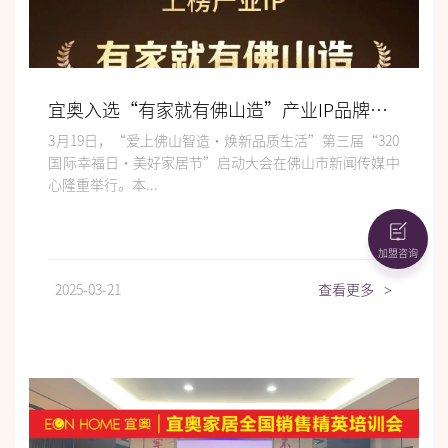
宜奥入选“有家就有佛山造”产业IP品牌企业
3月19日，“爱上佛山智造·焕新品质生活”第三届“320
国际幸福日·美好家居节”启动大会在佛山市新闻传媒中
心隆重举行。本...
加盟咨询
2025-03-21
查看更多
>