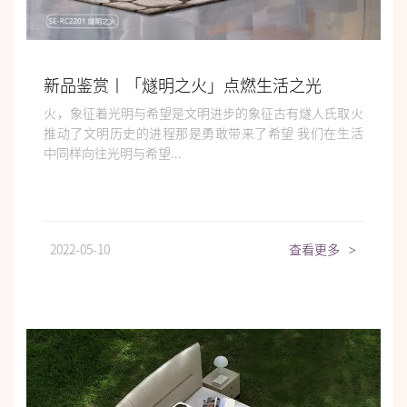
新品鉴赏丨「燧明之火」点燃生活之光
火，象征着光明与希望是文明进步的象征古有燧人氏取火
推动了文明历史的进程那是勇敢带来了希望 我们在生活
中同样向往光明与希望...
2022-05-10
查看更多
>