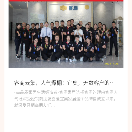
客商云集，人气爆棚！宜奥，无数客户的信赖之选！
-高品质家居生活缔造者-宜奥家居选择宜奥的理由宜奥人
气旺深受经销商朋友喜爱宜奥家居这个品牌自成立以来，
就深受经销商朋友们...