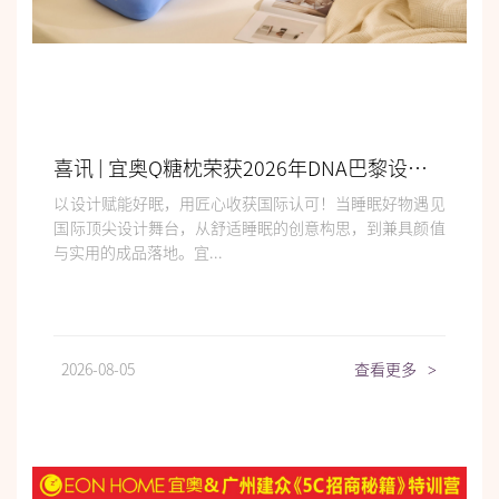
喜讯 | 宜奥Q糖枕荣获2026年DNA巴黎设计奖
以设计赋能好眠，用匠心收获国际认可！当睡眠好物遇见
国际顶尖设计舞台，从舒适睡眠的创意构思，到兼具颜值
与实用的成品落地。宜...
2026-08-05
查看更多
>