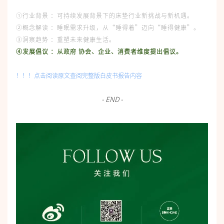
①行业背景 ：
可持续发展背景下的床垫行业新挑战与新机遇。
②概念解读 ：
睡眠需求升级，从“睡得着”迈向“睡得健康”。
③洞察趋势 ：
重塑未来健康生活。
④
发展倡议 ：
从政府 协会、企业、消费者维度提出倡议。
！！！点击阅读原文查阅完整版白皮书报告内容
- END -