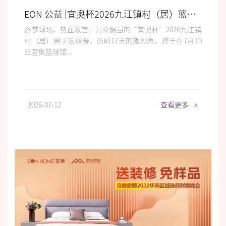
EON 公益 |宜奥杯2026九江镇村（居）篮球赛圆满收官！
逐梦球场，热血收官！万众瞩目的“宜奥杯”2026九江镇
村（居）男子篮球赛，历时17天的激烈角，终于在7月10
日宜奥篮球馆...
2026-07-12
查看更多
>