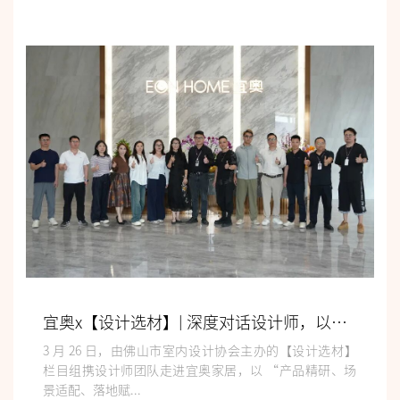
宜奥x【设计选材】| 深度对话设计师，以硬核供应链赋能全案设计落地
3 月 26 日，由佛山市室内设计协会主办的【设计选材】
栏目组携设计师团队走进宜奥家居，以 “产品精研、场
景适配、落地赋...