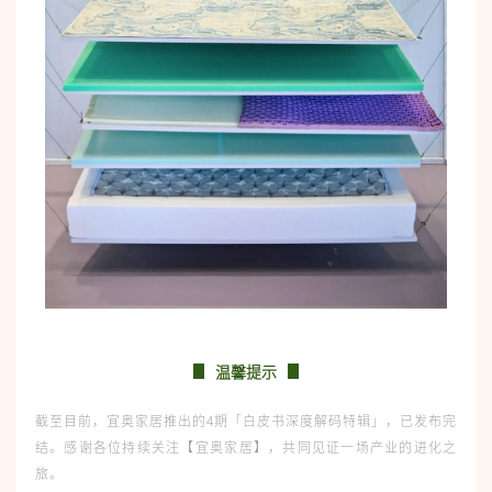
温馨提示
截至目前，宜奥家居推出的4期「白皮书深度解码特辑」，已发布完
结。感谢各位持续关注【宜奥家居】，共同见证一场产业的进化之
旅。