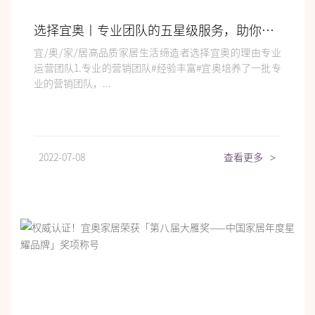
选择宜奥丨专业团队的五星级服务，助你快乐赚钱不是梦
宜/奥/家/居高品质家居生活缔造者选择宜奥的理由专业
运营团队1.专业的营销团队#经验丰富#宜奥培养了一批专
业的营销团队，...
2022-07-08
查看更多
>