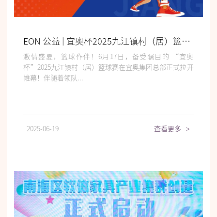
EON 公益 | 宜奥杯2025九江镇村（居）篮球赛热血启幕！
激情盛夏，篮球作伴！6月17日，备受瞩目的 “宜奥
杯”2025九江镇村（居）篮球赛在宜奥集团总部正式拉开
帷幕！伴随着领队...
2025-06-19
查看更多
>