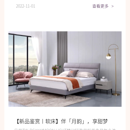
2022-11-01
查看更多
>
【新品鉴赏丨软床】伴「月韵」，享甜梦