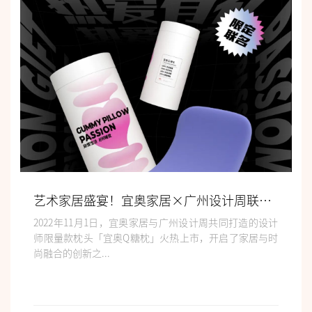
艺术家居盛宴！宜奥家居×广州设计周联名款「宜奥Q糖枕」火热来袭~
2022年11月1日，宜奥家居与广州设计周共同打造的设计
师限量款枕头「宜奥Q糖枕」火热上市，开启了家居与时
尚融合的创新之...