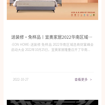
送装修·免样品丨宜奥家居2022华南区域选商财富峰会启动会圆满结束！
-EON HOME-送装修 免样品 2022华南区域选商财富峰会
启动大会 2022年10月25日，宜奥家居隆重召开了华南...
2022-10-27
查看更多
>