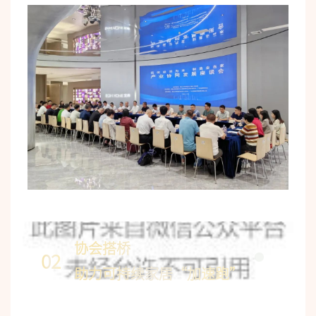
协会搭桥
02
助力可持续家居“加速跑”