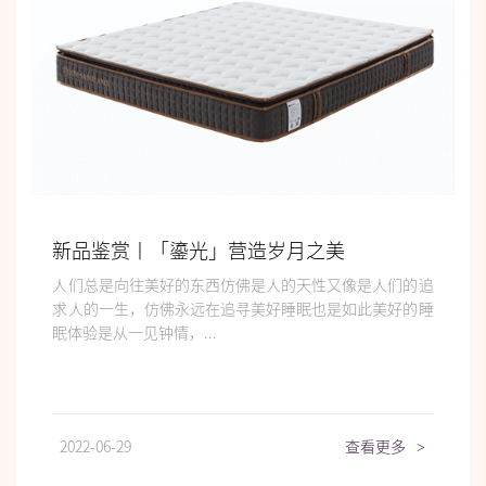
新品鉴赏丨「鎏光」营造岁月之美
人们总是向往美好的东西仿佛是人的天性又像是人们的追
求人的一生，仿佛永远在追寻美好睡眠也是如此美好的睡
眠体验是从一见钟情，...
2022-06-29
查看更多
>