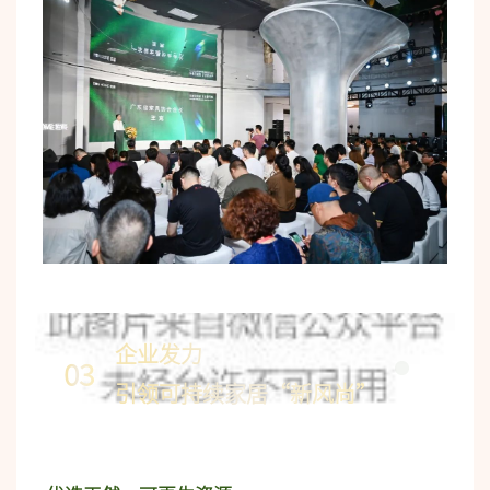
企业发力
03
引领可持续家居“新风尚”