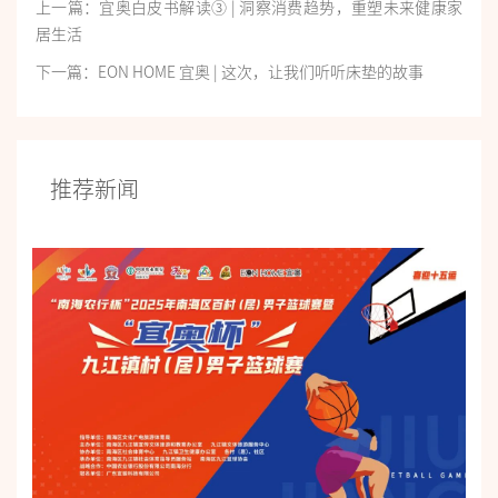
上一篇：宜奥白皮书解读③ | 洞察消费趋势，重塑未来健康家
居生活
下一篇：EON HOME 宜奥 | 这次，让我们听听床垫的故事
推荐新闻