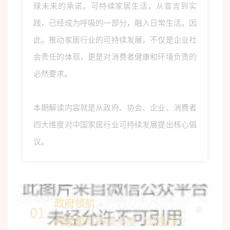
球未来的承诺。可持续家居生活，从宣言到实
践，已经成为呼吸的一部分，融入日常生活。因
此，推动家居行业的可持续发展，不仅是企业社
会责任的体现，更是对消费者健康和环境负责的
必然要求。
本期解读内容就是从政府、协会、企业、消费者
四大维度对中国家居行业可持续发展提出核心倡
议。
政府领航
01
为家居可持续发展“划重点”