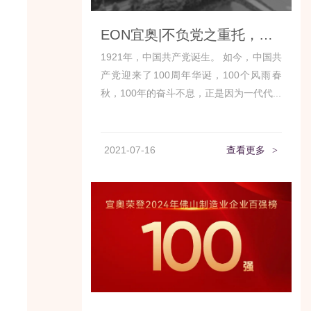
EON宜奥|不负党之重托，为民幸福筑梦
1921年，中国共产党诞生。 如今，中国共
产党迎来了100周年华诞，100个风雨春
秋，100年的奋斗不息，正是因为一代代...
2021-07-16
查看更多
>