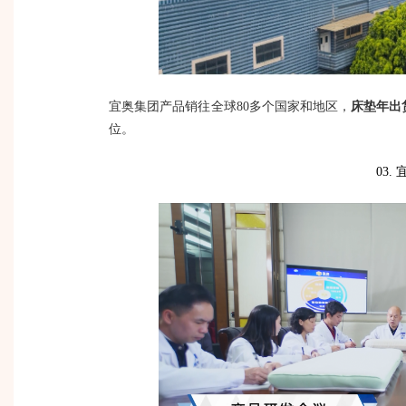
宜奥集团产品销往全球80多个国家和地区，
床垫年出货
位。
03.