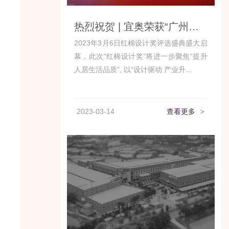
热烈祝贺 | 宜奥荣获“广州设计周红棉奖产品设计奖”双奖
2023年3月6日红棉设计奖评选盛典盛大启
幕，此次“红棉设计奖”将进一步聚焦“提升
人居生活品质”, 以“设计驱动 产业升...
2023-03-14
查看更多
>