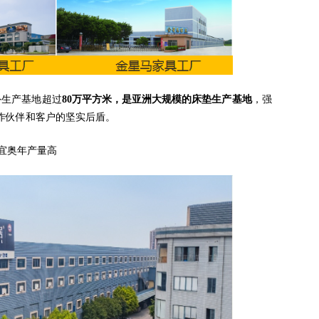
外生产基地超过
80万平方米，是亚洲大规模的床垫生产基地
，强
作伙伴和客户的坚实后盾。
. 宜奥年产量高