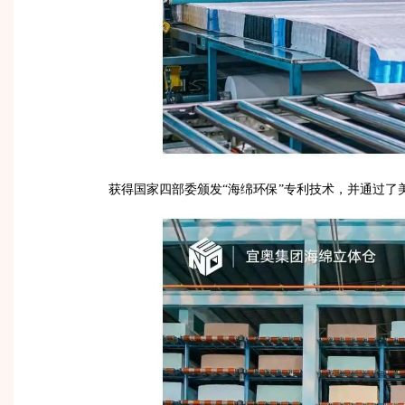
获得国家四部委颁发“海绵环保”专利技术，并通过了美国权