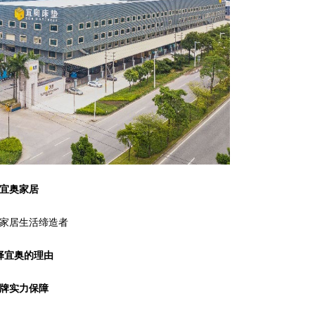
宜奥家居
家居生活缔造者
择宜奥的理由
牌实力保障