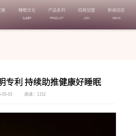
宜奥
睡眠文化
产品系列
招商加盟
新闻动态
N
SLEEP
PRODUCT
JOIN
NEWS
发明专利 持续助推健康好睡眠
05-03
阅读：
1152