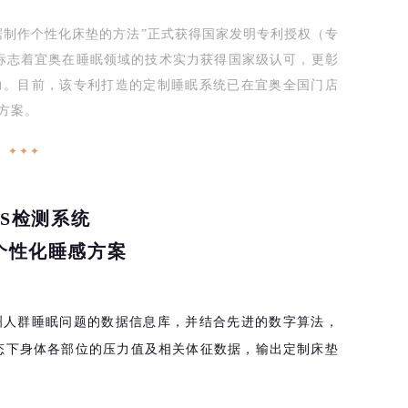
据制作个性化床垫的方法”正式获得国家发明专利授权（专
一成果不仅标志着宜奥在睡眠领域的技术实力获得国家级认可，更彰
力。目前，该专利打造的定制睡眠系统已在宜奥全国门店
方案。
✦✦✦
YS检测系统
个性化睡感方案
洲人群睡眠问题的数据信息库，并结合先进的数字算法，
态下身体各部位的压力值及相关体征数据，输出定制床垫