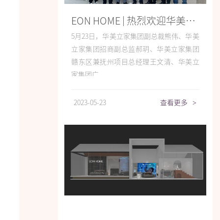
EON HOME | 热烈欢迎华美立家集团领导莅临宜奥参观交流
5月23日，华美立家集团副总裁熊伟、华美
立家集团招商副总监郝玥、华美立家集团
赣东区兼抚州项目总经理王文清、华美立
家集团广...
2023-05-23
查看更多
>