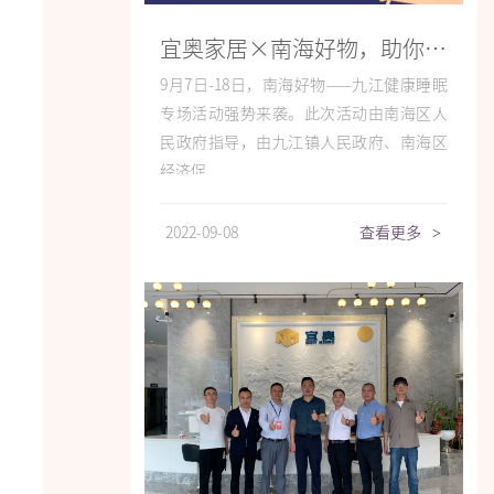
宜奥家居×南海好物，助你“美梦成真”！
9月7日-18日，南海好物——九江健康睡眠
专场活动强势来袭。此次活动由南海区人
民政府指导，由九江镇人民政府、南海区
经济促...
2022-09-08
查看更多
>