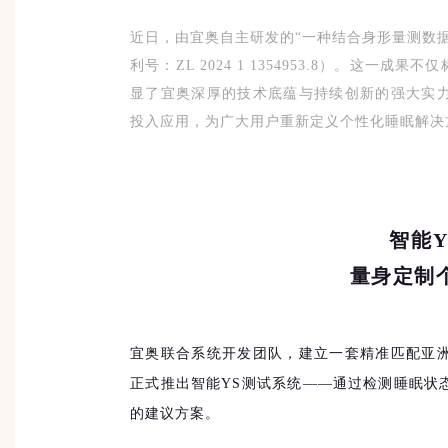
近日，由宜奥自主研发的“一种结合身形量测数
利号：ZL 2024 1 1354953.8）。这
显了宜奥深厚的技术底蕴与持续创新的强大实
投入应用，为广大用户重新定义个性化睡眠解决
智能
量身定制
宜奥联合系统开发团队，建立一套精准匹配亚
正式推出智能YS测试系统——通过检测睡眠状
的建议方案。