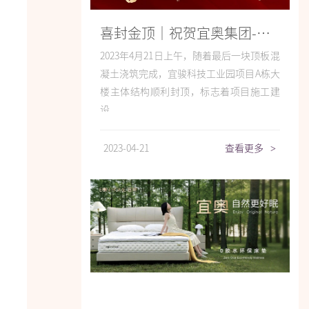
喜封金顶｜祝贺宜奥集团-宜骏科技工业园A栋大楼封顶，助推佛山南海智造发展
2023年4月21日上午，随着最后一块顶板混
凝土浇筑完成，宜骏科技工业园项目A栋大
楼主体结构顺利封顶，标志着项目施工建
设...
2023-04-21
查看更多
>