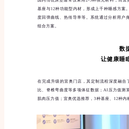
国内传统床垫通常仅采用2-3种填充材料，而宜
基座与12种功能型内材，形成上千种睡感方案
度回弹曲线、热传导率等。系统通过分析用户
组合方案。
数
让健康睡
在完成升级的宜奥门店，其定制流程深度融合
比、脊椎弯曲度等多项体征数据；AI压力值测
肌肉压力值；宜奥优选推荐，3种基座、12种