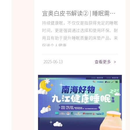
宜奥白皮书解读② | 睡眠需求升级，从“睡得着”迈向“持续健康眠”
持续健康眠，不仅仅是指获得充足的睡眠
时间，更是强调通过选择和使用环保、耐
用且有助于提升睡眠质量的床垫产品，来
促进个人健康...
2025-06-13
查看更多
>