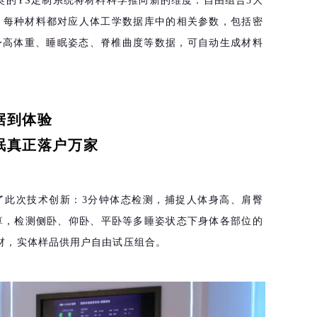
奥的YS定制系统将材料科学推向新的维度：自由组合3大
。每种材料都对应人体工学数据库中的相关参数，包括密
身高体重、睡眠姿态、脊椎曲度等数据，可自动生成材料
据到体验
眠真正落户万家
了此次技术创新：3分钟体态检测，捕捉人体身高、肩臀
算，检测侧卧、仰卧、平卧等多睡姿状态下身体各部位的
内材，实体样品供用户自由试压组合。