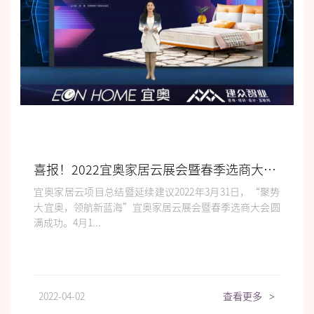
喜报！2022宜奥家居云展会暨春季选商大会圆满落幕！
宜奥家居云项目总结暨延续建议2022年3月31日，“聚势
大宜奥，领航新蓝海”宜奥家居云展会暨春季选商大会圆
满成功。4月1...
2022-04-02
查看更多
>