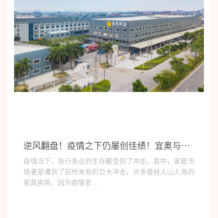
逆风翻盘！疫情之下仍屡创佳绩！宜奥与您共创新未来！
疫情当下，各行各业的生存都受到了冲击，其中，家居市
场更是遭到了前所未有的巨大冲击，许多曾经人山人海的
家具卖场，因为疫情变...