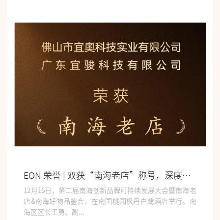
EON 荣誉 | 双获“南海老店”称号，深度亮相品牌可持续发展大会
12月16日，第二届南海创新品牌可持续发展大会暨南海老
店&南海好物品鉴会，在南国桃园枫丹白鹭酒店举行。南
海区区长王勇、副...