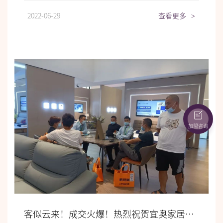
2022-06-29
查看更多
>
加盟咨询
客似云来！成交火爆！热烈祝贺宜奥家居东莞展之行圆满收官！