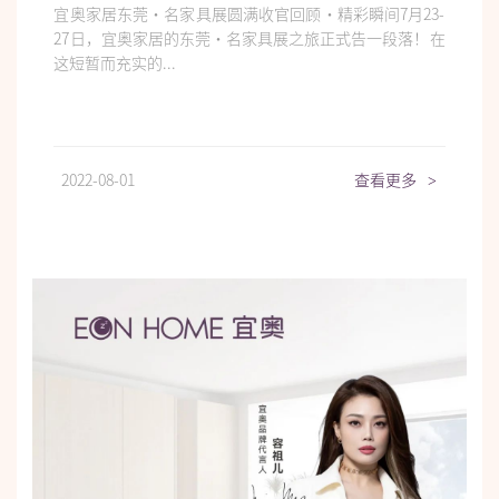
宜奥家居东莞·名家具展圆满收官回顾·精彩瞬间7月23-
27日，宜奥家居的东莞·名家具展之旅正式告一段落！在
这短暂而充实的...
2022-08-01
查看更多
>