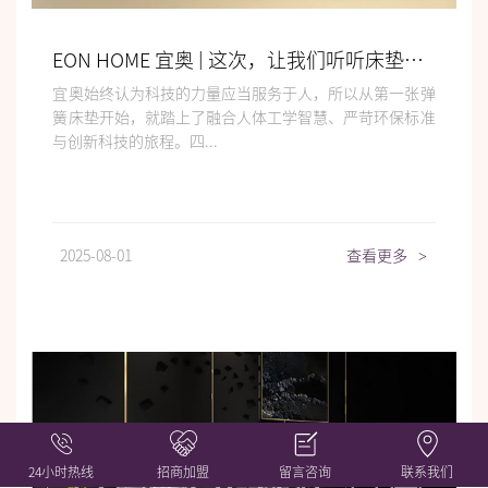
EON HOME 宜奥 | 这次，让我们听听床垫的故事
宜奥始终认为科技的力量应当服务于人，所以从第一张弹
簧床垫开始，就踏上了融合人体工学智慧、严苛环保标准
与创新科技的旅程。四...
2025-08-01
查看更多
>
24小时热线
招商加盟
留言咨询
联系我们