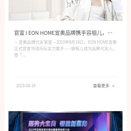
官宣 I EON HOME宜奥品牌携手容祖儿，打造宣传新范式
— 宜奥品牌代言官宣 —2023年8月18日，EON HOME宜奥
正式官宣华语乐坛实力歌手——容祖儿成为品牌代言人。
借「...
2023-08-18
查看更多
>