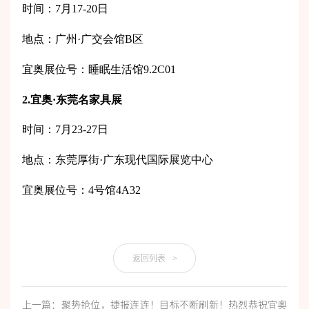
时间：7月17-20日
地点：广州·广交会馆B区
宜奥展位号：睡眠生活馆9.2C01
2.宜奥·东莞名家具展
时间：7月23-27日
地点：东莞厚街·广东现代国际展览中心
宜奥展位号：4号馆4A32
返回列表
>
上一篇：聚势抢位，捷报连连！目标不断刷新！热烈恭祝宜奥