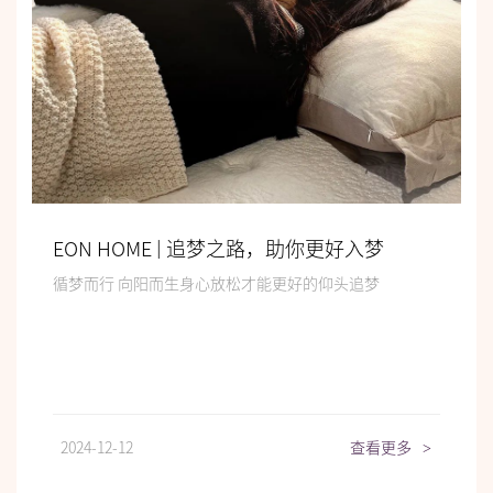
EON HOME | 追梦之路，助你更好入梦
循梦而行 向阳而生身心放松才能更好的仰头追梦
2024-12-12
查看更多
>