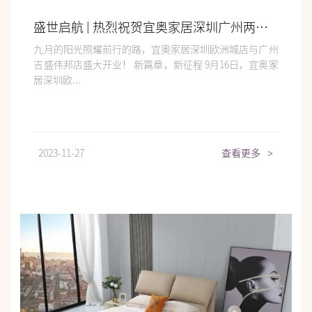
盛世启航 | 热烈祝贺宜奥家居深圳广州两店隆重开业
九月的阳光照耀前行的路，宜奥家居深圳欧洲城店与广州
吉盛伟邦店盛大开业！ 新篇章，新征程 9月16日，宜奥家
居深圳欧...
2023-11-27
查看更多
>