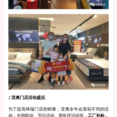
2.
宜奥门店活动盛况
为了提高终端门店的销量，宜奥全年会策划不同的活
动：全国联动、节日活动、周年庆活动等，
工厂补贴，