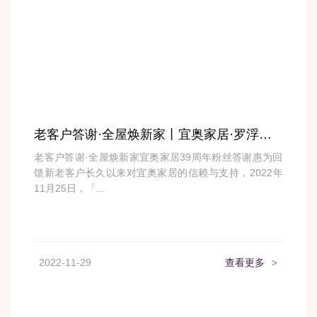
老客户答谢·全屋焕新家丨宜奥家居·罗浮宫直营店39周年粉丝答谢惠盛大开启~
老客户答谢·全屋焕新家宜奥家居39周年粉丝答谢惠为回
馈新老客户长久以来对宜奥家居的信赖与支持，2022年
11月25日，「...
2022-11-29
查看更多
>