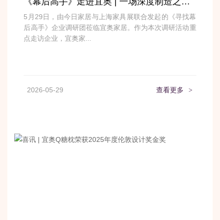
《幕后高手》走进宜奥 | 一场深度制造之旅，看见硬核协同力
5月29日，由今日家居与上海家具展联合发起的《寻找幕
后高手》企业调研团莅临宜奥家居。作为本次调研活动重
点走访企业，宜奥家...
2026-05-29
查看更多
>