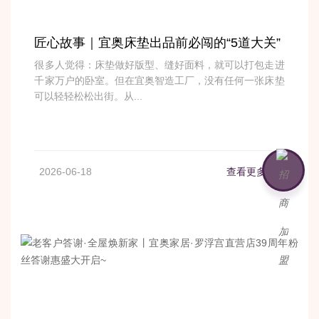
匠心故事｜宜奥床垫出品前必闯的“5道大关”
很多人觉得：床垫做好版型、缝好面料，就可以打包走进
千家万户的卧室。但在宜奥智造工厂，没有任何一张床垫
可以轻轻松松出街。从...
2026-06-18
查看更多
>
加盟咨询