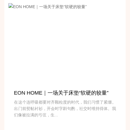
EON HOME｜一场关于床垫“软硬的较量”
在这个连呼吸都要对齐颗粒度的时代，我们习惯了紧绷。
出门前熨帖衬衫，开会时字斟句酌，社交时维持得体。我
们像被拉满的弓弦，生...