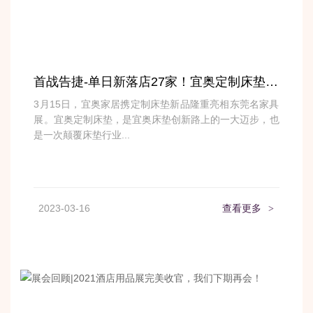
首战告捷-单日新落店27家！宜奥定制床垫火爆东莞名家具展
3月15日，宜奥家居携定制床垫新品隆重亮相东莞名家具
展。宜奥定制床垫，是宜奥床垫创新路上的一大迈步，也
是一次颠覆床垫行业...
2023-03-16
查看更多
>