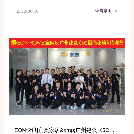
2022-06-06
查看更多
>
EON快讯|宜奥家居&amp;广州建众《5C招商秘籍》特训营