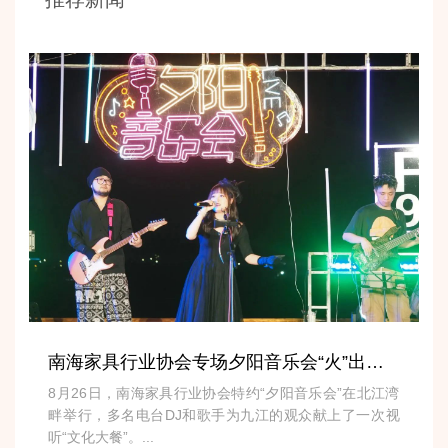
南海家具行业协会专场夕阳音乐会“火”出北江湾畔
8月26日，南海家具行业协会特约“夕阳音乐会”在北江湾
畔举行，多名电台DJ和歌手为九江的观众献上了一次视
听“文化大餐”。...