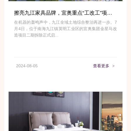
擦亮九江家具品牌，宜奥重点“工改工”项目再提速
在机器的轰鸣声中，九江全域土地综合整治再进一步。7
月4日，位于南海九江镇英明工业区的宜奥集团金星马改
造项目二期拆除正式启...
2024-08-05
查看更多
>