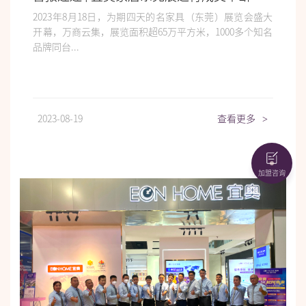
2023年8月18日，为期四天的名家具（东莞）展览会盛大
开幕，万商云集，展览面积超65万平方米，1000多个知名
品牌同台...
2023-08-19
查看更多
>
加盟咨询