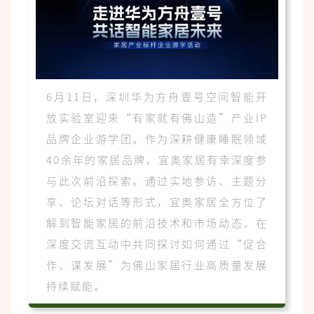
6月11日，深圳华为方舟壹号空间智能开
放实验室迎来“有家就有佛山造”产业IP
品牌企业游学团。作为深耕健康睡眠领域
40余年的家居品牌，宜奥家居有幸深度参
与此次前沿探索。通过实地参访、主题分
享、论坛对话等形式，宜奥家居全方位了
解到智能家居的前沿技术和市场动态，在
深度交流互动中共同探讨如何通过“促合
作、谋发展”为佛山家居行业高质量发展
持续赋能。