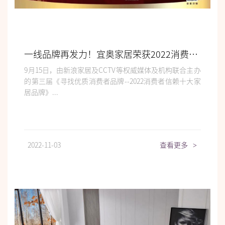
一线品牌再发力！宜奥家居荣获2022消费者信赖十大家居睡眠品牌
9月15日，由新浪家居及CCTV等权威媒体及机构联合主办
的第三届《寻找优质消费者品牌--2022消费者信赖十大家
居品牌》...
2022-11-03
查看更多
>