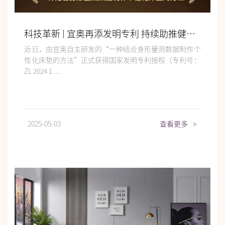
科技革新 | 宜奥再添发明专利 持续助推健康好睡眠
近日，由宜奥自主研发的“一种结合身形量测数据制作个
性化床垫的方法”正式获得国家发明专利授权（专利号：
ZL 2024 1 ...
2025-05-03
查看更多
>