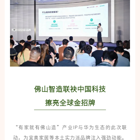
佛山智造联袂中国科技
擦亮全球金招牌
“有家就有佛山造”产业IP与华为生态的此次联
动，为宜奥家居等本土实力派品牌注入强劲动能。