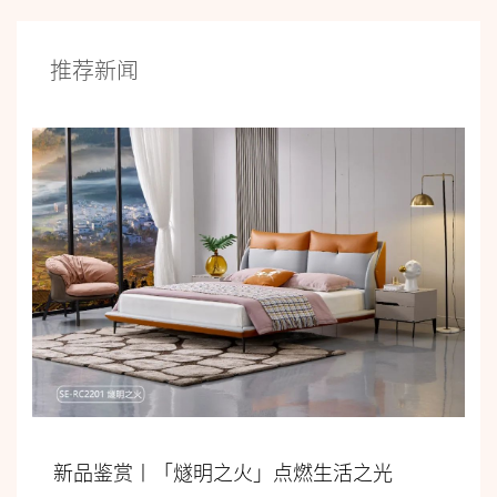
推荐新闻
新品鉴赏丨「燧明之火」点燃生活之光