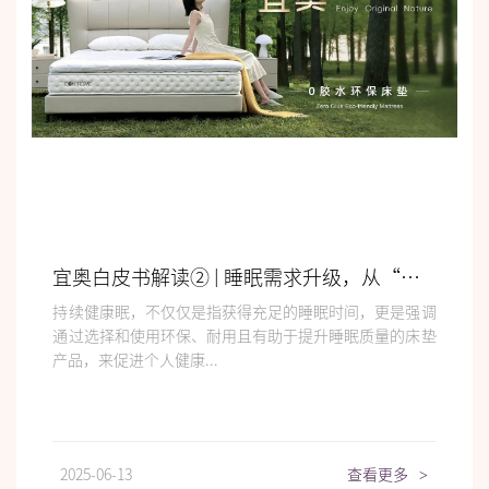
宜奥白皮书解读② | 睡眠需求升级，从“睡得着”迈向“持续健康眠”
持续健康眠，不仅仅是指获得充足的睡眠时间，更是强调
通过选择和使用环保、耐用且有助于提升睡眠质量的床垫
产品，来促进个人健康...
2025-06-13
查看更多
>