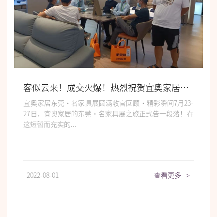
客似云来！成交火爆！热烈祝贺宜奥家居东莞展之行圆满收官！
宜奥家居东莞·名家具展圆满收官回顾·精彩瞬间7月23-
27日，宜奥家居的东莞·名家具展之旅正式告一段落！在
这短暂而充实的...
2022-08-01
查看更多
>