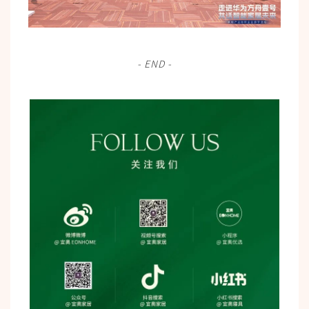
- END -