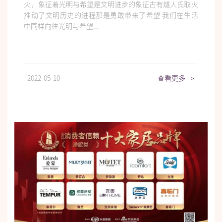
火，象征着光明与希望是文明进步的象征古有燧人氏取火
推动了文明历史的进程那是勇敢带来了希望 我们在生活
中同样向往光明与希望...
2022-05-10
查看更多
>