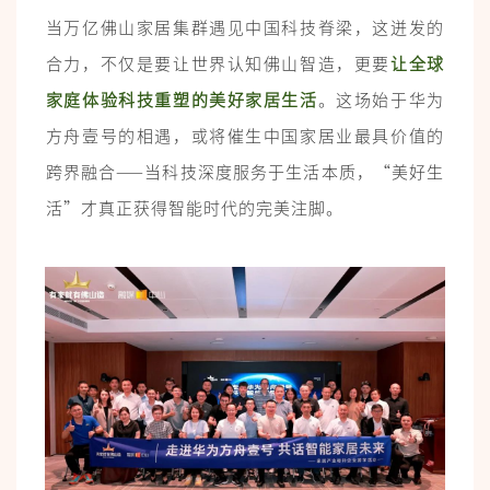
当万亿佛山家居集群遇见中国科技脊梁，这迸发的
合力，不仅是要让世界认知佛山智造，更要
让全球
家庭体验科技重塑的美好家居生活
。这场始于华为
方舟壹号的相遇，或将催生中国家居业最具价值的
跨界融合——当科技深度服务于生活本质，“美好生
活”才真正获得智能时代的完美注脚。