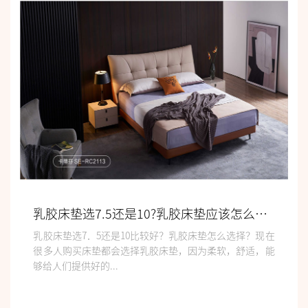
乳胶床垫选7.5还是10?乳胶床垫应该怎么选择?
乳胶床垫选7．5还是10比较好？乳胶床垫怎么选择？现在
很多人购买床垫都会选择乳胶床垫，因为柔软，舒适，能
够给人们提供好的...