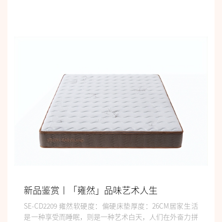
新品鉴赏丨「雍然」品味艺术人生
SE-CD2209 雍然软硬度：偏硬床垫厚度：26CM居家生活
是一种享受而睡眠，则是一种艺术白天，人们在外奋力拼