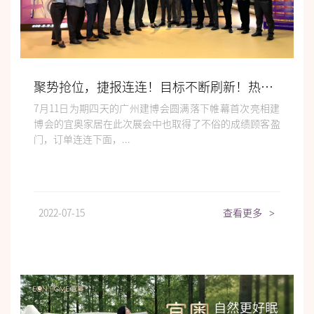
聚势抢位，捷报连连！目标不断刷新！热烈恭祝宜奥家居广州·建博会之旅圆满收官！
7月11日为期四天的广州建博会圆满落下帷幕首次亮相建
博会的宜奥家居在此次展会中也取得了不俗的成绩顾客盈
门，订单连连下面，...
2022-07-15
查看更多
>