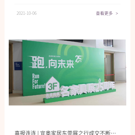
2021-10-06
查看更多
>
喜报连连 | 宜奥家居东莞展之行成交不断，圆满收官！