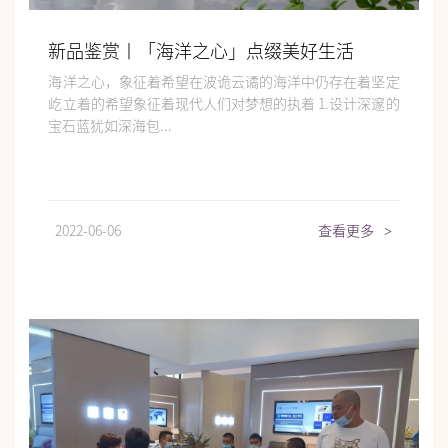
新品鉴赏丨「海洋之心」点缀美好生活
海洋之心，象征着希望在波诡云谲的海洋中仍存在着坚定
屹立着的希望象征着现代人们对梦想的执着 1.设计深邃的
宝石蓝犹如深海包...
2022-06-06
查看更多
>