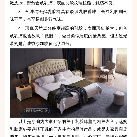
嫩皮肤，部分合成乳胶，表面比较纹理粗糙，触感不良。
3．气味纯天然乳胶枕具有谈谈乳胶香味，合成乳胶则气
味不同，甚至是刺鼻
行
气味。
4．瑕疵天然成分纯度越高的乳胶，表面瑕疵越大，但合
成乳胶也会故意＂做旧＂，做出类似瑕疵的沧桑感。但太过光
滑则是合成或添加较多化学成分。
以上是小编为大家介绍的关于
乳胶床垫
的相关内容，选购
乳胶床垫要选择正规的厂家生产的品牌产品，或是去家具商场
购买，购买家居用品一定要擦亮眼睛，小心陷阱。希望小编的