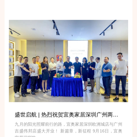
盛世启航 | 热烈祝贺宜奥家居深圳广州两店隆重开业
九月的阳光照耀前行的路，宜奥家居深圳欧洲城店与广州
吉盛伟邦店盛大开业！ 新篇章，新征程 9月16日，宜奥