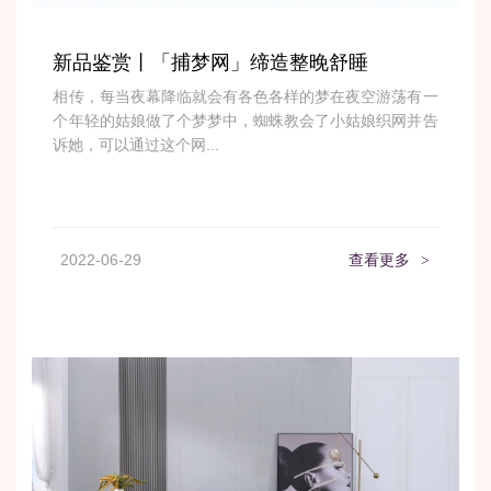
新品鉴赏丨「捕梦网」缔造整晚舒睡
相传，每当夜幕降临就会有各色各样的梦在夜空游荡有一
个年轻的姑娘做了个梦梦中，蜘蛛教会了小姑娘织网并告
诉她，可以通过这个网...
2022-06-29
查看更多
>