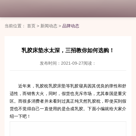
当前位置：
首页
>
新闻动态
>
品牌动态
乳胶床垫水太深，三招教你如何选购！
发布时间：2021-09-27
阅读：
近年来，乳胶枕
乳胶床垫
等乳胶寝具因其优良的弹性和舒
适性，而销售大火，同时，假货也充斥市场，尤其泰国是重灾
区。而很多消费者并未看到过真正纯天然乳胶枕，即使买到假
货也不觉得自己一直使用的是合成乳胶。下面小编就给大家介
绍一下吧！