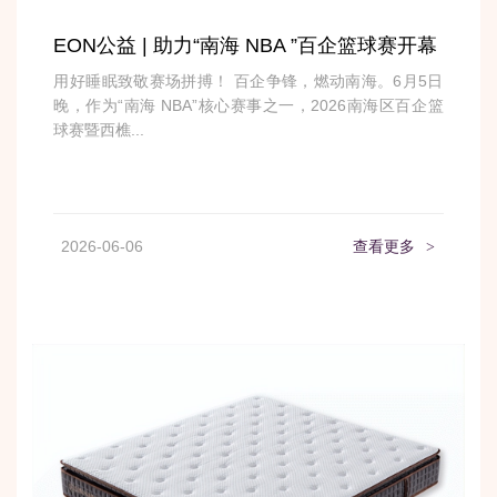
EON公益 | 助力“南海 NBA ”百企篮球赛开幕
用好睡眠致敬赛场拼搏！ 百企争锋，燃动南海。6月5日
晚，作为“南海 NBA”核心赛事之一，2026南海区百企篮
球赛暨西樵...
2026-06-06
查看更多
>