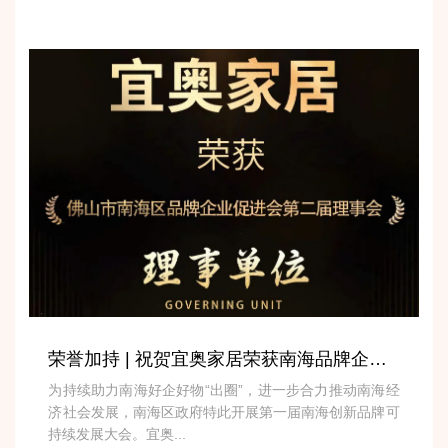
荣誉加持 | 祝贺宜奥家居荣获南海品牌企业促进会第二届理事会理事单位称号
为持续助力南海好企好物“出圈”，进一步合力推动南海经
济社会发展，南海区政府特此开展第一届南海创新品牌可
持续发展大会。宜奥...