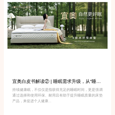
宜奥白皮书解读② | 睡眠需求升级，从“睡得着”迈向“持续健康眠”
持续健康眠，不仅仅是指获得充足的睡眠时间，更是强调
通过选择和使用环保、耐用且有助于提升睡眠质量的床垫
产品，来促进个人健康...