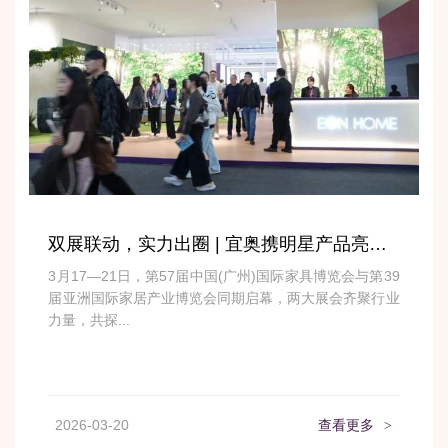
双展联动，实力出圈 | 宜奥携明星产品亮相全球产业盛会
3月17—21日，第57届中国(广州)国际家具博览会与第39
届亚洲国际家居产业博览会同期启幕，两大展会齐聚行业
力量，共探...
2026-03-20
查看更多
>