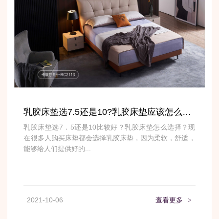
乳胶床垫选7.5还是10?乳胶床垫应该怎么选择?
乳胶床垫选7．5还是10比较好？乳胶床垫怎么选择？现
在很多人购买床垫都会选择乳胶床垫，因为柔软，舒适，
能够给人们提供好的...
2021-10-06
查看更多
>