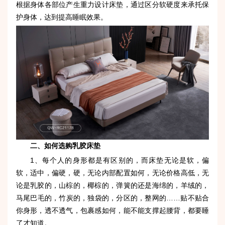
根据身体各部位产生重力设计床垫，通过区分软硬度来承托保
护身体，达到提高睡眠效果。
二、如何选购乳胶床垫
1、每个人的身形都是有区别的，而床垫无论是软，偏
软，适中，偏硬，硬，无论内部配置如何，无论价格高低，无
论是乳胶的，山棕的，椰棕的，弹簧的还是海绵的，羊绒的，
马尾巴毛的，竹炭的，独袋的，分区的，整网的……贴不贴合
你身形，透不透气，包裹感如何，能不能支撑起腰背，都要睡
了才知道。