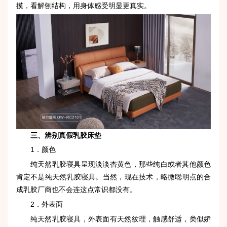
摸，看解刨结构，用身体感受明显更真实。
三、辨别真假乳胶床垫
1．颜色
纯天然乳胶寝具呈现淡淡杏黄色，那些纯白或者其他颜色
肯定不是纯天然乳胶寝具。当然，现在技术，略微聪明点的合
成乳胶厂商也不会连这点常识都没有。
2．外表面
纯天然乳胶寝具，外表面有天然纹理，触感舒适，类似娇