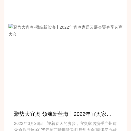
聚势大宜奥·领航新蓝海丨2022年宜奥家居云展会暨春季选商大会
2022年3月26日，迎着春天的脚步，宜奥家居携手广州建
众合作开展的“P5云招商特训暨誓师启动大会”圆满举办成