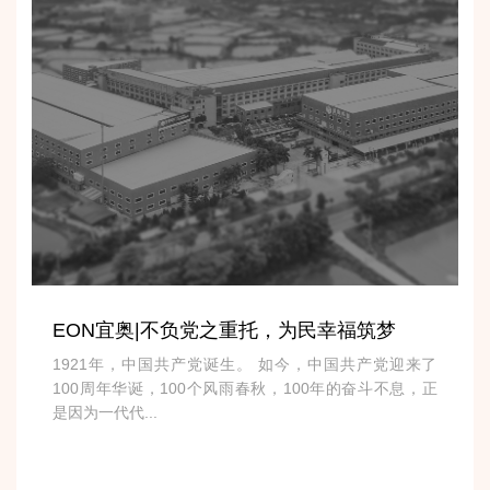
EON宜奥|不负党之重托，为民幸福筑梦
1921年，中国共产党诞生。 如今，中国共产党迎来了
100周年华诞，100个风雨春秋，100年的奋斗不息，正
是因为一代代...