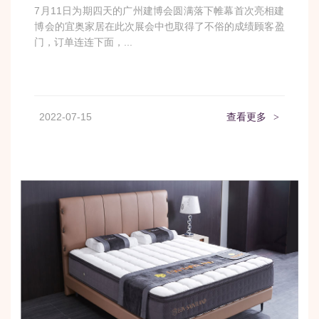
7月11日为期四天的广州建博会圆满落下帷幕首次亮相建
博会的宜奥家居在此次展会中也取得了不俗的成绩顾客盈
门，订单连连下面，...
2022-07-15
查看更多
>