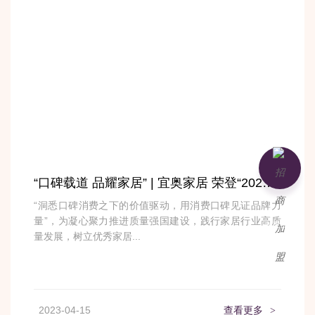
“口碑载道 品耀家居” | 宜奥家居 荣登“2023中国家居消费者口碑榜”
“洞悉口碑消费之下的价值驱动，用消费口碑见证品牌力
量”，为凝心聚力推进质量强国建设，践行家居行业高质
加盟咨询
量发展，树立优秀家居...
2023-04-15
查看更多
>