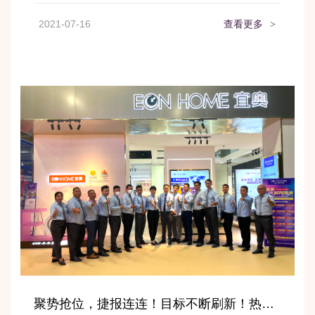
2021-07-16
查看更多
>
聚势抢位，捷报连连！目标不断刷新！热烈恭祝宜奥家居广州·建博会之旅圆满收官！