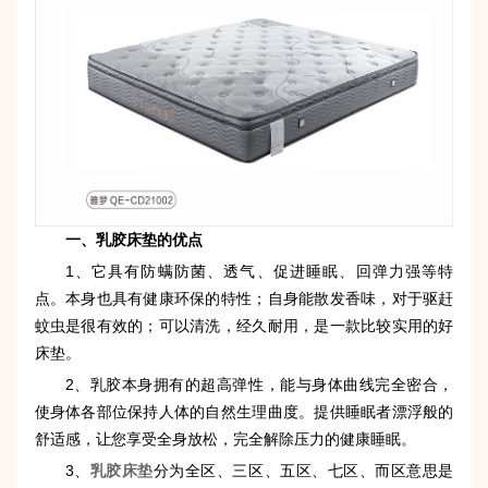
一、乳胶床垫的优点
1、它具有防螨防菌、透气、促进睡眠、回弹力强等特
点。本身也具有健康环保的特性；自身能散发香味，对于驱赶
蚊虫是很有效的；可以清洗，经久耐用，是一款比较实用的好
床垫。
2、乳胶本身拥有的超高弹性，能与身体曲线完全密合，
使身体各部位保持人体的自然生理曲度。提供睡眠者漂浮般的
舒适感，让您享受全身放松，完全解除压力的健康睡眠。
3、
乳胶床垫
分为全区、三区、五区、七区、
而区
意思是