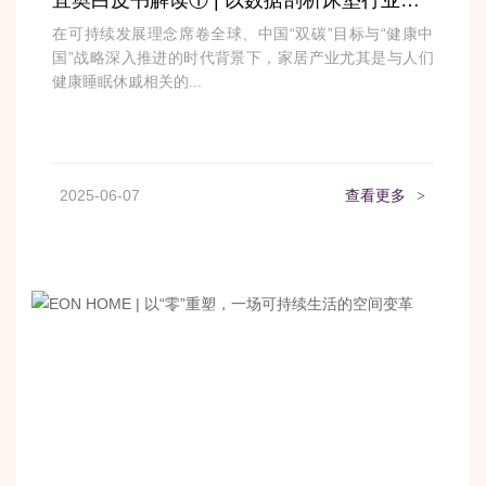
在可持续发展理念席卷全球、中国“双碳”目标与“健康中
国”战略深入推进的时代背景下，家居产业尤其是与人们
健康睡眠休戚相关的...
2025-06-07
查看更多
>