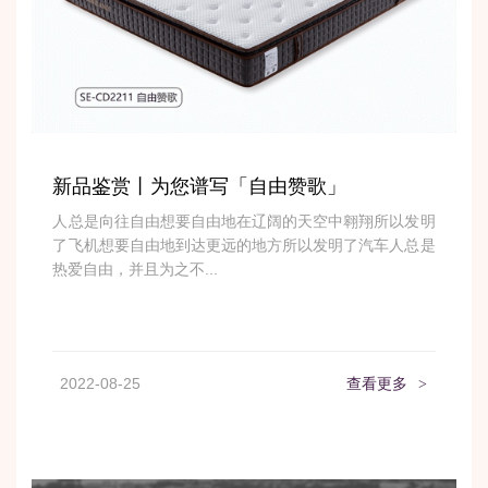
新品鉴赏丨为您谱写「自由赞歌」
人总是向往自由想要自由地在辽阔的天空中翱翔所以发明
了飞机想要自由地到达更远的地方所以发明了汽车人总是
热爱自由，并且为之不...
2022-08-25
查看更多
>