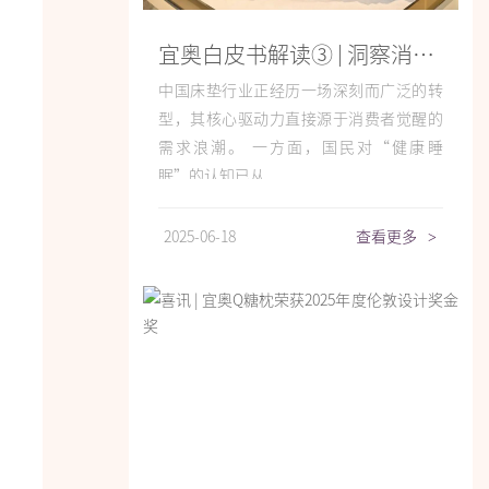
宜奥白皮书解读③ | 洞察消费趋势，重塑未来健康家居生活
中国床垫行业正经历一场深刻而广泛的转
型，其核心驱动力直接源于消费者觉醒的
需求浪潮。 一方面，国民对“健康睡
眠”的认知已从...
2025-06-18
查看更多
>