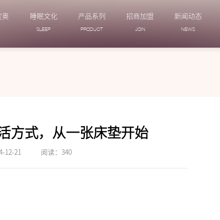
宜奥
睡眠文化
产品系列
招商加盟
新闻动态
N
SLEEP
PRODUCT
JOIN
NEWS
续生活方式，从一张床垫开始
12-21
阅读：
340