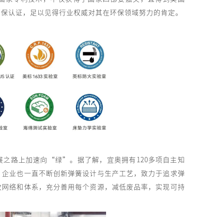
等多项环保认证，足以见得行业权威对其在环保领域努力的肯定。
之路上加速向“绿”。据了解，宜奥拥有120多项自主知
，企业也一直不断创新弹簧设计与生产工艺，致力于追求弹
收网络和体系，充分善用每个资源，减低废品率，实现可持