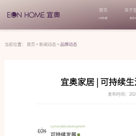
首页
关于
HOME
EO
当前位置：
首页
>
新闻动态
>
品牌动态
宜奥家居 | 可持
发布时间：2024-
sustainable development
EON
可持续发展