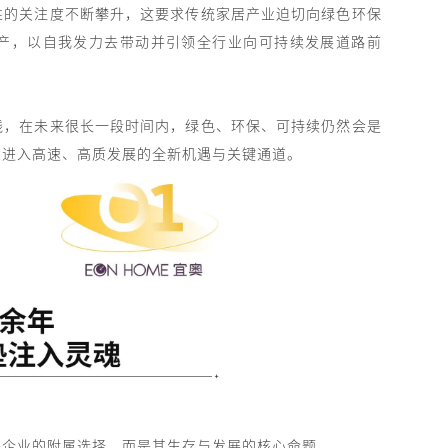
性的关注度不断攀升，这要求传统家居产业迫切向绿色环保
产，以自我发力去带动并引领全行业向可持续发展道路前
线，在未来很长一段时间内，绿色、环保、可持续仍然会是
业进入高速、高质发展的全新机遇与关键通道。
是企业的附属选择，而是其生存与发展的核心命题。