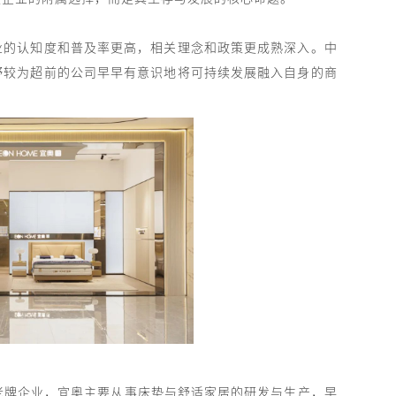
业的认知度和普及率更高，相关理念和政策更成熟深入。中
野较为超前的公司早早有意识地将可持续发展融入自身的商
老牌企业，宜奥主要从事床垫与舒适家居的研发与生产，早