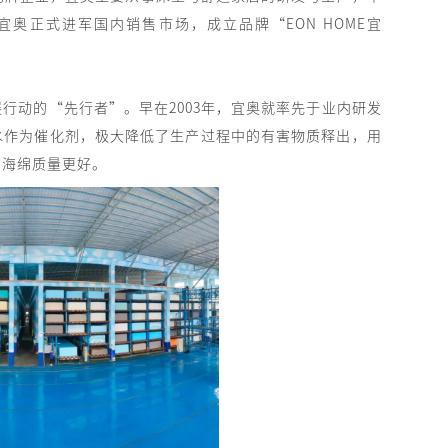
宜奥正式进军国内销售市场，成立品牌“EON HOME宜
行动的“先行者”。早在2003年，宜奥就率先于业内研发
水作为催化剂，极大降低了生产过程中的有害物质释出，用
的海绵质量更好。