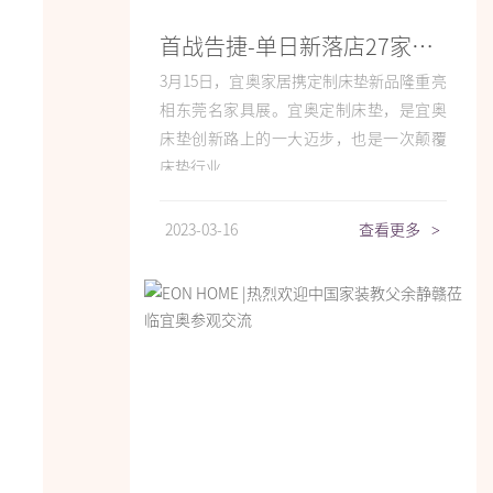
首战告捷-单日新落店27家！宜奥定制床垫火爆东莞名家具展
3月15日，宜奥家居携定制床垫新品隆重亮
相东莞名家具展。宜奥定制床垫，是宜奥
床垫创新路上的一大迈步，也是一次颠覆
床垫行业...
2023-03-16
查看更多
>