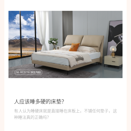
人应该睡多硬的床垫？
有人认为睡硬床就是直接睡在床板上，不铺任何垫子，这
种睡法真的正确吗？