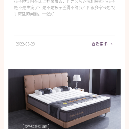
孩子睡觉时在床上翻来覆去，作为父母的我们会担心孩子
是不是生病了？是不是被子盖得不舒服？但很多家长忽视
了床垫的问题。一张好...
2022-03-29
查看更多
>