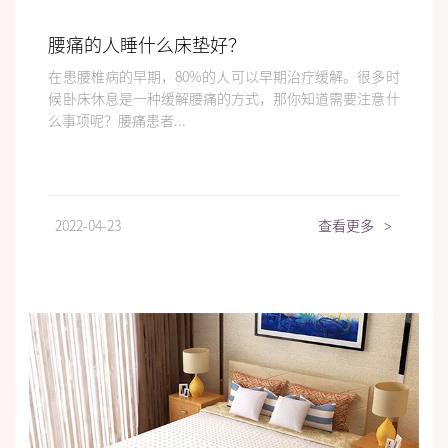
腰痛的人睡什么床垫好？
在患腰椎病的早期，80%的人可以早期治疗缓解。很多时
候卧床休息是一种缓解腰痛的方式，那你知道需要注意什
么事项呢？腰痛患者...
2022-04-23
查看更多
>