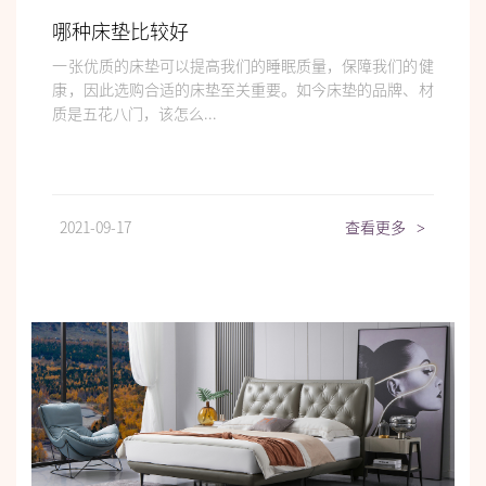
哪种床垫比较好
一张优质的床垫可以提高我们的睡眠质量，保障我们的健
康，因此选购合适的床垫至关重要。如今床垫的品牌、材
质是五花八门，该怎么...
2021-09-17
查看更多
>