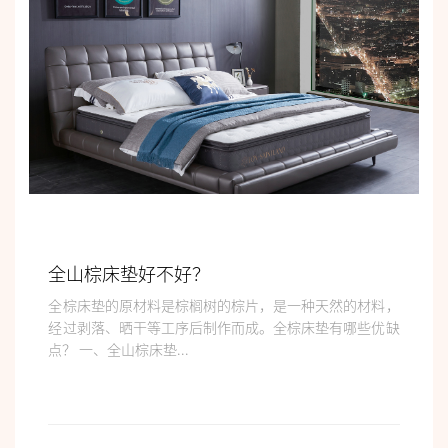
全山棕床垫好不好？
全棕床垫的原材料是棕榈树的棕片，是一种天然的材料，
经过剥落、晒干等工序后制作而成。全棕床垫有哪些优缺
点？ 一、全山棕床垫...