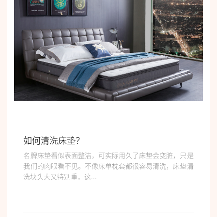
如何清洗床垫？
名牌床垫看似表面整洁，可实际用久了床垫会变脏，只是
我们的肉眼看不见。不像床单枕套都很容易清洗，床垫清
洗块头大又特别重，这...