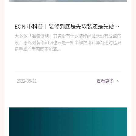
EON 小科普丨装修到底是先软装还是先硬装？
大多数「准装修族」其实没有什么装修经验既没有成型的
设计思路对装修知识也只是一知半解跟设计师沟通时也只
是手拿户型图既不能清...
2022-05-21
查看更多
>