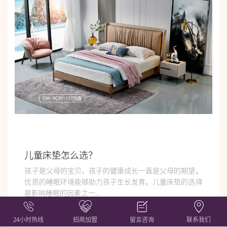
儿童床垫怎么选？
孩子是父母的宝贝，孩子的健康成长一直是父母的期望。
优质的睡眠环境能够助力孩子生长发育。儿童床垫的选择
是影响睡眠的因素之一...
24小时热线
招商加盟
留言咨询
联系我们