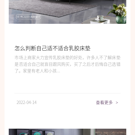
怎么判断自己适不适合乳胶床垫
市场上商家大力宣传乳胶床垫的好处，许多人不了解床垫
是否适合自己就盲目跟风购买，买了之后才后悔自己选错
了。家里有老人和小孩...
2022-04-14
查看更多
>