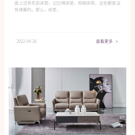
面上还有乳胶床垫、记忆棉床垫、棕榈床垫，这些都是没
有弹簧的。那么，床垫...
2022-04-26
查看更多
>