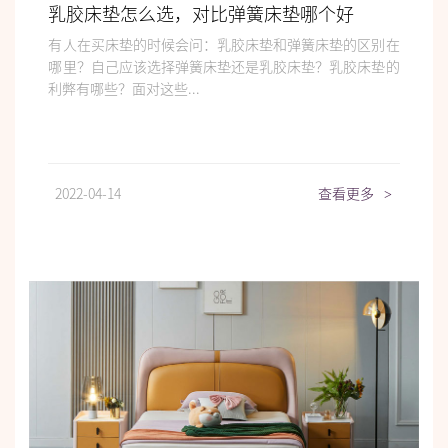
乳胶床垫怎么选，对比弹簧床垫哪个好
有人在买床垫的时候会问：乳胶床垫和弹簧床垫的区别在
哪里？自己应该选择弹簧床垫还是乳胶床垫？乳胶床垫的
利弊有哪些？面对这些...
2022-04-14
查看更多
>