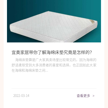
宜奥家居带你了解海绵床垫究竟是怎样的？
海绵床垫算是广大家具卖场里比较常见的，因为海绵的
舒适柔软受到大多消费者的喜爱和选择，也正因如此大家
在海绵和海绵床垫之间...
2022-03-14
查看更多
>