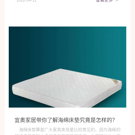
>
宜奥家居带你了解海绵床垫究竟是怎样的？
海绵床垫算是广大家具卖场里比较常见的，因为海绵的