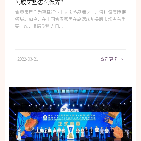
乳胶床垫怎么保养？
宜奥家居作为寝具行业十大床垫品牌之一，深耕健康睡眠
领域。如今，在中国宜奥家居在高端床垫品牌市场占有重
要一席，品牌影响力日...
2022-03-21
查看更多
>