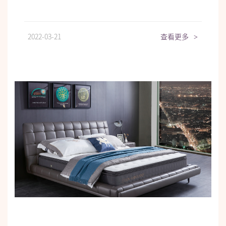
2022-03-21
查看更多
>