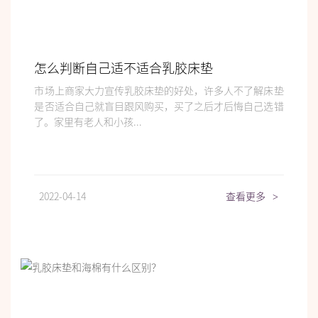
怎么判断自己适不适合乳胶床垫
市场上商家大力宣传乳胶床垫的好处，许多人不了解床垫
是否适合自己就盲目跟风购买，买了之后才后悔自己选错
了。家里有老人和小孩...
2022-04-14
查看更多
>