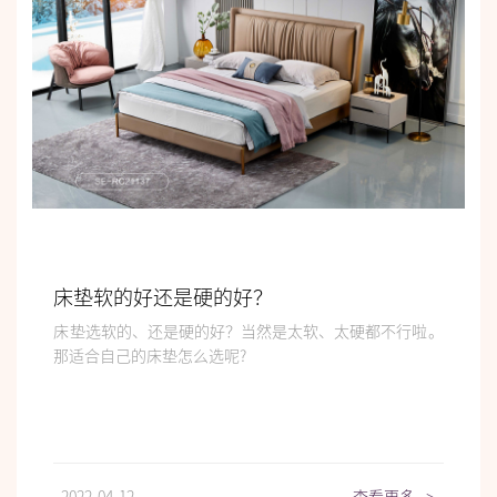
床垫软的好还是硬的好？
床垫选软的、还是硬的好？当然是太软、太硬都不行啦。
那适合自己的床垫怎么选​呢?
2022-04-12
查看更多