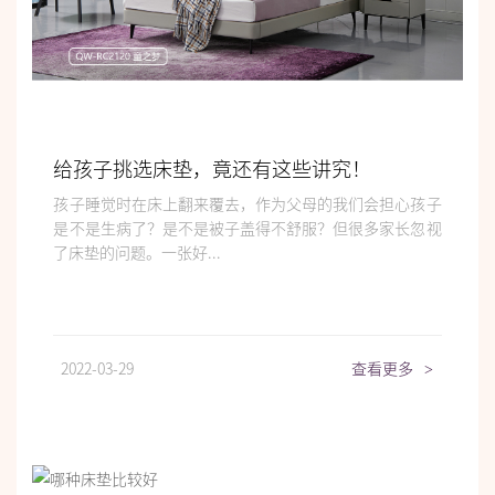
给孩子挑选床垫，竟还有这些讲究！
孩子睡觉时在床上翻来覆去，作为父母的我们会担心孩子
是不是生病了？是不是被子盖得不舒服？但很多家长忽视
了床垫的问题。一张好...
2022-03-29
查看更多
>