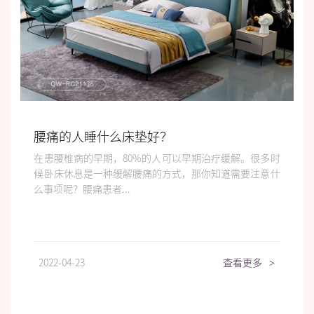
腰痛的人睡什么床垫好？
在患腰椎病的早期，80%的人可以早期治疗缓解。很多时
候卧床休息是一种缓解腰痛的方式，那你知道需要注意什
么事项呢？腰痛患者...
2022-04-23
查看更多
>