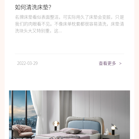
如何清洗床垫？
名牌床垫看似表面整洁，可实际用久了床垫会变脏，只是
我们的肉眼看不见。不像床单枕套都很容易清洗，床垫清
洗块头大又特别重，这...
2022-03-29
查看更多
>