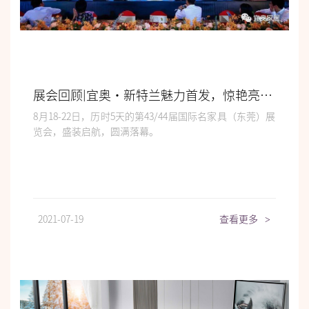
展会回顾|宜奥•新特兰魅力首发，惊艳亮相！
8月18-22日，历时5天的第43/44届国际名家具（东莞）展
览会，盛装启航，圆满落幕。
2021-07-19
查看更多
>