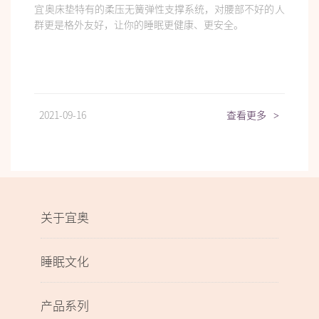
宜奥床垫特有的柔压无簧弹性支撑系统，对腰部不好的人
群更是格外友好，让你的睡眠更健康、更安全。
2021-09-16
查看更多
>
关于宜奥
睡眠文化
产品系列