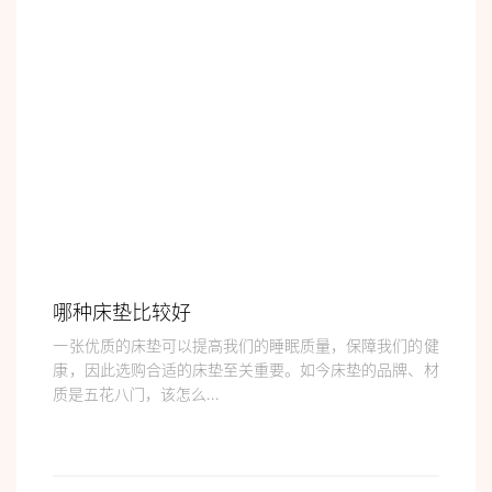
哪种床垫比较好
一张优质的床垫可以提高我们的睡眠质量，保障我们的健
康，因此选购合适的床垫至关重要。如今床垫的品牌、材
质是五花八门，该怎么...