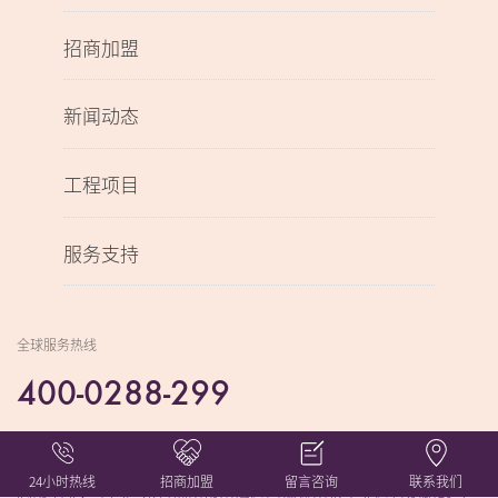
招商加盟
新闻动态
工程项目
服务支持
全球服务热线
400-0288-299
展厅前台：0757-81989979
24小时热线
招商加盟
留言咨询
联系我们
总部地址：中国广东省佛山市南海区西樵镇山根工业区青龙路10号