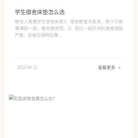
学生宿舍床垫怎么选
哪些人需要学生宿舍床垫1）宿舍都是木板床，垫子只有
薄薄的一层，睡觉硌得慌。2）用过一段时间的铺被塌陷
严重，会被压得特别薄...
2022-04-12
查看更多
>