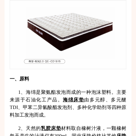
一、原料
1、海绵是聚氨酯发泡而成的一种泡沫塑料。主要
来源于石油化工产品。
海绵床垫
由多元醇、多元醚
TDI、甲苯二异氰酸酯发泡剂、多种化学助剂等四种原
料加工发泡而成。
2、天然的
乳胶床垫
材料取自橡树汁液，一颗橡树
每天产生的汁液仅有300ml，因此床垫价格比其他
床垫