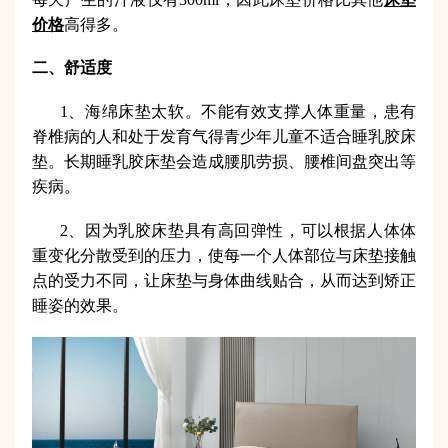
价格
高得多。
二、舒适度
1、海绵床垫太软。不能有效支撑人体重量，患有
脊椎病的人和处于发育气得青少年儿童不适合睡乳胶床
垫。长期睡乳胶床垫会造成腰肌劳损、腰椎间盘突出等
疾病。
2、因为乳胶床垫具有高回弹性，可以根据人体体
重变化分散受到的压力，使每一个人体部位与床垫接触
点的受力不同，让床垫与身体曲线贴合，从而达到矫正
睡姿的效果。