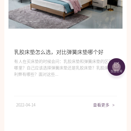
乳胶床垫怎么选，对比弹簧床垫哪个好
有人在买床垫的时候会问：乳胶床垫和弹簧床垫的区别在
哪里？自己应该选择弹簧床垫还是乳胶床垫？乳胶床垫的
加盟咨询
利弊有哪些？面对这些...
2022-04-14
查看更多
>