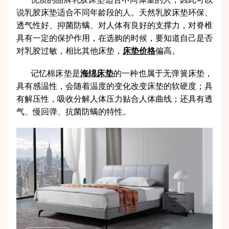
说乳胶床垫适合不同年龄段的人。天然乳胶床垫环保、
透气性好、抑菌防螨、对人体有良好的支撑力，对脊椎
具有一定的保护作用，在选购的时候，要知道自己是否
对乳胶过敏，相比其他床垫，
床垫价格
偏高。
记忆棉床垫是
海绵床垫
的一种也属于无弹簧床垫，
具有感温性，会随着温度的变化改变床垫的软硬度；具
有解压性，吸收分解人体压力贴合人体曲线；还具有透
气、慢回弹、抗菌防螨的特性。