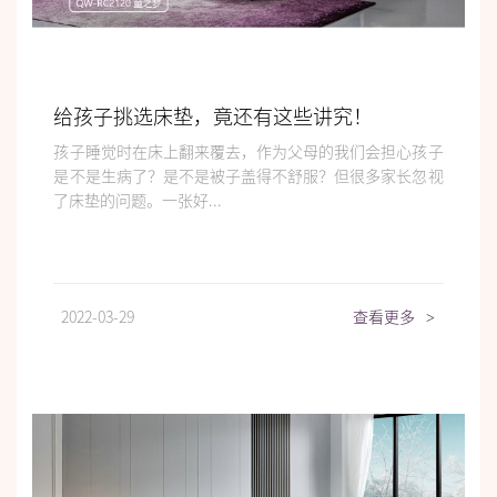
给孩子挑选床垫，竟还有这些讲究！
孩子睡觉时在床上翻来覆去，作为父母的我们会担心孩子
是不是生病了？是不是被子盖得不舒服？但很多家长忽视
了床垫的问题。一张好...
2022-03-29
查看更多
>