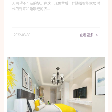
人可望不可及的梦。在这一现象背后，伴随着智能家居时
代的到来和睡眠经的济...
2022-03-30
查看更多
>