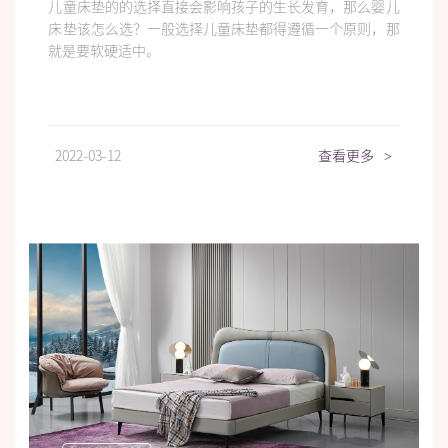
儿童床垫的的选择直接会影响孩子的生长发育，那么婴儿
床垫该怎么选？一般选择儿童床垫都得遵循一个原则，那
就是要软硬适中。
2022-03-12
查看更多
>