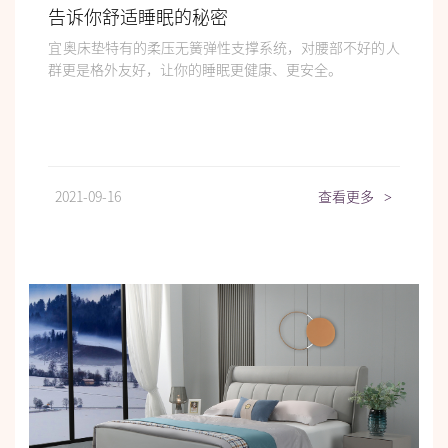
告诉你舒适睡眠的秘密
宜奥床垫特有的柔压无簧弹性支撑系统，对腰部不好的人
群更是格外友好，让你的睡眠更健康、更安全。
2021-09-16
查看更多
>