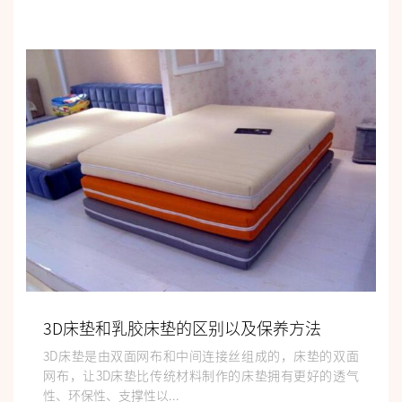
3D床垫和乳胶床垫的区别以及保养方法
3D床垫是由双面网布和中间连接丝组成的，床垫的双面
网布，让3D床垫比传统材料制作的床垫拥有更好的透气
性、环保性、支撑性以...