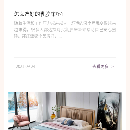
怎么选好的乳胶床垫？
随着生活和工作压力越来越大，舒适的深度睡眠变得越来
越难得，很多人都选择购买乳胶床垫来帮助自己安心熟
睡。那床垫哪个品牌好，...
2021-09-24
查看更多
>