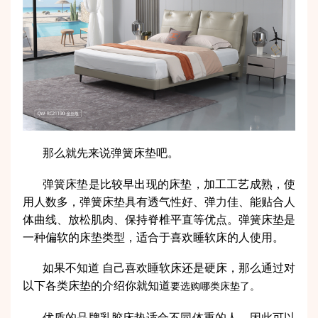
那么就先来说弹簧床垫吧。
弹簧床垫是比较早出现的床垫，加工工艺成熟，使
用人数多，弹簧床垫具有透气性好、弹力佳、能贴合人
体曲线、放松肌肉、保持脊椎平直等优点。弹簧床垫是
一种偏软的床垫类型，适合于喜欢睡软床的人使用。
如果不知道 自己喜欢睡软床还是硬床，那么通过对
以下各类床垫的介绍你就知道
要选购哪类床垫了。
优质的品牌乳胶床垫适合不同体重的人，因此可以