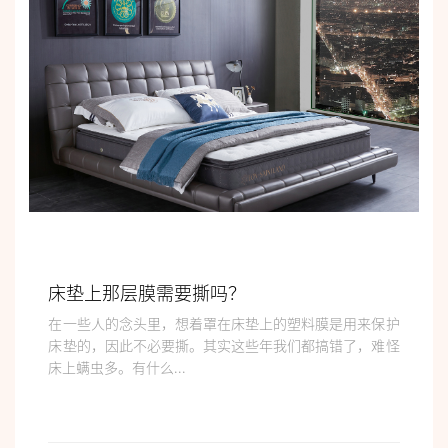
床垫上那层膜需要撕吗？
在一些人的念头里，想着罩在床垫上的塑料膜是用来保护
床垫的，因此不必要撕。其实这些年我们都搞错了，难怪
床上螨虫多。​有什么...