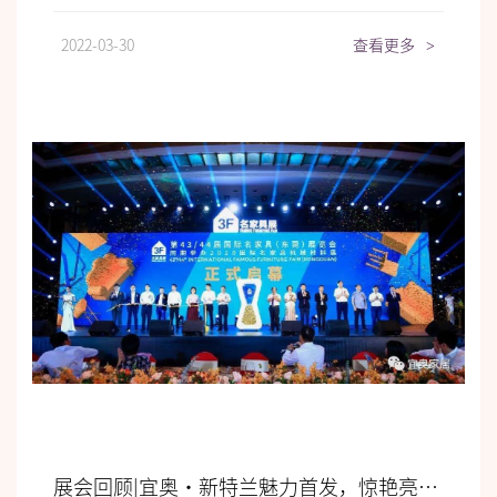
2022-03-30
查看更多
>
展会回顾|宜奥•新特兰魅力首发，惊艳亮相！