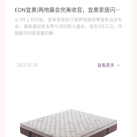
EON宜奥|两地展会完美收官，宜奥家居闪耀全场
从3月上旬开始，宜奥家居就已紧锣密鼓地筹备新品发布
会，紧接着迎来东莞与深圳两大盛会，直至3月21日，伴
随着深圳家具展的帷...
2021-07-19
查看更多
>