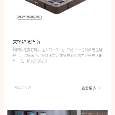
床垫避坑指南
春困秋乏夏打盹，在人的一生中，三分之一的时间用在睡
眠上，选好床垫、睡舒服觉，才有充沛的精力迎来生活的
每一天。那么问题来了...
2022-03-25
查看更多
>