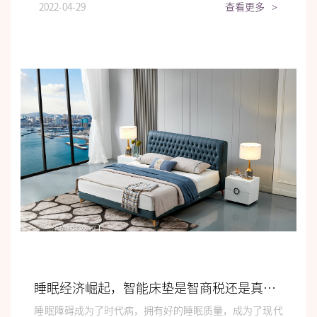
2022-04-29
查看更多
>
睡眠经济崛起，智能床垫是智商税还是真需求？
睡眠障碍成为了时代病，拥有好的睡眠质量，成为了现代